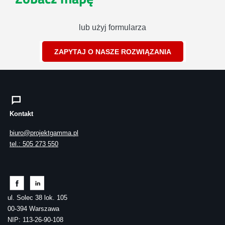
lub użyj formularza
ZAPYTAJ O NASZE ROZWIĄZANIA
Kontakt
biuro@projektgamma.pl
tel.: 505 273 550
ul. Solec 38 lok. 105
00-394 Warszawa
NIP: 113-26-90-108