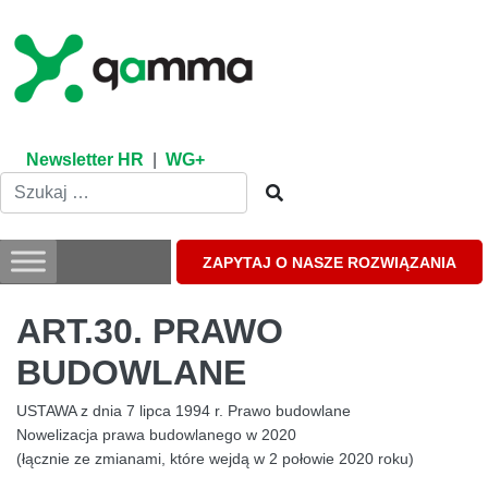
Skip
to
content
Newsletter HR
|
WG+
ZAPYTAJ O NASZE ROZWIĄZANIA
ART.30. PRAWO
BUDOWLANE
USTAWA z dnia 7 lipca 1994 r. Prawo budowlane
Nowelizacja prawa budowlanego w 2020
(łącznie ze zmianami, które wejdą w 2 połowie 2020 roku)