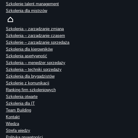
Szkolenie talent management
Szkolenia dla mistrzów
Szkolenia – zarządzanie zmianą
Szkolenia – zarządzanie czasem
Szkolenie – zarządzanie sprzedażą
Szkolenia dla kierowników
Szkolenia asertywność
Szkolenia – menedżer sprzedaży
Szkolenia – techniki sprzedaży
Szkolenia dla brygadzistów
Szkolenie z komunikacji
Ranking firm szkoleniowych
Szkolenia otwarte
Szkolenia dla IT
Team Building
Kontakt
Wiedza
Strefa wiedzy
Polityka prywatności