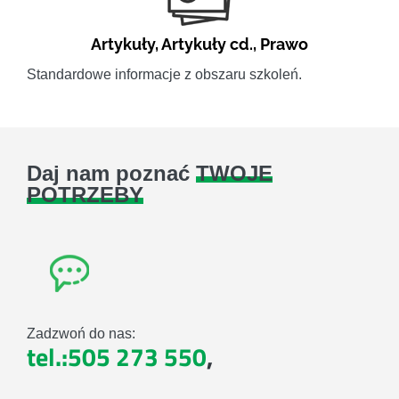
Artykuły
,
Artykuły cd.
,
Prawo
Standardowe informacje z obszaru szkoleń.
Daj nam poznać
TWOJE
POTRZEBY
Zadzwoń do nas:
tel.:505 273 550
,