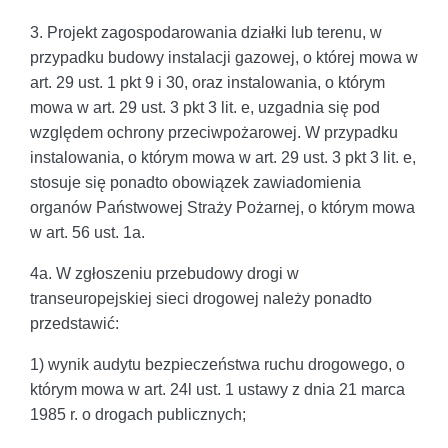
3. Projekt zagospodarowania działki lub terenu, w
przypadku budowy instalacji gazowej, o której mowa w
art. 29 ust. 1 pkt 9 i 30, oraz instalowania, o którym
mowa w art. 29 ust. 3 pkt 3 lit. e, uzgadnia się pod
względem ochrony przeciwpożarowej. W przypadku
instalowania, o którym mowa w art. 29 ust. 3 pkt 3 lit. e,
stosuje się ponadto obowiązek zawiadomienia
organów Państwowej Straży Pożarnej, o którym mowa
w art. 56 ust. 1a.
4a. W zgłoszeniu przebudowy drogi w
transeuropejskiej sieci drogowej należy ponadto
przedstawić:
1) wynik audytu bezpieczeństwa ruchu drogowego, o
którym mowa w art. 24l ust. 1 ustawy z dnia 21 marca
1985 r. o drogach publicznych;