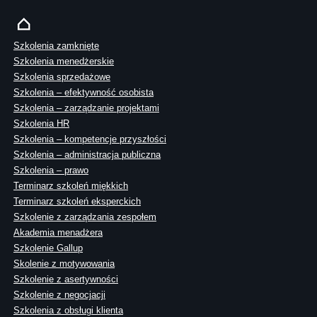
Szkolenia zamknięte
Szkolenia menedżerskie
Szkolenia sprzedażowe
Szkolenia – efektywność osobista
Szkolenia – zarządzanie projektami
Szkolenia HR
Szkolenia – kompetencje przyszłości
Szkolenia – administracja publiczna
Szkolenia – prawo
Terminarz szkoleń miękkich
Terminarz szkoleń eksperckich
Szkolenie z zarządzania zespołem
Akademia menadżera
Szkolenie Gallup
Skolenie z motywowania
Szkolenie z asertywności
Szkolenie z negocjacji
Szkolenia z obsługi klienta