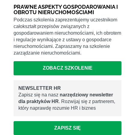
PRAWNE ASPEKTY GOSPODAROWANIA I
OBROTU NIERUCHOMOŚCIAMI
Podczas szkolenia zaprezentujemy uczestnikom
całokształt przepisów związanych z
gospodarowaniem nieruchomościami, ich obrotem
i regulacje wynikające z ustawy o gospodarce
nieruchomościami. Zapraszamy na szkolenie
zarządzanie nieruchomościami.
ZOBACZ SZKOLENIE
NEWSLETTER HR
Zapisz się na nasz
narzędziowy newsletter
dla praktyków HR
. Rozwijaj się z partnerem,
który naprawdę rozumie HR i biznes
ZAPISZ SIĘ