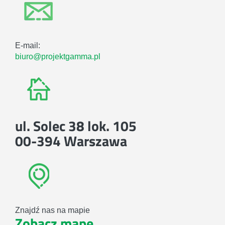
E-mail:
biuro@projektgamma.pl
ul. Solec 38 lok. 105
00-394 Warszawa
Znajdź nas na mapie
Zobacz mapę