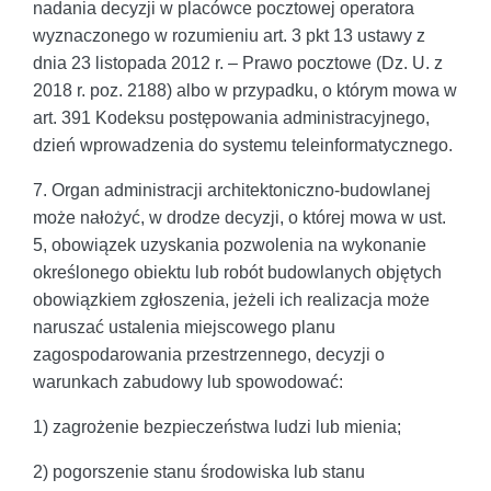
nadania decyzji w placówce pocztowej operatora
wyznaczonego w rozumieniu art. 3 pkt 13 ustawy z
dnia 23 listopada 2012 r. – Prawo pocztowe (Dz. U. z
2018 r. poz. 2188) albo w przypadku, o którym mowa w
art. 391 Kodeksu postępowania administracyjnego,
dzień wprowadzenia do systemu teleinformatycznego.
7. Organ administracji architektoniczno-budowlanej
może nałożyć, w drodze decyzji, o której mowa w ust.
5, obowiązek uzyskania pozwolenia na wykonanie
określonego obiektu lub robót budowlanych objętych
obowiązkiem zgłoszenia, jeżeli ich realizacja może
naruszać ustalenia miejscowego planu
zagospodarowania przestrzennego, decyzji o
warunkach zabudowy lub spowodować:
1) zagrożenie bezpieczeństwa ludzi lub mienia;
2) pogorszenie stanu środowiska lub stanu