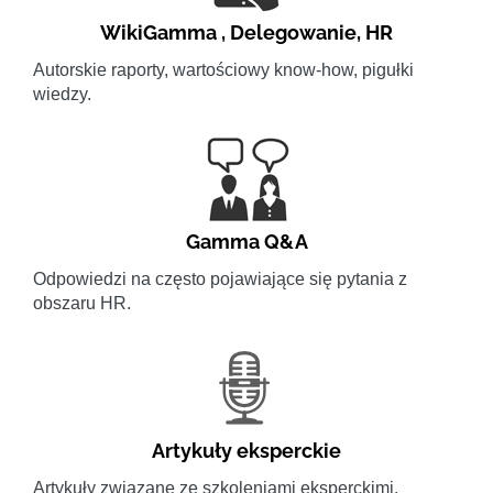
WikiGamma
,
Delegowanie
,
HR
Autorskie raporty, wartościowy know-how, pigułki
wiedzy.
Gamma Q&A
Odpowiedzi na często pojawiające się pytania z
obszaru HR.
Artykuły eksperckie
Artykuły związane ze szkoleniami eksperckimi.