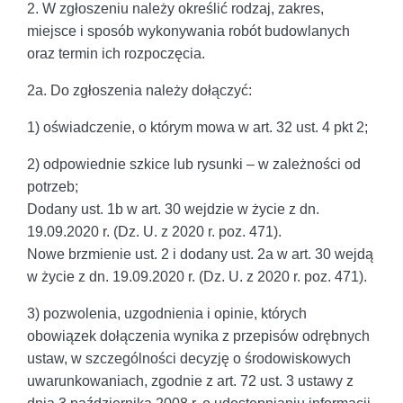
2. W zgłoszeniu należy określić rodzaj, zakres,
miejsce i sposób wykonywania robót budowlanych
oraz termin ich rozpoczęcia.
2a. Do zgłoszenia należy dołączyć:
1) oświadczenie, o którym mowa w art. 32 ust. 4 pkt 2;
2) odpowiednie szkice lub rysunki – w zależności od
potrzeb;
Dodany ust. 1b w art. 30 wejdzie w życie z dn.
19.09.2020 r. (Dz. U. z 2020 r. poz. 471).
Nowe brzmienie ust. 2 i dodany ust. 2a w art. 30 wejdą
w życie z dn. 19.09.2020 r. (Dz. U. z 2020 r. poz. 471).
3) pozwolenia, uzgodnienia i opinie, których
obowiązek dołączenia wynika z przepisów odrębnych
ustaw, w szczególności decyzję o środowiskowych
uwarunkowaniach, zgodnie z art. 72 ust. 3 ustawy z