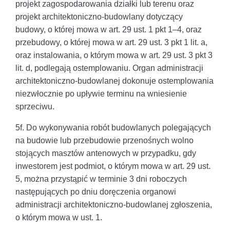
projekt zagospodarowania działki lub terenu oraz
projekt architektoniczno-budowlany dotyczący
budowy, o której mowa w art. 29 ust. 1 pkt 1–4, oraz
przebudowy, o której mowa w art. 29 ust. 3 pkt 1 lit. a,
oraz instalowania, o którym mowa w art. 29 ust. 3 pkt 3
lit. d, podlegają ostemplowaniu. Organ administracji
architektoniczno-budowlanej dokonuje ostemplowania
niezwłocznie po upływie terminu na wniesienie
sprzeciwu.
5f. Do wykonywania robót budowlanych polegających
na budowie lub przebudowie przenośnych wolno
stojących masztów antenowych w przypadku, gdy
inwestorem jest podmiot, o którym mowa w art. 29 ust.
5, można przystąpić w terminie 3 dni roboczych
następujących po dniu doręczenia organowi
administracji architektoniczno-budowlanej zgłoszenia,
o którym mowa w ust. 1.