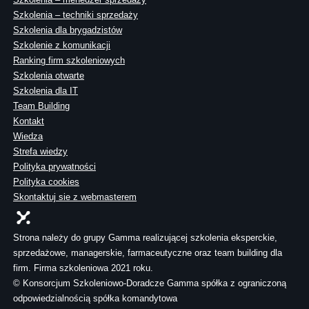
Szkolenia – techniki sprzedaży
Szkolenia dla brygadzistów
Szkolenie z komunikacji
Ranking firm szkoleniowych
Szkolenia otwarte
Szkolenia dla IT
Team Building
Kontakt
Wiedza
Strefa wiedzy
Polityka prywatności
Polityka cookies
Skontaktuj sie z webmasterem
Strona należy do grupy Gamma realizującej szkolenia eksperckie,
sprzedażowe, managerskie, farmaceutyczne oraz team building dla
firm. Firma szkoleniowa 2021 roku.
© Konsorcjum Szkoleniowo-Doradcze Gamma spółka z ograniczoną
odpowiedzialnością spółka komandytowa