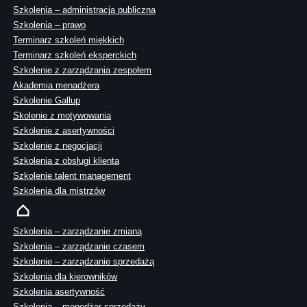
Szkolenia – administracja publiczna
Szkolenia – prawo
Terminarz szkoleń miękkich
Terminarz szkoleń eksperckich
Szkolenie z zarządzania zespołem
Akademia menadżera
Szkolenie Gallup
Skolenie z motywowania
Szkolenie z asertywności
Szkolenie z negocjacji
Szkolenia z obsługi klienta
Szkolenie talent management
Szkolenia dla mistrzów
Szkolenia – zarządzanie zmianą
Szkolenia – zarządzanie czasem
Szkolenie – zarządzanie sprzedażą
Szkolenia dla kierowników
Szkolenia asertywność
Szkolenia – menedżer sprzedaży