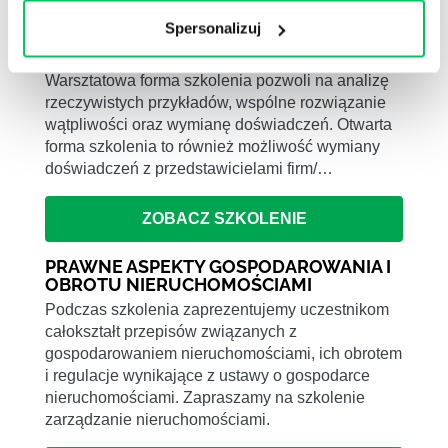
Spersonalizuj
PRAWO BUDOWLANE 2026
Warsztatowa forma szkolenia pozwoli na analizę
rzeczywistych przykładów, wspólne rozwiązanie
wątpliwości oraz wymianę doświadczeń. Otwarta
forma szkolenia to również możliwość wymiany
doświadczeń z przedstawicielami firm/…
ZOBACZ SZKOLENIE
PRAWNE ASPEKTY GOSPODAROWANIA I
OBROTU NIERUCHOMOŚCIAMI
Podczas szkolenia zaprezentujemy uczestnikom
całokształt przepisów związanych z
gospodarowaniem nieruchomościami, ich obrotem
i regulacje wynikające z ustawy o gospodarce
nieruchomościami. Zapraszamy na szkolenie
zarządzanie nieruchomościami.