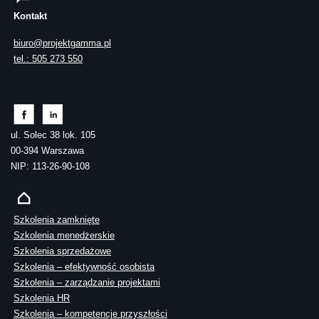
Kontakt
biuro@projektgamma.pl
tel.: 505 273 550
ul. Solec 38 lok. 105
00-394 Warszawa
NIP: 113-26-90-108
Szkolenia zamknięte
Szkolenia menedżerskie
Szkolenia sprzedażowe
Szkolenia – efektywność osobista
Szkolenia – zarządzanie projektami
Szkolenia HR
Szkolenia – kompetencje przyszłości