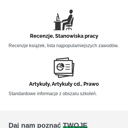
Recenzje
,
Stanowiska pracy
Recenzje książek, lista najpopularniejszych zawodów.
Artykuły
,
Artykuły cd.
,
Prawo
Standardowe informacje z obszaru szkoleń.
Daj nam poznać
TWOJE