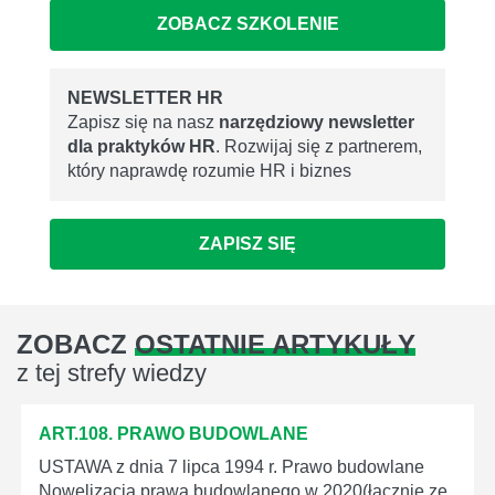
ZOBACZ SZKOLENIE
NEWSLETTER HR
Zapisz się na nasz
narzędziowy newsletter
dla praktyków HR
. Rozwijaj się z partnerem,
który naprawdę rozumie HR i biznes
ZAPISZ SIĘ
ZOBACZ
OSTATNIE ARTYKUŁY
z tej strefy wiedzy
ART.108. PRAWO BUDOWLANE
USTAWA z dnia 7 lipca 1994 r. Prawo budowlane
Nowelizacja prawa budowlanego w 2020(łącznie ze