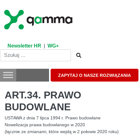
Skip
to
content
Newsletter HR
|
WG+
ZAPYTAJ O NASZE ROZWIĄZANIA
ART.34. PRAWO
BUDOWLANE
USTAWA z dnia 7 lipca 1994 r. Prawo budowlane
Nowelizacja prawa budowlanego w 2020
(łącznie ze zmianami, które wejdą w 2 połowie 2020 roku)