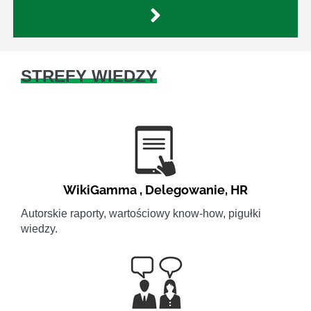
STREFY WIEDZY
WikiGamma
,
Delegowanie
,
HR
Autorskie raporty, wartościowy know-how, pigułki
wiedzy.