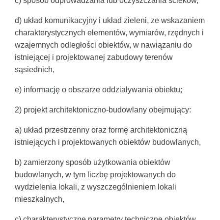
c) sposób odprowadzania lub oczyszczania ścieków,
d) układ komunikacyjny i układ zieleni, ze wskazaniem
charakterystycznych elementów, wymiarów, rzędnych i
wzajemnych odległości obiektów, w nawiązaniu do
istniejącej i projektowanej zabudowy terenów
sąsiednich,
e) informację o obszarze oddziaływania obiektu;
2) projekt architektoniczno-budowlany obejmujący:
a) układ przestrzenny oraz formę architektoniczną
istniejących i projektowanych obiektów budowlanych,
b) zamierzony sposób użytkowania obiektów
budowlanych, w tym liczbę projektowanych do
wydzielenia lokali, z wyszczególnieniem lokali
mieszkalnych,
c) charakterystyczne parametry techniczne obiektów