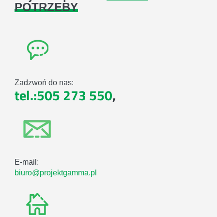
POTRZEBY
Zadzwoń do nas:
tel.:505 273 550
,
E-mail:
biuro@projektgamma.pl