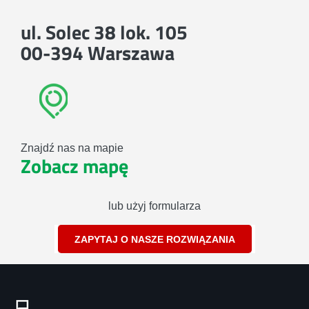
ul. Solec 38 lok. 105
00-394 Warszawa
Znajdź nas na mapie
Zobacz mapę
lub użyj formularza
ZAPYTAJ O NASZE ROZWIĄZANIA