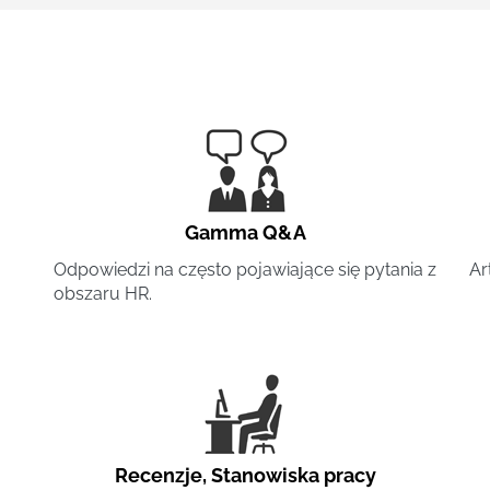
Gamma Q&A
Odpowiedzi na często pojawiające się pytania z
Ar
obszaru HR.
Recenzje
,
Stanowiska pracy