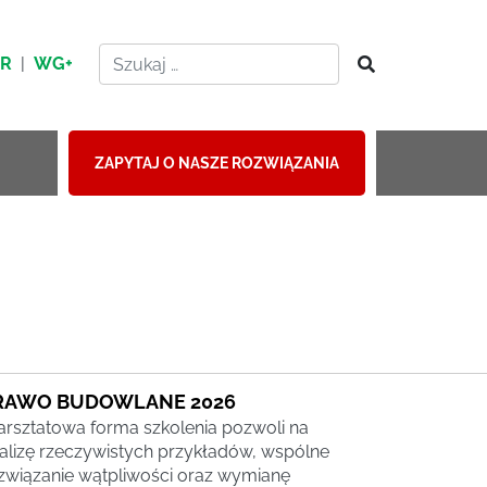
HR
|
WG+
ZAPYTAJ O NASZE ROZWIĄZANIA
RAWO BUDOWLANE 2026
rsztatowa forma szkolenia pozwoli na
alizę rzeczywistych przykładów, wspólne
związanie wątpliwości oraz wymianę