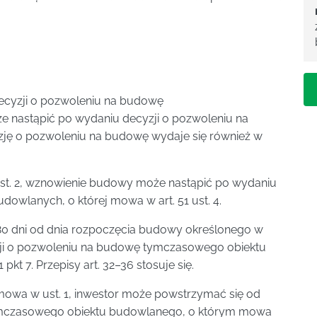
 decyzji o pozwoleniu na budowę
 nastąpić po wydaniu decyzji o pozwoleniu na
cyzję o pozwoleniu na budowę wydaje się również w
ust. 2, wznowienie budowy może nastąpić po wydaniu
dowlanych, o której mowa w art. 51 ust. 4.
180 dni od dnia rozpoczęcia budowy określonego w
zji o pozwoleniu na budowę tymczasowego obiektu
kt 7. Przepisy art. 32–36 stosuje się.
mowa w ust. 1, inwestor może powstrzymać się od
e tymczasowego obiektu budowlanego, o którym mowa