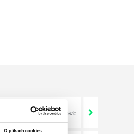
zmianami, które wejdą w 2 połowie
O plikach cookies