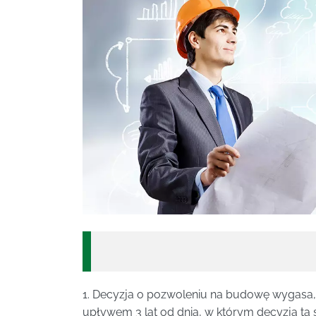
1. Decyzja o pozwoleniu na budowę wygasa, 
upływem 3 lat od dnia, w którym decyzja ta 