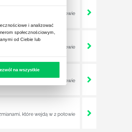
zmianami, które wejdą w 2 połowie
ołecznościowe i analizować
artnerom społecznościowym,
anymi od Ciebie lub
zmianami, które wejdą w 2 połowie
ezwól na wszystkie
zmianami, które wejdą w 2 połowie
zmianami, które wejdą w 2 połowie