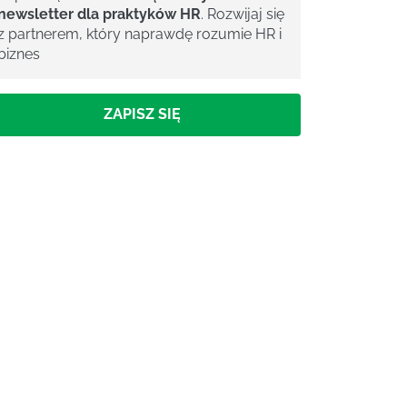
newsletter dla praktyków HR
. Rozwijaj się
z partnerem, który naprawdę rozumie HR i
biznes
ZAPISZ SIĘ