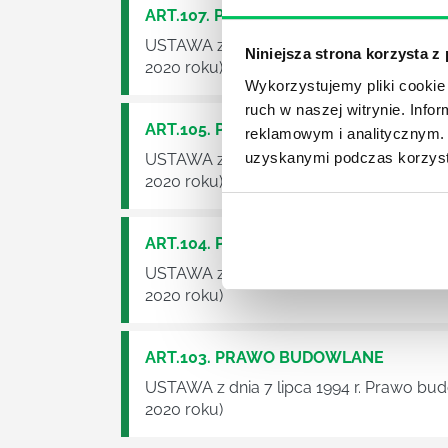
ART.107. PRAWO BUDOWLANE
USTAWA z dnia 7 lipca 1994 r. Prawo bu
Niniejsza strona korzysta z
2020 roku)
Wykorzystujemy pliki cookie 
ruch w naszej witrynie. Inf
ART.105. PRAWO BUDOWLANE
reklamowym i analitycznym. 
uzyskanymi podczas korzysta
USTAWA z dnia 7 lipca 1994 r. Prawo bu
2020 roku)
ART.104. PRAWO BUDOWLANE
USTAWA z dnia 7 lipca 1994 r. Prawo bu
2020 roku)
ART.103. PRAWO BUDOWLANE
USTAWA z dnia 7 lipca 1994 r. Prawo bu
2020 roku)