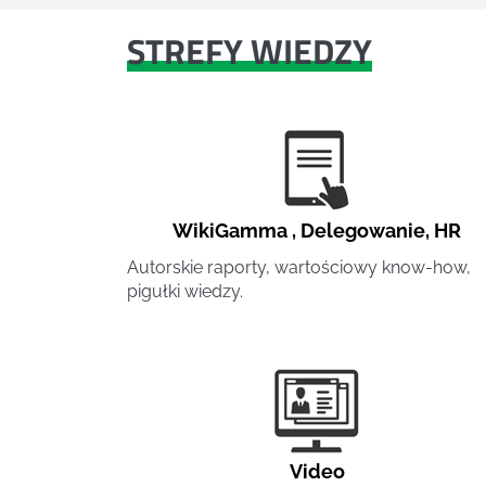
STREFY WIEDZY
WikiGamma
,
Delegowanie
,
HR
Autorskie raporty, wartościowy know-how,
pigułki wiedzy.
Video