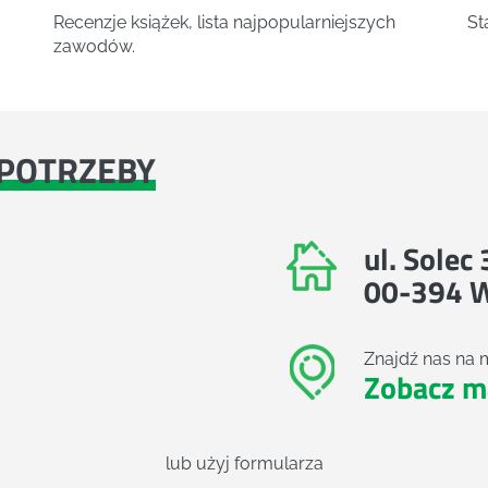
Recenzje książek, lista najpopularniejszych
St
zawodów.
POTRZEBY
ul. Solec
00-394 
Znajdź nas na 
Zobacz m
lub użyj formularza