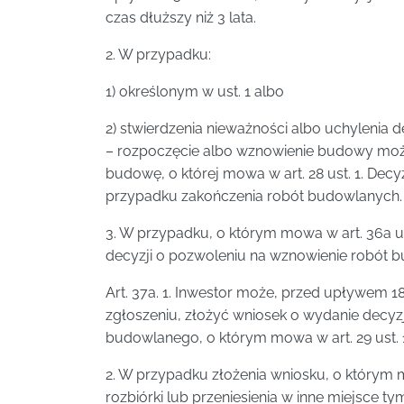
czas dłuższy niż 3 lata.
2. W przypadku:
1) określonym w ust. 1 albo
2) stwierdzenia nieważności albo uchylenia
– rozpoczęcie albo wznowienie budowy może
budowę, o której mowa w art. 28 ust. 1. De
przypadku zakończenia robót budowlanych.
3. W przypadku, o którym mowa w art. 36a 
decyzji o pozwoleniu na wznowienie robót bu
Art. 37a. 1. Inwestor może, przed upływem 
zgłoszeniu, złożyć wniosek o wydanie decy
budowlanego, o którym mowa w art. 29 ust. 1 p
2. W przypadku złożenia wniosku, o którym 
rozbiórki lub przeniesienia w inne miejsc