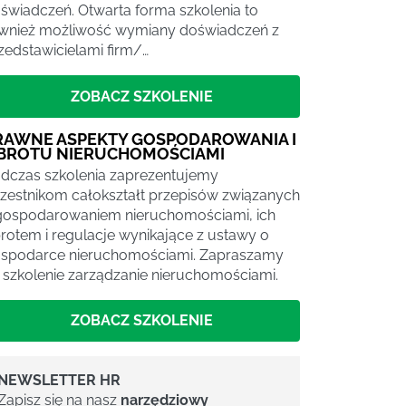
świadczeń. Otwarta forma szkolenia to
wnież możliwość wymiany doświadczeń z
zedstawicielami firm/…
ZOBACZ SZKOLENIE
RAWNE ASPEKTY GOSPODAROWANIA I
BROTU NIERUCHOMOŚCIAMI
dczas szkolenia zaprezentujemy
zestnikom całokształt przepisów związanych
gospodarowaniem nieruchomościami, ich
rotem i regulacje wynikające z ustawy o
spodarce nieruchomościami. Zapraszamy
 szkolenie zarządzanie nieruchomościami.
ZOBACZ SZKOLENIE
NEWSLETTER HR
Zapisz się na nasz
narzędziowy