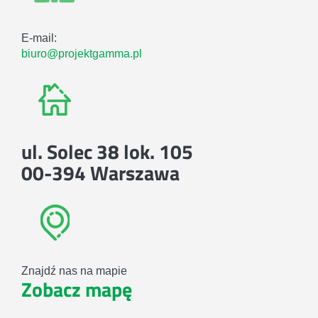
E-mail:
biuro@projektgamma.pl
ul. Solec 38 lok. 105
00-394 Warszawa
Znajdź nas na mapie
Zobacz mapę