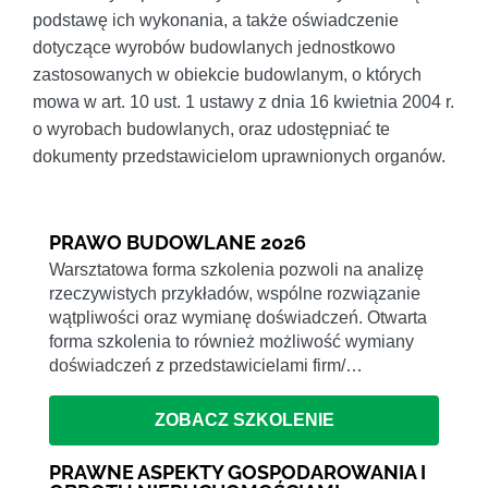
podstawę ich wykonania, a także oświadczenie
dotyczące wyrobów budowlanych jednostkowo
zastosowanych w obiekcie budowlanym, o których
mowa w art. 10 ust. 1 ustawy z dnia 16 kwietnia 2004 r.
o wyrobach budowlanych, oraz udostępniać te
dokumenty przedstawicielom uprawnionych organów.
PRAWO BUDOWLANE 2026
Warsztatowa forma szkolenia pozwoli na analizę
rzeczywistych przykładów, wspólne rozwiązanie
wątpliwości oraz wymianę doświadczeń. Otwarta
forma szkolenia to również możliwość wymiany
doświadczeń z przedstawicielami firm/…
ZOBACZ SZKOLENIE
PRAWNE ASPEKTY GOSPODAROWANIA I