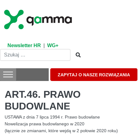
Skip
to
content
Newsletter HR
|
WG+
ZAPYTAJ O NASZE ROZWIĄZANIA
ART.46. PRAWO
BUDOWLANE
USTAWA z dnia 7 lipca 1994 r. Prawo budowlane
Nowelizacja prawa budowlanego w 2020
(łącznie ze zmianami, które wejdą w 2 połowie 2020 roku)