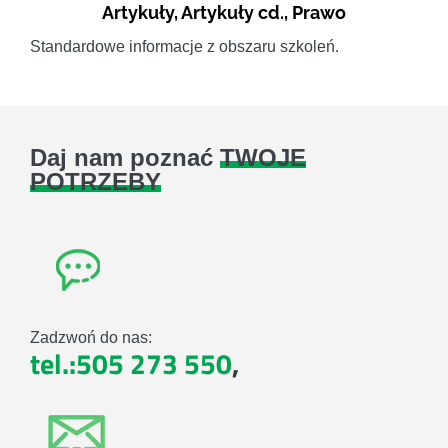
Artykuły
,
Artykuły cd.
,
Prawo
Standardowe informacje z obszaru szkoleń.
Daj nam poznać
TWOJE
POTRZEBY
Zadzwoń do nas:
tel.:505 273 550
,