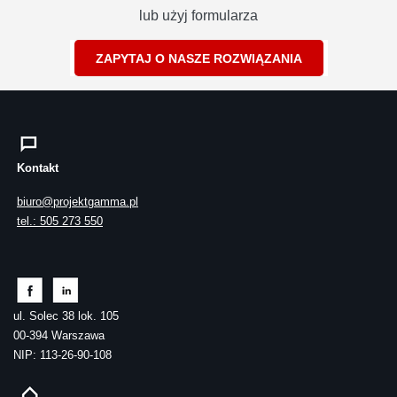
lub użyj formularza
ZAPYTAJ O NASZE ROZWIĄZANIA
Kontakt
biuro@projektgamma.pl
tel.: 505 273 550
ul. Solec 38 lok. 105
00-394 Warszawa
NIP: 113-26-90-108