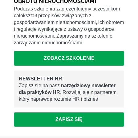
OBROTU NIERUCHOMOŚCIAMI
Podczas szkolenia zaprezentujemy uczestnikom
całokształt przepisów związanych z
gospodarowaniem nieruchomościami, ich obrotem
i regulacje wynikające z ustawy o gospodarce
nieruchomościami. Zapraszamy na szkolenie
zarządzanie nieruchomościami.
ZOBACZ SZKOLENIE
NEWSLETTER HR
Zapisz się na nasz
narzędziowy newsletter
dla praktyków HR
. Rozwijaj się z partnerem,
który naprawdę rozumie HR i biznes
ZAPISZ SIĘ