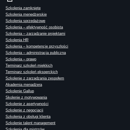
Szkolenia zamknięte
Szkolenia menedżerskie
Szkolenia sprzedażowe
Szkolenia – efektywność osobista
Szkolenia – zarządzanie projektami
Szkolenia HR
Szkolenia – kompetencje przyszłości
Szkolenia – administracja publiczna
Szkolenia – prawo
Terminarz szkoleń miękkich
Terminarz szkoleń eksperckich
Szkolenie z zarządzania zespołem
Akademia menadżera
Szkolenie Gallup
Skolenie z motywowania
Szkolenie z asertywności
Szkolenie z negocjacji
Szkolenia z obsługi klienta
Szkolenie talent management
Szkolenia dla mistrzów