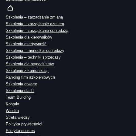
Szkolenia – zarządzanie zmianą
Szkolenia – zarządzanie czasem
Szkolenie – zarządzanie sprzedażą
Szkolenia dla kierowników
Szkolenia asertywność
Szkolenia – menedżer sprzedaży
Szkolenia – techniki sprzedaży
Szkolenia dla brygadzistów
Szkolenie z komunikacji
Ranking firm szkoleniowych
Szkolenia otwarte
Szkolenia dla IT
Team Building
Kontakt
Wiedza
Strefa wiedzy
Polityka prywatności
Polityka cookies