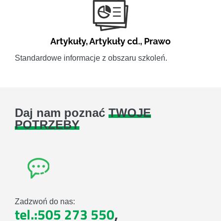
Artykuły
,
Artykuły cd.
,
Prawo
Standardowe informacje z obszaru szkoleń.
Daj nam poznać
TWOJE
POTRZEBY
Zadzwoń do nas:
tel.:505 273 550
,