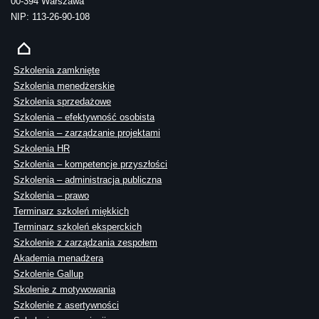
00-394 Warszawa
NIP: 113-26-90-108
Szkolenia zamknięte
Szkolenia menedżerskie
Szkolenia sprzedażowe
Szkolenia – efektywność osobista
Szkolenia – zarządzanie projektami
Szkolenia HR
Szkolenia – kompetencje przyszłości
Szkolenia – administracja publiczna
Szkolenia – prawo
Terminarz szkoleń miękkich
Terminarz szkoleń eksperckich
Szkolenie z zarządzania zespołem
Akademia menadżera
Szkolenie Gallup
Skolenie z motywowania
Szkolenie z asertywności