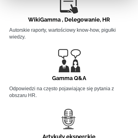
WikiGamma
,
Delegowanie
,
HR
Autorskie raporty, wartościowy know-how, pigułki
wiedzy.
Gamma Q&A
Odpowiedzi na często pojawiające się pytania z
obszaru HR.
Artykuły eksperckie