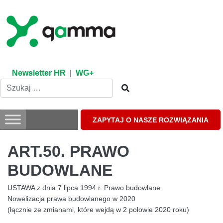
Skip
to
content
Newsletter HR
|
WG+
ZAPYTAJ O NASZE ROZWIĄZANIA
ART.50. PRAWO
BUDOWLANE
USTAWA z dnia 7 lipca 1994 r. Prawo budowlane
Nowelizacja prawa budowlanego w 2020
(łącznie ze zmianami, które wejdą w 2 połowie 2020 roku)