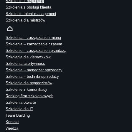
Szkolenie z negocjacji
Szkolenia z obsługi klienta
Szkolenie talent management
Szkolenia dla mistrzów
Szkolenia – zarządzanie zmianą
Szkolenia – zarządzanie czasem
Szkolenie – zarządzanie sprzedażą
Szkolenia dla kierowników
Szkolenia asertywność
Szkolenia – menedżer sprzedaży
Szkolenia – techniki sprzedaży
Szkolenia dla brygadzistów
Szkolenie z komunikacji
Ranking firm szkoleniowych
Szkolenia otwarte
Szkolenia dla IT
Team Building
Kontakt
Wiedza