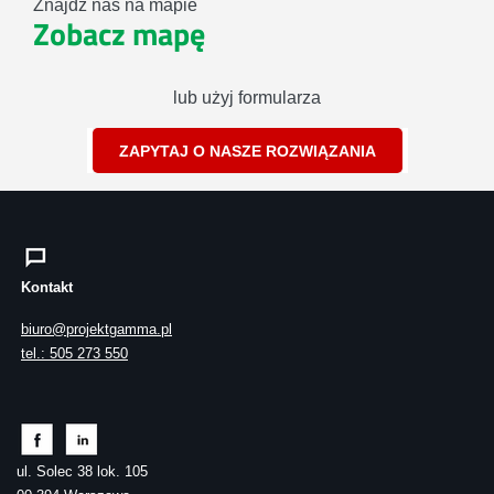
Znajdź nas na mapie
Zobacz mapę
lub użyj formularza
ZAPYTAJ O NASZE ROZWIĄZANIA
Kontakt
biuro@projektgamma.pl
tel.: 505 273 550
ul. Solec 38 lok. 105