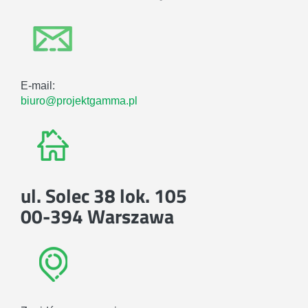
E-mail:
biuro@projektgamma.pl
ul. Solec 38 lok. 105
00-394 Warszawa