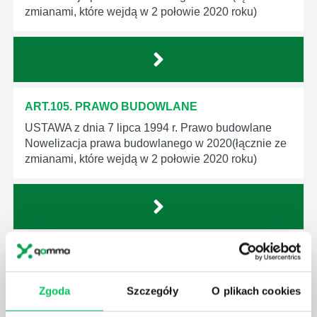
zmianami, które wejdą w 2 połowie 2020 roku)
ART.105. PRAWO BUDOWLANE
USTAWA z dnia 7 lipca 1994 r. Prawo budowlane
Nowelizacja prawa budowlanego w 2020(łącznie ze
zmianami, które wejdą w 2 połowie 2020 roku)
ART.104. PRAWO BUDOWLANE
USTAWA z dnia 7 lipca 1994 r. Prawo budowlane
Nowelizacja prawa budowlanego w 2020(łącznie ze
Zgoda
Szczegóły
O plikach cookies
zmianami, które wejdą w 2 połowie 2020 roku)