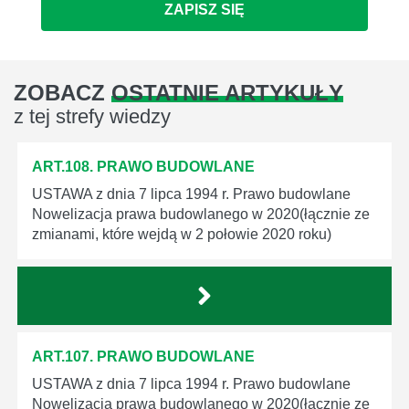
ZAPISZ SIĘ
ZOBACZ
OSTATNIE ARTYKUŁY
z tej strefy wiedzy
ART.108. PRAWO BUDOWLANE
USTAWA z dnia 7 lipca 1994 r. Prawo budowlane
Nowelizacja prawa budowlanego w 2020(łącznie ze
zmianami, które wejdą w 2 połowie 2020 roku)
ART.107. PRAWO BUDOWLANE
USTAWA z dnia 7 lipca 1994 r. Prawo budowlane
Nowelizacja prawa budowlanego w 2020(łącznie ze