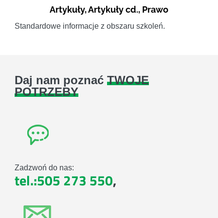
Artykuły
,
Artykuły cd.
,
Prawo
Standardowe informacje z obszaru szkoleń.
Daj nam poznać
TWOJE
POTRZEBY
Zadzwoń do nas:
tel.:505 273 550
,