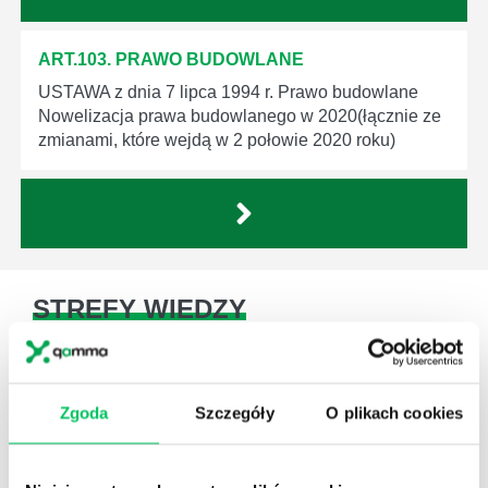
ART.103. PRAWO BUDOWLANE
USTAWA z dnia 7 lipca 1994 r. Prawo budowlane
Nowelizacja prawa budowlanego w 2020(łącznie ze
zmianami, które wejdą w 2 połowie 2020 roku)
STREFY WIEDZY
Zgoda
Szczegóły
O plikach cookies
WikiGamma
,
Delegowanie
,
HR