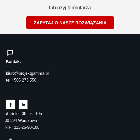
lub użyj formularza
ZAPYTAJ O NASZE ROZWIĄZANIA
Kontakt
biuro@projektgamma.pl
tel.: 505 273 550
ul. Solec 38 lok. 105
00-394 Warszawa
NIP: 113-26-90-108