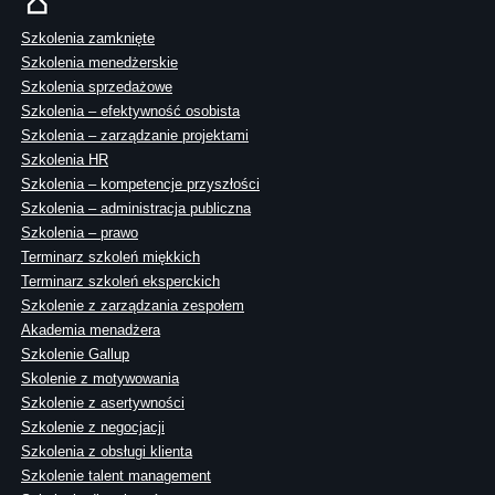
Szkolenia zamknięte
Szkolenia menedżerskie
Szkolenia sprzedażowe
Szkolenia – efektywność osobista
Szkolenia – zarządzanie projektami
Szkolenia HR
Szkolenia – kompetencje przyszłości
Szkolenia – administracja publiczna
Szkolenia – prawo
Terminarz szkoleń miękkich
Terminarz szkoleń eksperckich
Szkolenie z zarządzania zespołem
Akademia menadżera
Szkolenie Gallup
Skolenie z motywowania
Szkolenie z asertywności
Szkolenie z negocjacji
Szkolenia z obsługi klienta
Szkolenie talent management