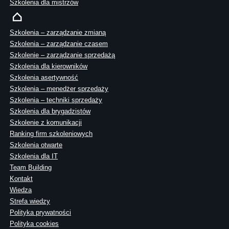
Szkolenia dla mistrzów
Szkolenia – zarządzanie zmianą
Szkolenia – zarządzanie czasem
Szkolenie – zarządzanie sprzedażą
Szkolenia dla kierowników
Szkolenia asertywność
Szkolenia – menedżer sprzedaży
Szkolenia – techniki sprzedaży
Szkolenia dla brygadzistów
Szkolenie z komunikacji
Ranking firm szkoleniowych
Szkolenia otwarte
Szkolenia dla IT
Team Building
Kontakt
Wiedza
Strefa wiedzy
Polityka prywatności
Polityka cookies