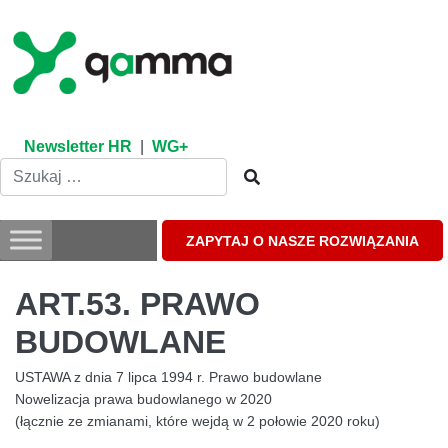
Skip
to
content
Newsletter HR
|
WG+
ZAPYTAJ O NASZE ROZWIĄZANIA
ART.53. PRAWO
BUDOWLANE
USTAWA z dnia 7 lipca 1994 r. Prawo budowlane
Nowelizacja prawa budowlanego w 2020
(łącznie ze zmianami, które wejdą w 2 połowie 2020 roku)