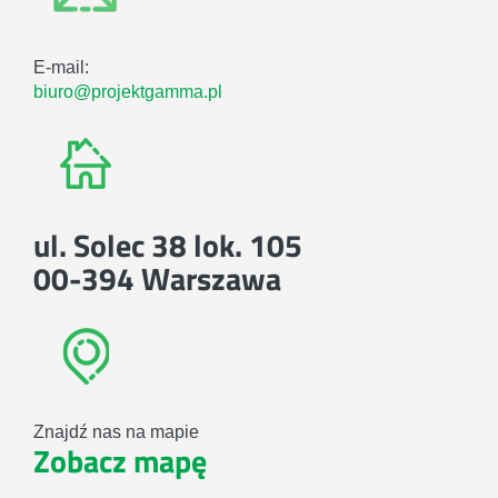
E-mail:
biuro@projektgamma.pl
ul. Solec 38 lok. 105
00-394 Warszawa
Znajdź nas na mapie
Zobacz mapę