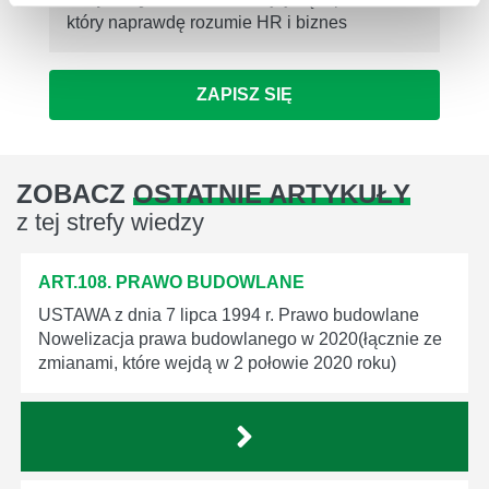
który naprawdę rozumie HR i biznes
ZAPISZ SIĘ
ZOBACZ
OSTATNIE ARTYKUŁY
z tej strefy wiedzy
ART.108. PRAWO BUDOWLANE
USTAWA z dnia 7 lipca 1994 r. Prawo budowlane
Nowelizacja prawa budowlanego w 2020(łącznie ze
zmianami, które wejdą w 2 połowie 2020 roku)