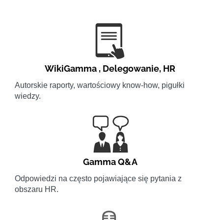
WikiGamma
,
Delegowanie
,
HR
Autorskie raporty, wartościowy know-how, pigułki
wiedzy.
Gamma Q&A
Odpowiedzi na często pojawiające się pytania z
obszaru HR.