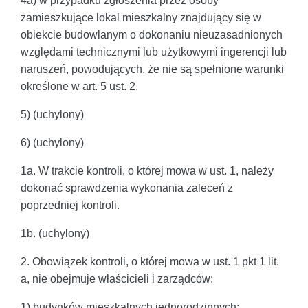
4a) w przypadku zgłoszenia przez osoby
zamieszkujące lokal mieszkalny znajdujący się w
obiekcie budowlanym o dokonaniu nieuzasadnionych
względami technicznymi lub użytkowymi ingerencji lub
naruszeń, powodujących, że nie są spełnione warunki
określone w art. 5 ust. 2.
5) (uchylony)
6) (uchylony)
1a. W trakcie kontroli, o której mowa w ust. 1, należy
dokonać sprawdzenia wykonania zaleceń z
poprzedniej kontroli.
1b. (uchylony)
2. Obowiązek kontroli, o której mowa w ust. 1 pkt 1 lit.
a, nie obejmuje właścicieli i zarządców:
1) budynków mieszkalnych jednorodzinnych;