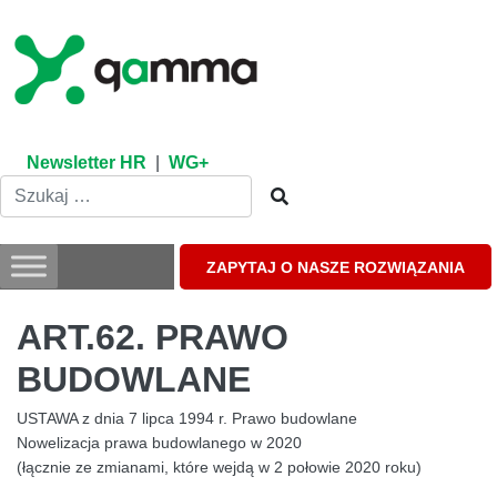
Skip
to
content
Newsletter HR
|
WG+
ZAPYTAJ O NASZE ROZWIĄZANIA
ART.62. PRAWO
BUDOWLANE
USTAWA z dnia 7 lipca 1994 r. Prawo budowlane
Nowelizacja prawa budowlanego w 2020
(łącznie ze zmianami, które wejdą w 2 połowie 2020 roku)