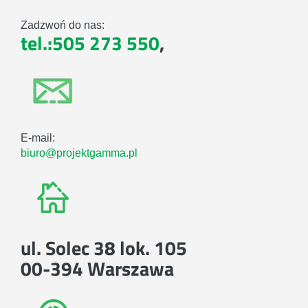
Zadzwoń do nas:
tel.:505 273 550
,
E-mail:
biuro@projektgamma.pl
ul. Solec 38 lok. 105
00-394 Warszawa