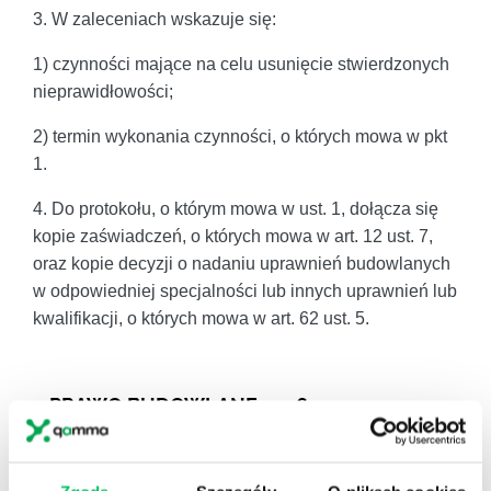
3. W zaleceniach wskazuje się:
1) czynności mające na celu usunięcie stwierdzonych
nieprawidłowości;
2) termin wykonania czynności, o których mowa w pkt
1.
4. Do protokołu, o którym mowa w ust. 1, dołącza się
kopie zaświadczeń, o których mowa w art. 12 ust. 7,
oraz kopie decyzji o nadaniu uprawnień budowlanych
w odpowiedniej specjalności lub innych uprawnień lub
kwalifikacji, o których mowa w art. 62 ust. 5.
PRAWO BUDOWLANE 2026
Warsztatowa forma szkolenia pozwoli na analizę
rzeczywistych przykładów, wspólne rozwiązanie
wątpliwości oraz wymianę doświadczeń. Otwarta