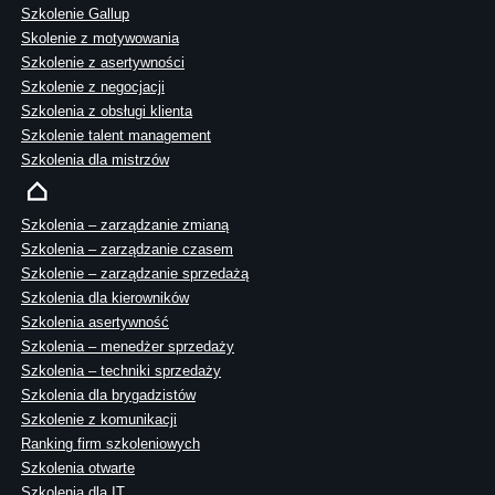
Szkolenie Gallup
Skolenie z motywowania
Szkolenie z asertywności
Szkolenie z negocjacji
Szkolenia z obsługi klienta
Szkolenie talent management
Szkolenia dla mistrzów
Szkolenia – zarządzanie zmianą
Szkolenia – zarządzanie czasem
Szkolenie – zarządzanie sprzedażą
Szkolenia dla kierowników
Szkolenia asertywność
Szkolenia – menedżer sprzedaży
Szkolenia – techniki sprzedaży
Szkolenia dla brygadzistów
Szkolenie z komunikacji
Ranking firm szkoleniowych
Szkolenia otwarte
Szkolenia dla IT