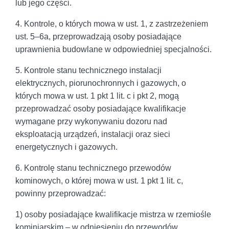
lub jego części.
4. Kontrole, o których mowa w ust. 1, z zastrzeżeniem
ust. 5–6a, przeprowadzają osoby posiadające
uprawnienia budowlane w odpowiedniej specjalności.
5. Kontrole stanu technicznego instalacji
elektrycznych, piorunochronnych i gazowych, o
których mowa w ust. 1 pkt 1 lit. c i pkt 2, mogą
przeprowadzać osoby posiadające kwalifikacje
wymagane przy wykonywaniu dozoru nad
eksploatacją urządzeń, instalacji oraz sieci
energetycznych i gazowych.
6. Kontrolę stanu technicznego przewodów
kominowych, o której mowa w ust. 1 pkt 1 lit. c,
powinny przeprowadzać:
1) osoby posiadające kwalifikacje mistrza w rzemiośle
kominiarskim – w odniesieniu do przewodów