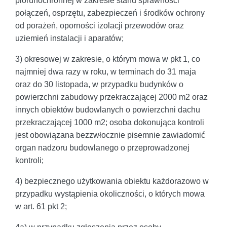
piorunochronnej w zakresie stanu sprawności
połączeń, osprzętu, zabezpieczeń i środków ochrony
od porażeń, oporności izolacji przewodów oraz
uziemień instalacji i aparatów;
3) okresowej w zakresie, o którym mowa w pkt 1, co
najmniej dwa razy w roku, w terminach do 31 maja
oraz do 30 listopada, w przypadku budynków o
powierzchni zabudowy przekraczającej 2000 m2 oraz
innych obiektów budowlanych o powierzchni dachu
przekraczającej 1000 m2; osoba dokonująca kontroli
jest obowiązana bezzwłocznie pisemnie zawiadomić
organ nadzoru budowlanego o przeprowadzonej
kontroli;
4) bezpiecznego użytkowania obiektu każdorazowo w
przypadku wystąpienia okoliczności, o których mowa
w art. 61 pkt 2;