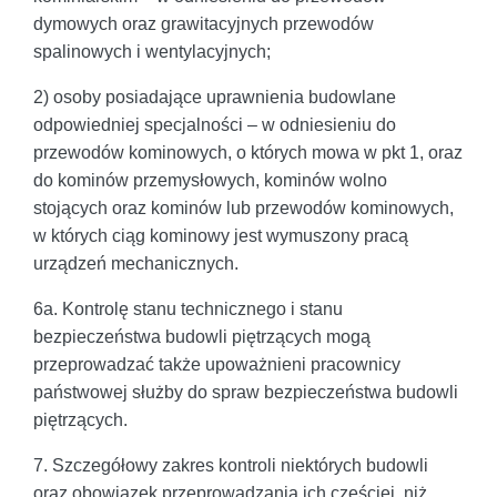
dymowych oraz grawitacyjnych przewodów
spalinowych i wentylacyjnych;
2) osoby posiadające uprawnienia budowlane
odpowiedniej specjalności – w odniesieniu do
przewodów kominowych, o których mowa w pkt 1, oraz
do kominów przemysłowych, kominów wolno
stojących oraz kominów lub przewodów kominowych,
w których ciąg kominowy jest wymuszony pracą
urządzeń mechanicznych.
6a. Kontrolę stanu technicznego i stanu
bezpieczeństwa budowli piętrzących mogą
przeprowadzać także upoważnieni pracownicy
państwowej służby do spraw bezpieczeństwa budowli
piętrzących.
7. Szczegółowy zakres kontroli niektórych budowli
oraz obowiązek przeprowadzania ich częściej, niż