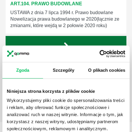
ART.104. PRAWO BUDOWLANE
USTAWA z dnia 7 lipca 1994 r. Prawo budowlane
Nowelizacja prawa budowlanego w 2020(łącznie ze
zmianami, które wejdą w 2 połowie 2020 roku)
ART.103. PRAWO BUDOWLANE
Zgoda
Szczegóły
O plikach cookies
USTAWA z dnia 7 lipca 1994 r. Prawo budowlane
Nowelizacja prawa budowlanego w 2020(łącznie ze
zmianami, które wejdą w 2 połowie 2020 roku)
Niniejsza strona korzysta z plików cookie
Wykorzystujemy pliki cookie do spersonalizowania treści
i reklam, aby oferować funkcje społecznościowe i
analizować ruch w naszej witrynie. Informacje o tym, jak
korzystasz z naszej witryny, udostępniamy partnerom
społecznościowym, reklamowym i analitycznym.