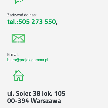
Zadzwoń do nas:
tel.:505 273 550
,
E-mail:
biuro@projektgamma.pl
ul. Solec 38 lok. 105
00-394 Warszawa