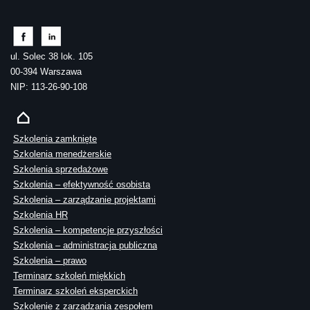
ul. Solec 38 lok. 105
00-394 Warszawa
NIP: 113-26-90-108
Szkolenia zamknięte
Szkolenia menedżerskie
Szkolenia sprzedażowe
Szkolenia – efektywność osobista
Szkolenia – zarządzanie projektami
Szkolenia HR
Szkolenia – kompetencje przyszłości
Szkolenia – administracja publiczna
Szkolenia – prawo
Terminarz szkoleń miękkich
Terminarz szkoleń eksperckich
Szkolenie z zarządzania zespołem