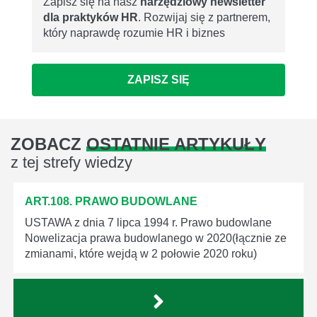
Zapisz się na nasz
narzędziowy newsletter
dla praktyków HR
. Rozwijaj się z partnerem,
który naprawdę rozumie HR i biznes
ZAPISZ SIĘ
ZOBACZ
OSTATNIE ARTYKUŁY
z tej strefy wiedzy
ART.108. PRAWO BUDOWLANE
USTAWA z dnia 7 lipca 1994 r. Prawo budowlane
Nowelizacja prawa budowlanego w 2020(łącznie ze
zmianami, które wejdą w 2 połowie 2020 roku)