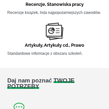
Recenzje
,
Stanowiska pracy
Recenzje książek, lista najpopularniejszych zawodów.
Artykuły
,
Artykuły cd.
,
Prawo
Standardowe informacje z obszaru szkoleń.
Daj nam poznać
TWOJE
POTRZEBY