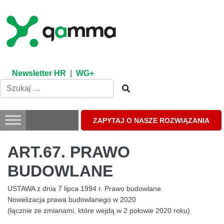
Skip
to
content
Newsletter HR
|
WG+
ZAPYTAJ O NASZE ROZWIĄZANIA
ART.67. PRAWO
BUDOWLANE
USTAWA z dnia 7 lipca 1994 r. Prawo budowlane
Nowelizacja prawa budowlanego w 2020
(łącznie ze zmianami, które wejdą w 2 połowie 2020 roku)