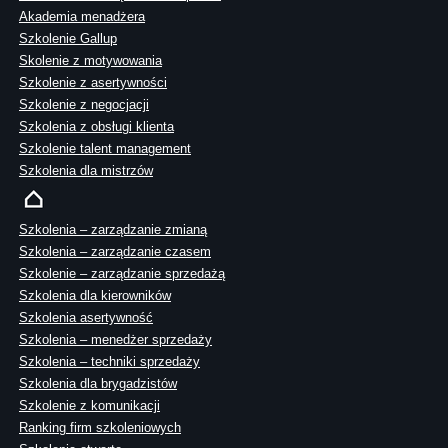
Akademia menadżera
Szkolenie Gallup
Skolenie z motywowania
Szkolenie z asertywności
Szkolenie z negocjacji
Szkolenia z obsługi klienta
Szkolenie talent management
Szkolenia dla mistrzów
Szkolenia – zarządzanie zmianą
Szkolenia – zarządzanie czasem
Szkolenie – zarządzanie sprzedażą
Szkolenia dla kierowników
Szkolenia asertywność
Szkolenia – menedżer sprzedaży
Szkolenia – techniki sprzedaży
Szkolenia dla brygadzistów
Szkolenie z komunikacji
Ranking firm szkoleniowych