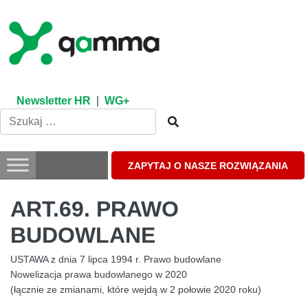
Skip
to
content
Newsletter HR
|
WG+
ZAPYTAJ O NASZE ROZWIĄZANIA
ART.69. PRAWO
BUDOWLANE
USTAWA z dnia 7 lipca 1994 r. Prawo budowlane
Nowelizacja prawa budowlanego w 2020
(łącznie ze zmianami, które wejdą w 2 połowie 2020 roku)