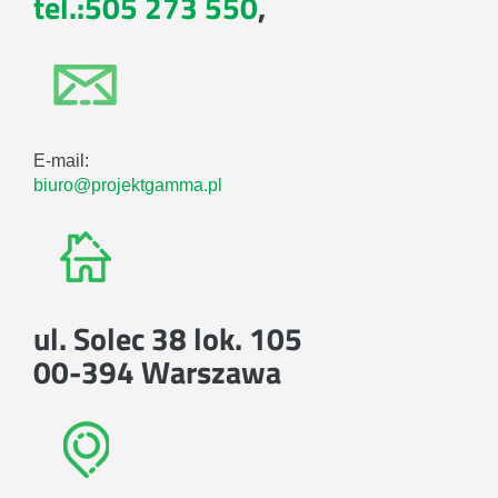
tel.:505 273 550
,
E-mail:
biuro@projektgamma.pl
ul. Solec 38 lok. 105
00-394 Warszawa