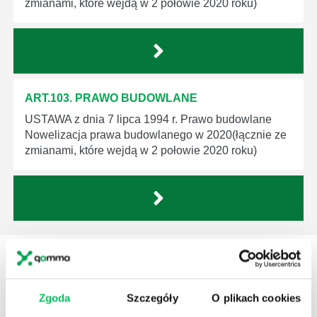
zmianami, które wejdą w 2 połowie 2020 roku)
ART.103. PRAWO BUDOWLANE
USTAWA z dnia 7 lipca 1994 r. Prawo budowlane
Nowelizacja prawa budowlanego w 2020(łącznie ze
zmianami, które wejdą w 2 połowie 2020 roku)
STREFY WIEDZY
Zgoda
Szczegóły
O plikach cookies