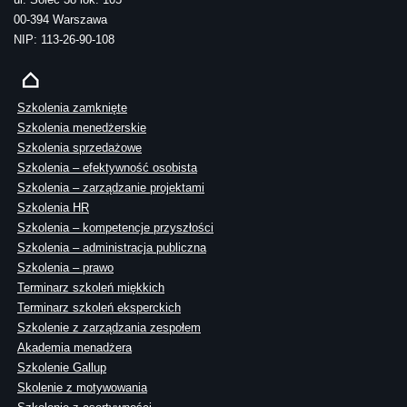
00-394 Warszawa
NIP: 113-26-90-108
Szkolenia zamknięte
Szkolenia menedżerskie
Szkolenia sprzedażowe
Szkolenia – efektywność osobista
Szkolenia – zarządzanie projektami
Szkolenia HR
Szkolenia – kompetencje przyszłości
Szkolenia – administracja publiczna
Szkolenia – prawo
Terminarz szkoleń miękkich
Terminarz szkoleń eksperckich
Szkolenie z zarządzania zespołem
Akademia menadżera
Szkolenie Gallup
Skolenie z motywowania