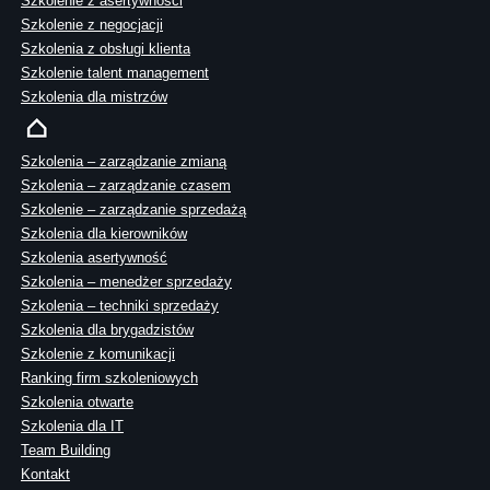
Szkolenie z asertywności
Szkolenie z negocjacji
Szkolenia z obsługi klienta
Szkolenie talent management
Szkolenia dla mistrzów
Szkolenia – zarządzanie zmianą
Szkolenia – zarządzanie czasem
Szkolenie – zarządzanie sprzedażą
Szkolenia dla kierowników
Szkolenia asertywność
Szkolenia – menedżer sprzedaży
Szkolenia – techniki sprzedaży
Szkolenia dla brygadzistów
Szkolenie z komunikacji
Ranking firm szkoleniowych
Szkolenia otwarte
Szkolenia dla IT
Team Building
Kontakt