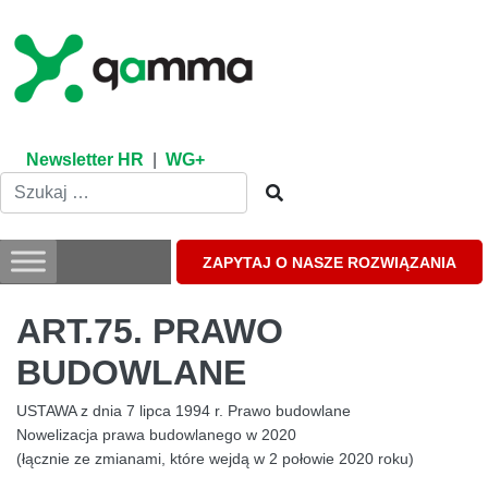
Skip
to
content
Newsletter HR
|
WG+
ZAPYTAJ O NASZE ROZWIĄZANIA
ART.75. PRAWO
BUDOWLANE
USTAWA z dnia 7 lipca 1994 r. Prawo budowlane
Nowelizacja prawa budowlanego w 2020
(łącznie ze zmianami, które wejdą w 2 połowie 2020 roku)