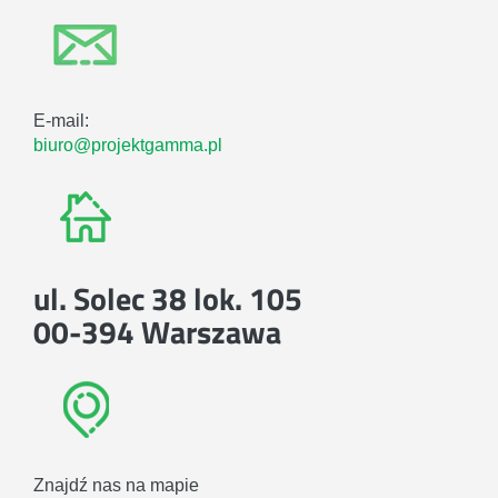
E-mail:
biuro@projektgamma.pl
ul. Solec 38 lok. 105
00-394 Warszawa
Znajdź nas na mapie