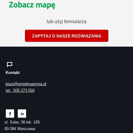
Zobacz mapę
lub użyj formularza
ZAPYTAJ O NASZE ROZWIĄZANIA
Kontakt
biuro@projektgamma.pl
tel.: 505 273 550
ul. Solec 38 lok. 105
00-394 Warszawa