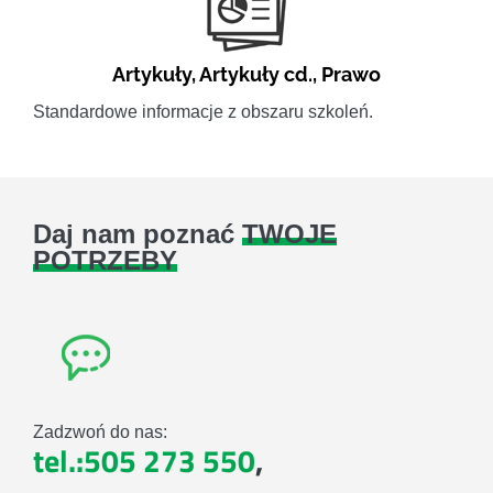
Artykuły
,
Artykuły cd.
,
Prawo
Standardowe informacje z obszaru szkoleń.
Daj nam poznać
TWOJE
POTRZEBY
Zadzwoń do nas:
tel.:505 273 550
,