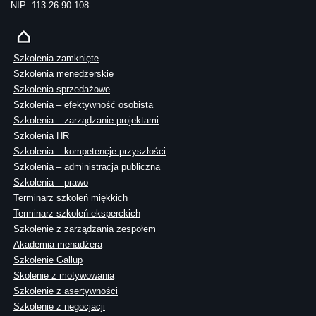
NIP: 113-26-90-108
Szkolenia zamknięte
Szkolenia menedżerskie
Szkolenia sprzedażowe
Szkolenia – efektywność osobista
Szkolenia – zarządzanie projektami
Szkolenia HR
Szkolenia – kompetencje przyszłości
Szkolenia – administracja publiczna
Szkolenia – prawo
Terminarz szkoleń miękkich
Terminarz szkoleń eksperckich
Szkolenie z zarządzania zespołem
Akademia menadżera
Szkolenie Gallup
Skolenie z motywowania
Szkolenie z asertywności
Szkolenie z negocjacji