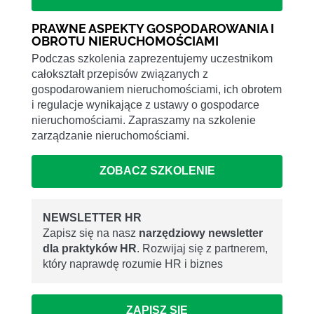
PRAWNE ASPEKTY GOSPODAROWANIA I
OBROTU NIERUCHOMOŚCIAMI
Podczas szkolenia zaprezentujemy uczestnikom
całokształt przepisów związanych z
gospodarowaniem nieruchomościami, ich obrotem
i regulacje wynikające z ustawy o gospodarce
nieruchomościami. Zapraszamy na szkolenie
zarządzanie nieruchomościami.
ZOBACZ SZKOLENIE
NEWSLETTER HR
Zapisz się na nasz
narzędziowy newsletter
dla praktyków HR
. Rozwijaj się z partnerem,
który naprawdę rozumie HR i biznes
ZAPISZ SIĘ