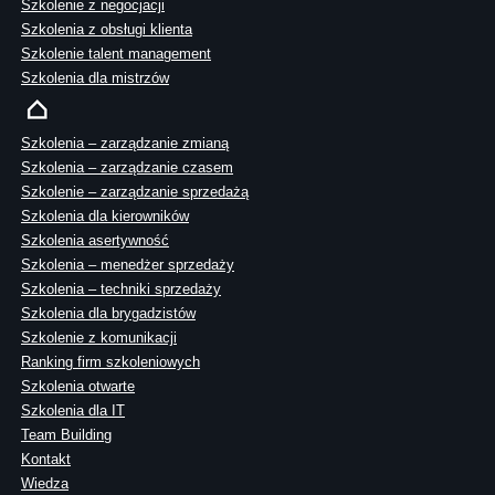
Szkolenie z negocjacji
Szkolenia z obsługi klienta
Szkolenie talent management
Szkolenia dla mistrzów
Szkolenia – zarządzanie zmianą
Szkolenia – zarządzanie czasem
Szkolenie – zarządzanie sprzedażą
Szkolenia dla kierowników
Szkolenia asertywność
Szkolenia – menedżer sprzedaży
Szkolenia – techniki sprzedaży
Szkolenia dla brygadzistów
Szkolenie z komunikacji
Ranking firm szkoleniowych
Szkolenia otwarte
Szkolenia dla IT
Team Building
Kontakt
Wiedza