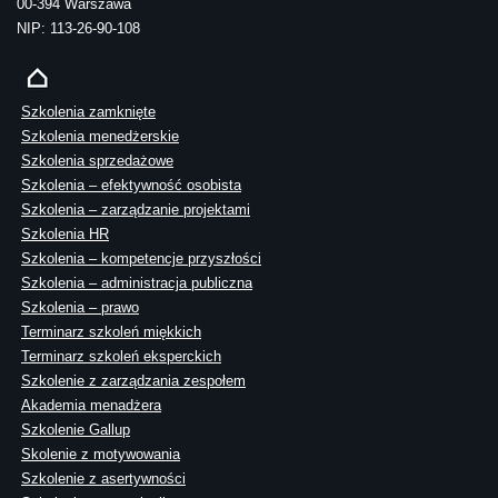
00-394 Warszawa
NIP: 113-26-90-108
Szkolenia zamknięte
Szkolenia menedżerskie
Szkolenia sprzedażowe
Szkolenia – efektywność osobista
Szkolenia – zarządzanie projektami
Szkolenia HR
Szkolenia – kompetencje przyszłości
Szkolenia – administracja publiczna
Szkolenia – prawo
Terminarz szkoleń miękkich
Terminarz szkoleń eksperckich
Szkolenie z zarządzania zespołem
Akademia menadżera
Szkolenie Gallup
Skolenie z motywowania
Szkolenie z asertywności