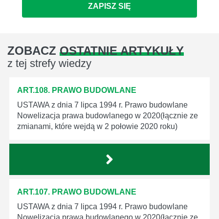
ZAPISZ SIĘ
ZOBACZ
OSTATNIE ARTYKUŁY
z tej strefy wiedzy
ART.108. PRAWO BUDOWLANE
USTAWA z dnia 7 lipca 1994 r. Prawo budowlane
Nowelizacja prawa budowlanego w 2020(łącznie ze
zmianami, które wejdą w 2 połowie 2020 roku)
ART.107. PRAWO BUDOWLANE
USTAWA z dnia 7 lipca 1994 r. Prawo budowlane
Nowelizacja prawa budowlanego w 2020(łącznie ze