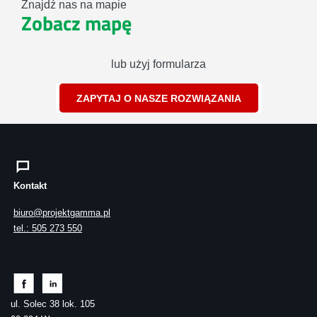
Znajdź nas na mapie
Zobacz mapę
lub użyj formularza
ZAPYTAJ O NASZE ROZWIĄZANIA
Kontakt
biuro@projektgamma.pl
tel.: 505 273 550
ul. Solec 38 lok. 105