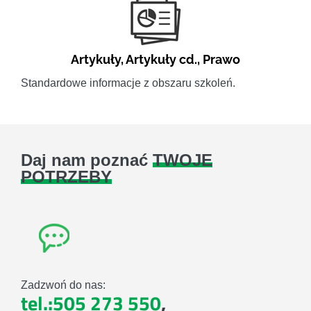
Artykuły
,
Artykuły cd.
,
Prawo
Standardowe informacje z obszaru szkoleń.
Daj nam poznać
TWOJE
POTRZEBY
Zadzwoń do nas:
tel.:505 273 550
,