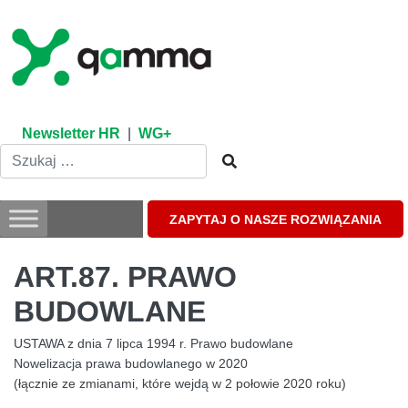
Skip
to
content
Newsletter HR
|
WG+
ZAPYTAJ O NASZE ROZWIĄZANIA
ART.87. PRAWO
BUDOWLANE
USTAWA z dnia 7 lipca 1994 r. Prawo budowlane
Nowelizacja prawa budowlanego w 2020
(łącznie ze zmianami, które wejdą w 2 połowie 2020 roku)