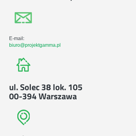
E-mail:
biuro@projektgamma.pl
ul. Solec 38 lok. 105
00-394 Warszawa