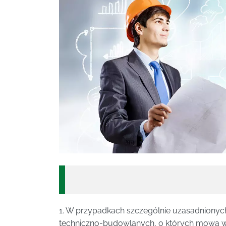
1. W przypadkach szczególnie uzasadnionyc
techniczno-budowlanych, o których mowa w