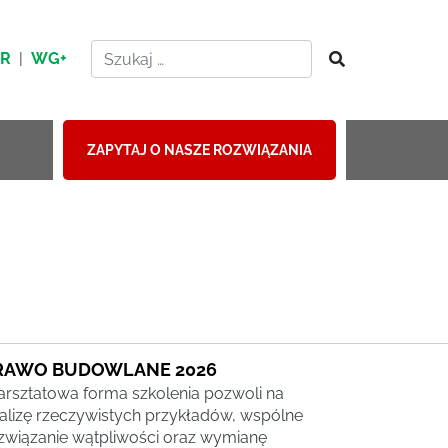
HR
|
WG+
ZAPYTAJ O NASZE ROZWIĄZANIA
RAWO BUDOWLANE 2026
rsztatowa forma szkolenia pozwoli na
alizę rzeczywistych przykładów, wspólne
związanie wątpliwości oraz wymianę