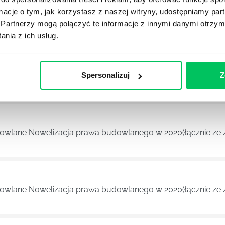
ej, bez wymogu uzyskiwania zgody na odstępstwo, o
ormacje o tym, jak korzystasz z naszej witryny, udostępniamy p
Partnerzy mogą połączyć te informacje z innymi danymi otrzym
nia z ich usług.
YKUŁY
Spersonalizuj
Z
dowlane Nowelizacja prawa budowlanego w 2020(łącznie ze 
dowlane Nowelizacja prawa budowlanego w 2020(łącznie ze 