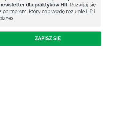
newsletter dla praktyków HR
. Rozwijaj się
z partnerem, który naprawdę rozumie HR i
biznes
ZAPISZ SIĘ