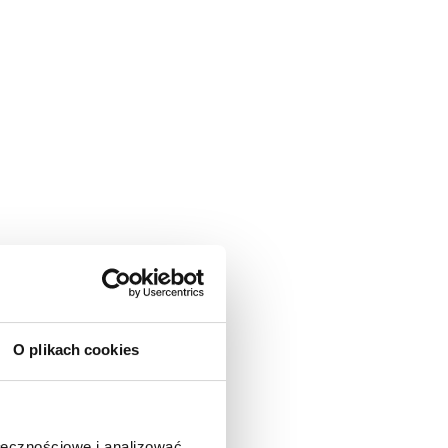
O plikach cookies
ołecznościowe i analizować