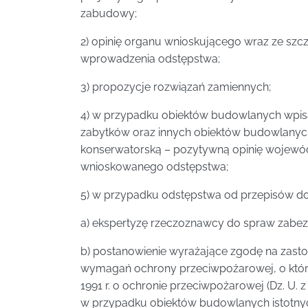
zabudowy;
2) opinię organu wnioskującego wraz ze sz
wprowadzenia odstępstwa;
3) propozycje rozwiązań zamiennych;
4) w przypadku obiektów budowlanych wpisa
zabytków oraz innych obiektów budowlanyc
konserwatorską – pozytywną opinię wojewó
wnioskowanego odstępstwa;
5) w przypadku odstępstwa od przepisów d
a) ekspertyzę rzeczoznawcy do spraw zabe
b) postanowienie wyrażające zgodę na zast
wymagań ochrony przeciwpożarowej, o którym
1991 r. o ochronie przeciwpożarowej (Dz. U. z 2
w przypadku obiektów budowlanych istotny