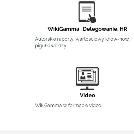
WikiGamma
,
Delegowanie
,
HR
Autorskie raporty, wartościowy know-how,
pigułki wiedzy.
Video
WikiGamma w formacie video.