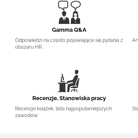
Gamma Q&A
Odpowiedzi na często pojawiające się pytania z
Ar
obszaru HR.
Recenzje
,
Stanowiska pracy
Recenzje książek, lista najpopularniejszych
St
zawodów.