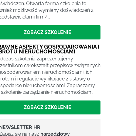
świadczeń. Otwarta forma szkolenia to
wnież możliwość wymiany doświadczeń z
zedstawicielami firm/…
ZOBACZ SZKOLENIE
RAWNE ASPEKTY GOSPODAROWANIA I
BROTU NIERUCHOMOŚCIAMI
dczas szkolenia zaprezentujemy
zestnikom całokształt przepisów związanych
gospodarowaniem nieruchomościami, ich
rotem i regulacje wynikające z ustawy o
spodarce nieruchomościami. Zapraszamy
 szkolenie zarządzanie nieruchomościami.
ZOBACZ SZKOLENIE
NEWSLETTER HR
Zapisz się na nasz
narzędziowy