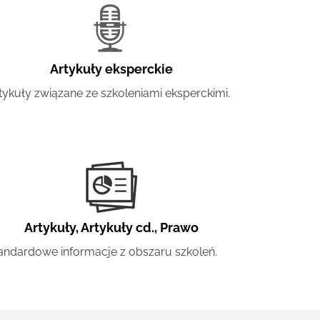
Artykuły eksperckie
tykuły związane ze szkoleniami eksperckimi.
Artykuły
,
Artykuły cd.
,
Prawo
andardowe informacje z obszaru szkoleń.