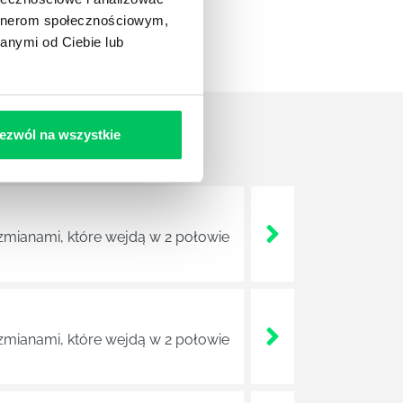
artnerom społecznościowym,
anymi od Ciebie lub
ezwól na wszystkie
zmianami, które wejdą w 2 połowie
zmianami, które wejdą w 2 połowie