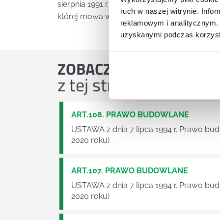
sierpnia 1991 r. o ochronie przeciwpożarow
ruch w naszej witrynie. Inf
której mowa w ust. 2.
reklamowym i analitycznym. 
uzyskanymi podczas korzysta
ZOBACZ
OSTATNIE ART
z tej strefy wiedzy
ART.108. PRAWO BUDOWLANE
USTAWA z dnia 7 lipca 1994 r. Prawo bu
2020 roku)
ART.107. PRAWO BUDOWLANE
USTAWA z dnia 7 lipca 1994 r. Prawo bu
2020 roku)