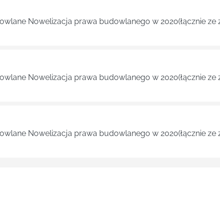
dowlane Nowelizacja prawa budowlanego w 2020(łącznie ze 
dowlane Nowelizacja prawa budowlanego w 2020(łącznie ze 
dowlane Nowelizacja prawa budowlanego w 2020(łącznie ze 