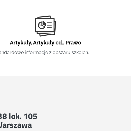
Artykuły
,
Artykuły cd.
,
Prawo
andardowe informacje z obszaru szkoleń.
 38 lok. 105
Warszawa