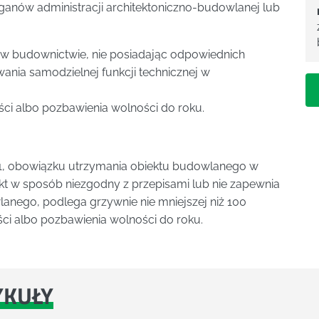
ganów administracji architektoniczno-budowlanej lub
 w budownictwie, nie posiadając odpowiednich
ia samodzielnej funkcji technicznej w
ści albo pozbawienia wolności do roku.
t. 61, obowiązku utrzymania obiektu budowlanego w
ekt w sposób niezgodny z przepisami lub nie zapewnia
nego, podlega grzywnie nie mniejszej niż 100
ści albo pozbawienia wolności do roku.
YKUŁY