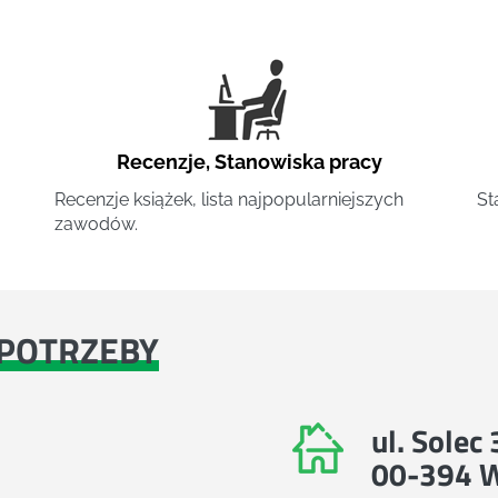
Recenzje
,
Stanowiska pracy
Recenzje książek, lista najpopularniejszych
St
zawodów.
POTRZEBY
ul. Solec
00-394 