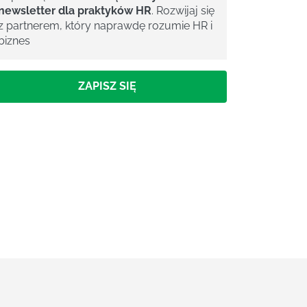
newsletter dla praktyków HR
. Rozwijaj się
z partnerem, który naprawdę rozumie HR i
biznes
ZAPISZ SIĘ