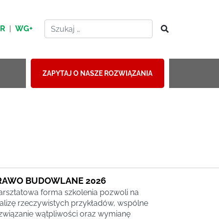
HR
|
WG+
ZAPYTAJ O NASZE ROZWIĄZANIA
RAWO BUDOWLANE 2026
rsztatowa forma szkolenia pozwoli na
alizę rzeczywistych przykładów, wspólne
związanie wątpliwości oraz wymianę