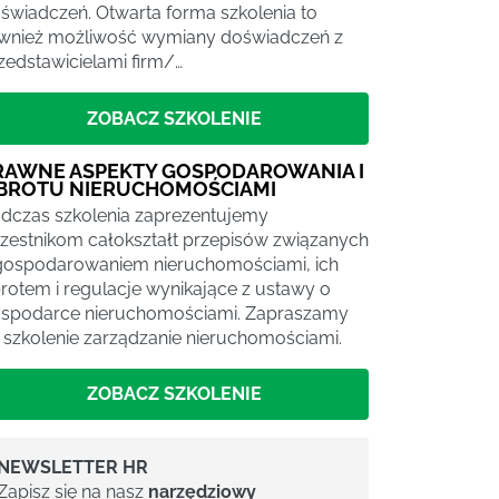
świadczeń. Otwarta forma szkolenia to
wnież możliwość wymiany doświadczeń z
zedstawicielami firm/…
ZOBACZ SZKOLENIE
RAWNE ASPEKTY GOSPODAROWANIA I
BROTU NIERUCHOMOŚCIAMI
dczas szkolenia zaprezentujemy
zestnikom całokształt przepisów związanych
gospodarowaniem nieruchomościami, ich
rotem i regulacje wynikające z ustawy o
spodarce nieruchomościami. Zapraszamy
 szkolenie zarządzanie nieruchomościami.
ZOBACZ SZKOLENIE
NEWSLETTER HR
Zapisz się na nasz
narzędziowy