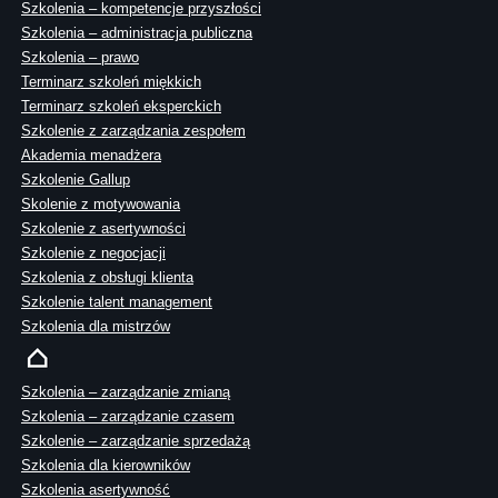
Szkolenia – kompetencje przyszłości
Szkolenia – administracja publiczna
Szkolenia – prawo
Terminarz szkoleń miękkich
Terminarz szkoleń eksperckich
Szkolenie z zarządzania zespołem
Akademia menadżera
Szkolenie Gallup
Skolenie z motywowania
Szkolenie z asertywności
Szkolenie z negocjacji
Szkolenia z obsługi klienta
Szkolenie talent management
Szkolenia dla mistrzów
Szkolenia – zarządzanie zmianą
Szkolenia – zarządzanie czasem
Szkolenie – zarządzanie sprzedażą
Szkolenia dla kierowników
Szkolenia asertywność