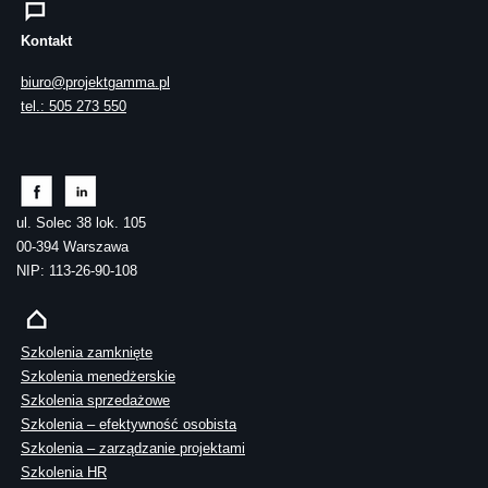
Kontakt
biuro@projektgamma.pl
tel.: 505 273 550
ul. Solec 38 lok. 105
00-394 Warszawa
NIP: 113-26-90-108
Szkolenia zamknięte
Szkolenia menedżerskie
Szkolenia sprzedażowe
Szkolenia – efektywność osobista
Szkolenia – zarządzanie projektami
Szkolenia HR