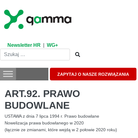
Skip
to
content
Newsletter HR
|
WG+
ZAPYTAJ O NASZE ROZWIĄZANIA
ART.92. PRAWO
BUDOWLANE
USTAWA z dnia 7 lipca 1994 r. Prawo budowlane
Nowelizacja prawa budowlanego w 2020
(łącznie ze zmianami, które wejdą w 2 połowie 2020 roku)