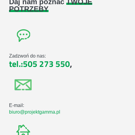
Daj nam poznać
TWOJE
POTRZEBY
Zadzwoń do nas:
tel.:505 273 550
,
E-mail:
biuro@projektgamma.pl