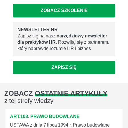
ZOBACZ SZKOLENIE
NEWSLETTER HR
Zapisz się na nasz
narzędziowy newsletter
dla praktyków HR
. Rozwijaj się z partnerem,
który naprawdę rozumie HR i biznes
ZAPISZ SIĘ
ZOBACZ
OSTATNIE ARTYKUŁY
z tej strefy wiedzy
ART.108. PRAWO BUDOWLANE
USTAWA z dnia 7 lipca 1994 r. Prawo budowlane