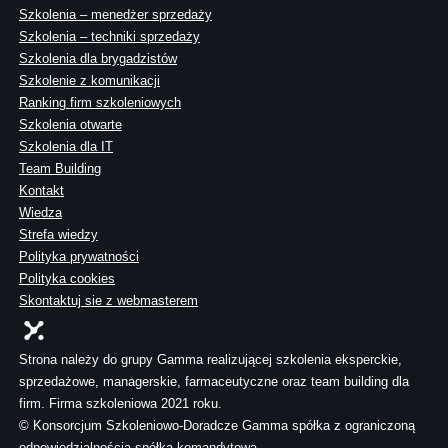
Szkolenia – menedżer sprzedaży
Szkolenia – techniki sprzedaży
Szkolenia dla brygadzistów
Szkolenie z komunikacji
Ranking firm szkoleniowych
Szkolenia otwarte
Szkolenia dla IT
Team Building
Kontakt
Wiedza
Strefa wiedzy
Polityka prywatności
Polityka cookies
Skontaktuj sie z webmasterem
Strona należy do grupy Gamma realizującej szkolenia eksperckie,
sprzedażowe, managerskie, farmaceutyczne oraz team building dla
firm. Firma szkoleniowa 2021 roku.
© Konsorcjum Szkoleniowo-Doradcze Gamma spółka z ograniczoną
odpowiedzialnością spółka komandytowa