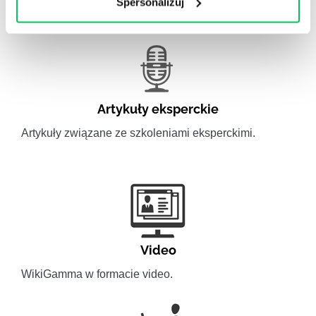
Spersonalizuj
obszaru HR.
Artykuły eksperckie
Artykuły związane ze szkoleniami eksperckimi.
Video
WikiGamma w formacie video.