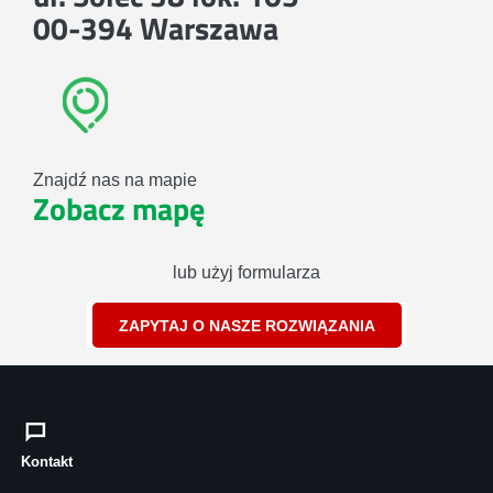
00-394 Warszawa
Znajdź nas na mapie
Zobacz mapę
lub użyj formularza
ZAPYTAJ O NASZE ROZWIĄZANIA
Kontakt