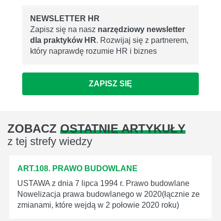
NEWSLETTER HR
Zapisz się na nasz
narzędziowy newsletter
dla praktyków HR
. Rozwijaj się z partnerem,
który naprawdę rozumie HR i biznes
ZAPISZ SIĘ
ZOBACZ
OSTATNIE ARTYKUŁY
z tej strefy wiedzy
ART.108. PRAWO BUDOWLANE
USTAWA z dnia 7 lipca 1994 r. Prawo budowlane
Nowelizacja prawa budowlanego w 2020(łącznie ze
zmianami, które wejdą w 2 połowie 2020 roku)