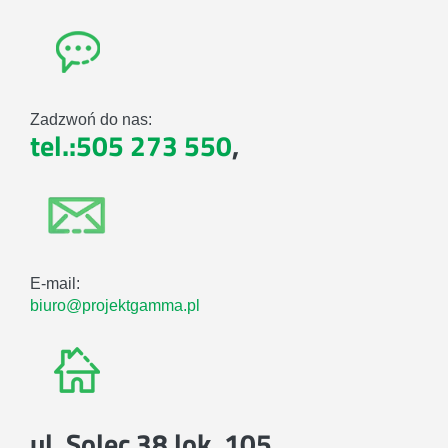
Zadzwoń do nas:
tel.:505 273 550
,
E-mail:
biuro@projektgamma.pl
ul. Solec 38 lok. 105