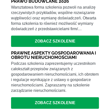
PRAWO BUDOWLANE 2026
Warsztatowa forma szkolenia pozwoli na analizę
rzeczywistych przykładów, wspólne rozwiązanie
wątpliwości oraz wymianę doświadczeń. Otwarta
forma szkolenia to również możliwość wymiany
doświadczeń z przedstawicielami firm/…
ZOBACZ SZKOLENIE
PRAWNE ASPEKTY GOSPODAROWANIA I
OBROTU NIERUCHOMOŚCIAMI
Podczas szkolenia zaprezentujemy uczestnikom
całokształt przepisów związanych z
gospodarowaniem nieruchomościami, ich obrotem
i regulacje wynikające z ustawy o gospodarce
nieruchomościami. Zapraszamy na szkolenie
zarządzanie nieruchomościami.
ZOBACZ SZKOLENIE