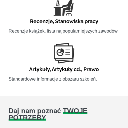
Recenzje
,
Stanowiska pracy
Recenzje książek, lista najpopularniejszych zawodów.
Artykuły
,
Artykuły cd.
,
Prawo
Standardowe informacje z obszaru szkoleń.
Daj nam poznać
TWOJE
POTRZEBY