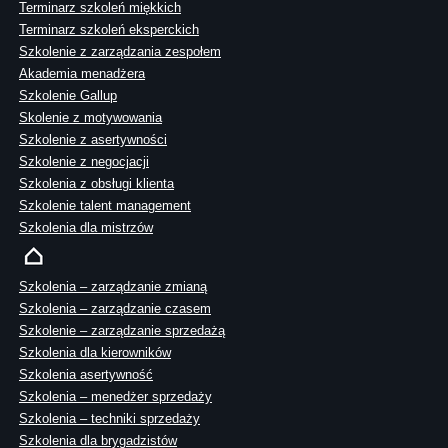
Terminarz szkoleń miękkich
Terminarz szkoleń eksperckich
Szkolenie z zarządzania zespołem
Akademia menadżera
Szkolenie Gallup
Skolenie z motywowania
Szkolenie z asertywności
Szkolenie z negocjacji
Szkolenia z obsługi klienta
Szkolenie talent management
Szkolenia dla mistrzów
Szkolenia – zarządzanie zmianą
Szkolenia – zarządzanie czasem
Szkolenie – zarządzanie sprzedażą
Szkolenia dla kierowników
Szkolenia asertywność
Szkolenia – menedżer sprzedaży
Szkolenia – techniki sprzedaży
Szkolenia dla brygadzistów