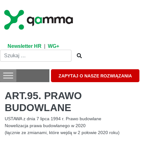
Skip
to
content
Newsletter HR
|
WG+
ZAPYTAJ O NASZE ROZWIĄZANIA
ART.95. PRAWO
BUDOWLANE
USTAWA z dnia 7 lipca 1994 r. Prawo budowlane
Nowelizacja prawa budowlanego w 2020
(łącznie ze zmianami, które wejdą w 2 połowie 2020 roku)