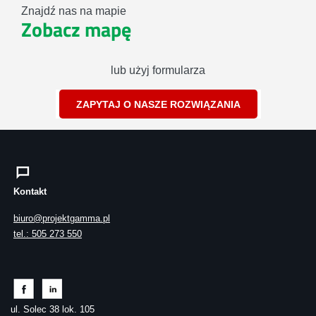
Znajdź nas na mapie
Zobacz mapę
lub użyj formularza
ZAPYTAJ O NASZE ROZWIĄZANIA
Kontakt
biuro@projektgamma.pl
tel.: 505 273 550
ul. Solec 38 lok. 105