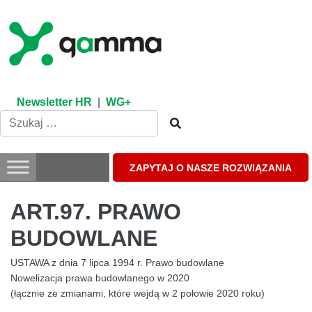
Skip
to
content
Newsletter HR
|
WG+
ZAPYTAJ O NASZE ROZWIĄZANIA
ART.97. PRAWO
BUDOWLANE
USTAWA z dnia 7 lipca 1994 r. Prawo budowlane
Nowelizacja prawa budowlanego w 2020
(łącznie ze zmianami, które wejdą w 2 połowie 2020 roku)