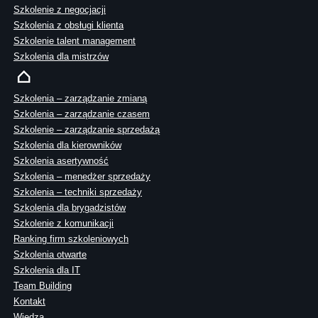
Szkolenie z negocjacji
Szkolenia z obsługi klienta
Szkolenie talent management
Szkolenia dla mistrzów
Szkolenia – zarządzanie zmianą
Szkolenia – zarządzanie czasem
Szkolenie – zarządzanie sprzedażą
Szkolenia dla kierowników
Szkolenia asertywność
Szkolenia – menedżer sprzedaży
Szkolenia – techniki sprzedaży
Szkolenia dla brygadzistów
Szkolenie z komunikacji
Ranking firm szkoleniowych
Szkolenia otwarte
Szkolenia dla IT
Team Building
Kontakt
Wiedza