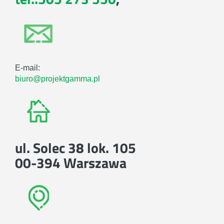
E-mail:
biuro@projektgamma.pl
ul. Solec 38 lok. 105
00-394 Warszawa