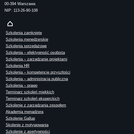
00-394 Warszawa
NIP: 113-26-90-108
Szkolenia zamknięte
Szkolenia menedżerskie
Szkolenia sprzedażowe
Szkolenia – efektywność osobista
Szkolenia – zarządzanie projektami
Szkolenia HR
Szkolenia – kompetencje przyszłości
Szkolenia – administracja publiczna
Szkolenia – prawo
Terminarz szkoleń miękkich
Terminarz szkoleń eksperckich
Szkolenie z zarządzania zespołem
Akademia menadżera
Szkolenie Gallup
Skolenie z motywowania
Szkolenie z asertywności