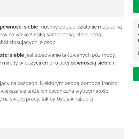
pewności siebie
musimy podjąć działanie mające na
obów na walkę z niską samooceną, które będą
hiki stosujących je osób.
ści siebie
jest stosowanie tak zwanych póz mocy,
ie minuty w pozycji emanującej
pewnością siebie
i
łający na każdego. Niektórym osobą pomogą treningi
 zwiększa się także ich psychiczna wytrzymałość.
na swojej pracy, tak by być jak najlepiej