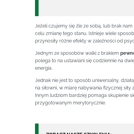
Jeżeli czujemy się źle ze sobą, lub brak nam
celu zmianę tego stanu. Istnieje wiele spos
przynosiły różne efekty w zależności od psyc
Jednym ze sposobów walki z brakiem
pewno
polega to na ustawiani się codziennie na dw
energia.
Jednak nie jest to sposób uniwersalny, dzia
na siłowni, w miarę nabywania fizycznej siły
Innym ludziom bardziej pomaga skupienie się 
przygotowanym merytorycznie.