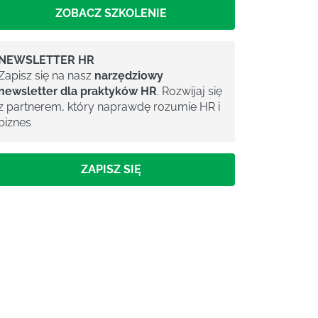
ZOBACZ SZKOLENIE
NEWSLETTER HR
Zapisz się na nasz
narzędziowy
newsletter dla praktyków HR
. Rozwijaj się
z partnerem, który naprawdę rozumie HR i
biznes
ZAPISZ SIĘ