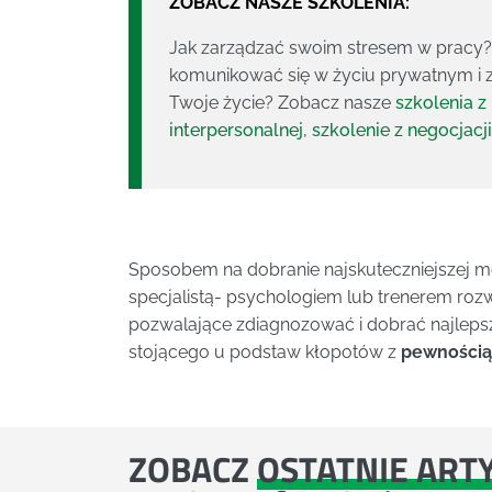
ZOBACZ NASZE SZKOLENIA:
Jak zarządzać swoim stresem w pracy? J
komunikować się w życiu prywatnym i 
Twoje życie? Zobacz nasze
szkolenia z
interpersonalnej
,
szkolenie z negocjacji
Sposobem na dobranie najskuteczniejszej me
specjalistą- psychologiem lub trenerem roz
pozwalające zdiagnozować i dobrać najleps
stojącego u podstaw kłopotów z
pewnością
ZOBACZ
OSTATNIE ART