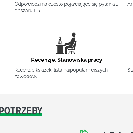
Odpowiedzi na często pojawiające się pytania z
Ar
obszaru HR.
Recenzje
,
Stanowiska pracy
Recenzje książek, lista najpopularniejszych
St
zawodów.
POTRZEBY