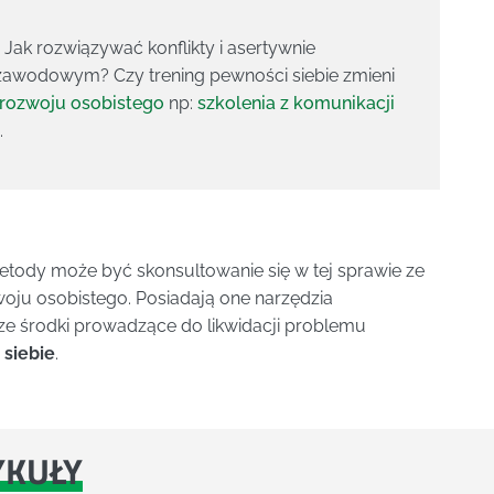
ak rozwiązywać konflikty i asertywnie
zawodowym? Czy trening pewności siebie zmieni
 rozwoju osobistego
np:
szkolenia z komunikacji
.
tody może być skonsultowanie się w tej sprawie ze
woju osobistego. Posiadają one narzędzia
ze środki prowadzące do likwidacji problemu
 siebie
.
YKUŁY