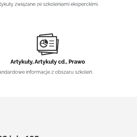
tykuły związane ze szkoleniami eksperckimi.
Artykuły
,
Artykuły cd.
,
Prawo
andardowe informacje z obszaru szkoleń.