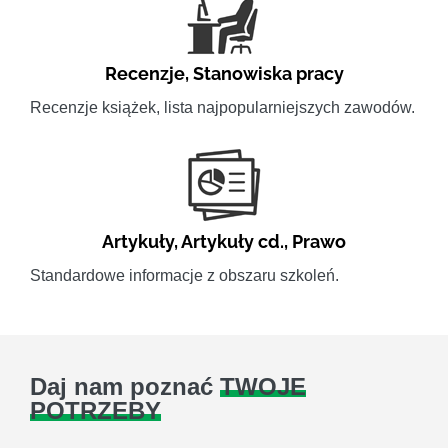
Recenzje
,
Stanowiska pracy
Recenzje książek, lista najpopularniejszych zawodów.
Artykuły
,
Artykuły cd.
,
Prawo
Standardowe informacje z obszaru szkoleń.
Daj nam poznać
TWOJE
POTRZEBY