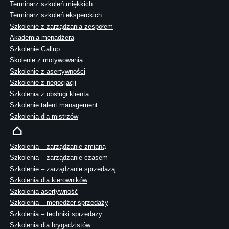
Terminarz szkoleń miękkich
Terminarz szkoleń eksperckich
Szkolenie z zarządzania zespołem
Akademia menadżera
Szkolenie Gallup
Skolenie z motywowania
Szkolenie z asertywności
Szkolenie z negocjacji
Szkolenia z obsługi klienta
Szkolenie talent management
Szkolenia dla mistrzów
Szkolenia – zarządzanie zmianą
Szkolenia – zarządzanie czasem
Szkolenie – zarządzanie sprzedażą
Szkolenia dla kierowników
Szkolenia asertywność
Szkolenia – menedżer sprzedaży
Szkolenia – techniki sprzedaży
Szkolenia dla brygadzistów