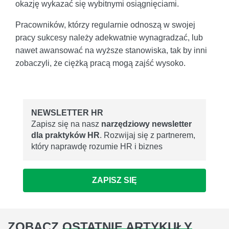
okazję wykazać się wybitnymi osiągnięciami.
Pracowników, którzy regularnie odnoszą w swojej
pracy sukcesy należy adekwatnie wynagradzać, lub
nawet awansować na wyższe stanowiska, tak by inni
zobaczyli, że ciężką pracą mogą zajść wysoko.
NEWSLETTER HR
Zapisz się na nasz
narzędziowy newsletter
dla praktyków HR
. Rozwijaj się z partnerem,
który naprawdę rozumie HR i biznes
ZAPISZ SIĘ
ZOBACZ
OSTATNIE ARTYKUŁY