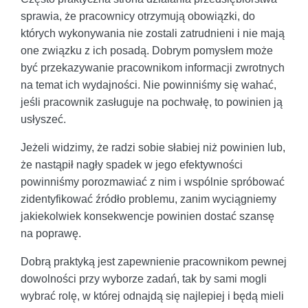
sprawia, że pracownicy otrzymują obowiązki, do
których wykonywania nie zostali zatrudnieni i nie mają
one związku z ich posadą. Dobrym pomysłem może
być przekazywanie pracownikom informacji zwrotnych
na temat ich wydajności. Nie powinniśmy się wahać,
jeśli pracownik zasługuje na pochwałę, to powinien ją
usłyszeć.
Jeżeli widzimy, że radzi sobie słabiej niż powinien lub,
że nastąpił nagły spadek w jego efektywności
powinniśmy porozmawiać z nim i wspólnie spróbować
zidentyfikować źródło problemu, zanim wyciągniemy
jakiekolwiek konsekwencje powinien dostać szansę
na poprawę.
Dobrą praktyką jest zapewnienie pracownikom pewnej
dowolności przy wyborze zadań, tak by sami mogli
wybrać rolę, w której odnajdą się najlepiej i będą mieli