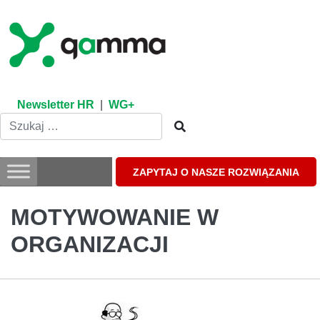
Skip
to
content
Newsletter HR
|
WG+
ZAPYTAJ O NASZE ROZWIĄZANIA
MOTYWOWANIE W
ORGANIZACJI