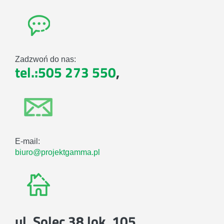
Zadzwoń do nas:
tel.:505 273 550
,
E-mail:
biuro@projektgamma.pl
ul. Solec 38 lok. 105