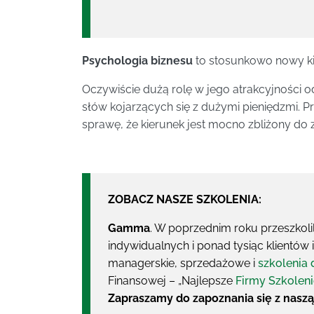
Psychologia biznesu
to stosunkowo nowy kie
Oczywiście dużą rolę w jego atrakcyjności 
słów kojarzących się z dużymi pieniędzmi. Pr
sprawę, że kierunek jest mocno zbliżony do 
ZOBACZ NASZE SZKOLENIA:
Gamma
. W poprzednim roku przeszkoli
indywidualnych i ponad tysiąc klientów
managerskie, sprzedażowe i
szkolenia 
Finansowej – „Najlepsze
Firmy Szkolen
Zapraszamy do zapoznania się z naszą