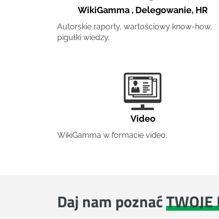
WikiGamma
,
Delegowanie
,
HR
Autorskie raporty, wartościowy know-how,
pigułki wiedzy.
Video
WikiGamma w formacie video.
Daj nam poznać
TWOJE 