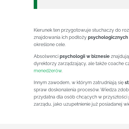
Kierunek ten przygotowuje słuchaczy do ro
znajdowania ich podłoży
psychologicznych
określone cele.
Absolwenci
psychologii w biznesie
znajdują
dyrektorzy zarządzający, ale także coache
menedżerów
.
Innym zawodem, w którym zatrudniają się
s
spraw doskonalenia procesów. Wiedza zdoby
przydatna dla osób chcących w przyszłości 
zarządu, jako uzupełnienie już posiadanej wie