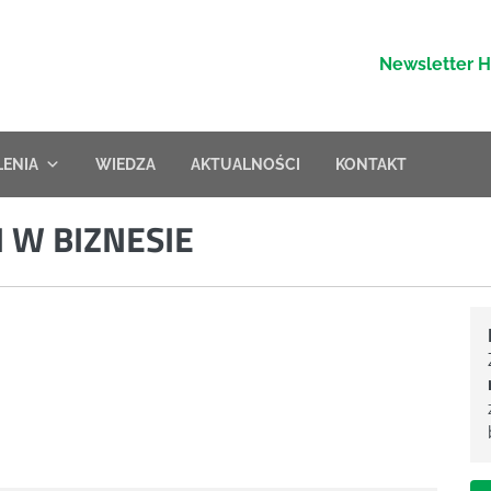
Newsletter 
LENIA
WIEDZA
AKTUALNOŚCI
KONTAKT
 W BIZNESIE