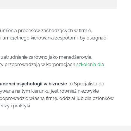
zumienia procesów zachodzących w firmie,
i umiejętnego kierowania zespołami, by osiągnąć
 zatrudnienie zarówno jako menedżerowie,
 czy przeprowadzają w korporacjach
szkolenia dla
tudenci psychologii w biznesie
to Specjalista do
wana na tym kierunku jest również niezwykle
poprowadzić własną firmę, oddział lub dla członków
dzy i praktyki.