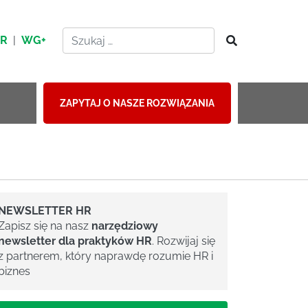
HR
|
WG+
ZAPYTAJ O NASZE ROZWIĄZANIA
NEWSLETTER HR
Zapisz się na nasz
narzędziowy
newsletter dla praktyków HR
. Rozwijaj się
z partnerem, który naprawdę rozumie HR i
biznes