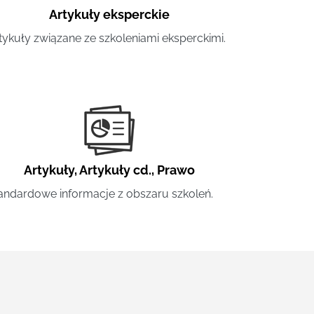
Artykuły eksperckie
tykuły związane ze szkoleniami eksperckimi.
Artykuły
,
Artykuły cd.
,
Prawo
andardowe informacje z obszaru szkoleń.