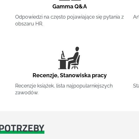
Gamma Q&A
Odpowiedzi na często pojawiające się pytania z
Ar
obszaru HR.
Recenzje
,
Stanowiska pracy
Recenzje książek, lista najpopularniejszych
St
zawodów.
POTRZEBY