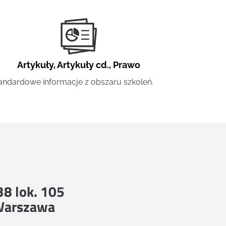
Artykuły
,
Artykuły cd.
,
Prawo
andardowe informacje z obszaru szkoleń.
 38 lok. 105
Warszawa