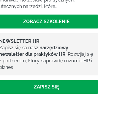
utecznych narzędzi, które…
ZOBACZ SZKOLENIE
NEWSLETTER HR
Zapisz się na nasz
narzędziowy
newsletter dla praktyków HR
. Rozwijaj się
z partnerem, który naprawdę rozumie HR i
biznes
ZAPISZ SIĘ