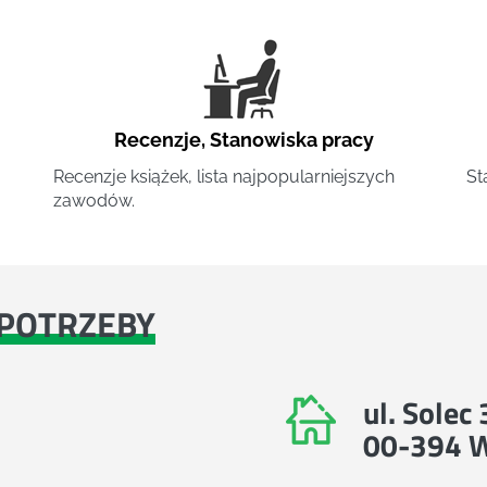
Recenzje
,
Stanowiska pracy
Recenzje książek, lista najpopularniejszych
St
zawodów.
POTRZEBY
ul. Solec
00-394 