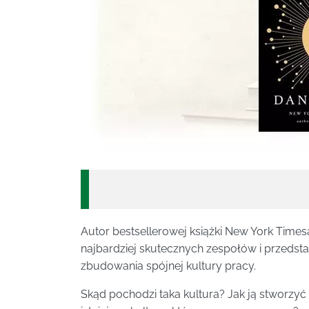
Autor bestsellerowej książki New York Times
najbardziej skutecznych zespołów i przedst
zbudowania spójnej kultury pracy.
Skąd pochodzi taka kultura? Jak ją stworzy