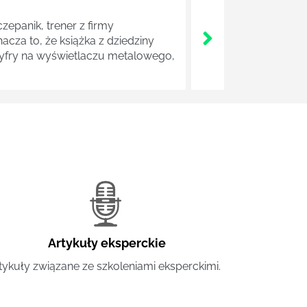
zepanik, trener z firmy
cza to, że książka z dziedziny
cyfry na wyświetlaczu metalowego,
Artykuły eksperckie
tykuły związane ze szkoleniami eksperckimi.