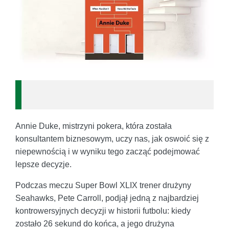
Annie Duke, mistrzyni pokera, która została
konsultantem biznesowym, uczy nas, jak oswoić się z
niepewnością i w wyniku tego zacząć podejmować
lepsze decyzje.
Podczas meczu Super Bowl XLIX trener drużyny
Seahawks, Pete Carroll, podjął jedną z najbardziej
kontrowersyjnych decyzji w historii futbolu: kiedy
zostało 26 sekund do końca, a jego drużyna