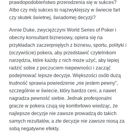
prawdopodobieństwo przerodzenia się w sukces?
Albo czy mój sukces to najzwyklejszy w świecie fart
czy skutek świetnej, świadomej decyzji?
Annie Duke, zwyciężczyni World Series of Poker i
obecny konsultant biznesowy, opiera się na
przykładach zaczerpniętych z biznesu, sportu, polityki i
(oczywiście) pokera, aby przedstawić czytelnikom
narzędzia, które każdy z nich może użyć, aby lepiej
radzić sobie z poczuciem niepewności i zacząć
podejmować lepsze decyzje. Większości osób dużą
trudność sprawia powiedzenie „nie jestem pewny”,
szczególnie w świecie, który bardzo ceni, a nawet
nagradza pewność siebie. Jednak profesjonalni
gracze w pokera czują się komfortowo wiedząc, że
najlepsze decyzje nie zawsze prowadzą do takich
samych rezultatów, a złe decyzje nie zawsze niosą za
sobą negatywne efekty.