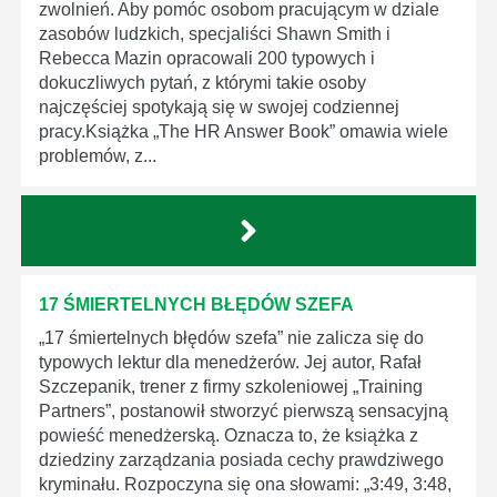
zwolnień. Aby pomóc osobom pracującym w dziale
zasobów ludzkich, specjaliści Shawn Smith i
Rebecca Mazin opracowali 200 typowych i
dokuczliwych pytań, z którymi takie osoby
najczęściej spotykają się w swojej codziennej
pracy.Książka „The HR Answer Book” omawia wiele
problemów, z...
17 ŚMIERTELNYCH BŁĘDÓW SZEFA
„17 śmiertelnych błędów szefa” nie zalicza się do
typowych lektur dla menedżerów. Jej autor, Rafał
Szczepanik, trener z firmy szkoleniowej „Training
Partners”, postanowił stworzyć pierwszą sensacyjną
powieść menedżerską. Oznacza to, że książka z
dziedziny zarządzania posiada cechy prawdziwego
kryminału. Rozpoczyna się ona słowami: „3:49, 3:48,