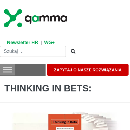
Skip
to
content
Newsletter HR
|
WG+
ZAPYTAJ O NASZE ROZWIĄZANIA
THINKING IN BETS: