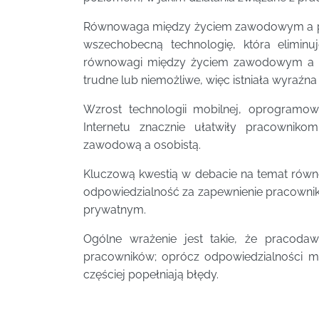
Równowaga między życiem zawodowym a pr
wszechobecną technologię, która eliminuj
równowagi między życiem zawodowym a p
trudne lub niemożliwe, więc istniała wyraźna
Wzrost technologii mobilnej, oprogramow
Internetu znacznie ułatwiły pracownikom
zawodową a osobistą.
Kluczową kwestią w debacie na temat ró
odpowiedzialność za zapewnienie pracow
prywatnym.
Ogólne wrażenie jest takie, że pracoda
pracowników; oprócz odpowiedzialności mo
częściej popełniają błędy.