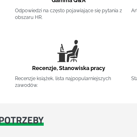
Gamma Q&A
Odpowiedzi na często pojawiające się pytania z
Ar
obszaru HR.
Recenzje
,
Stanowiska pracy
Recenzje książek, lista najpopularniejszych
St
zawodów.
POTRZEBY