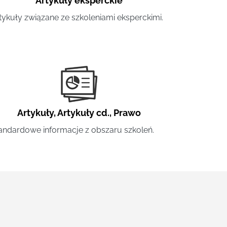
Artykuły eksperckie
tykuły związane ze szkoleniami eksperckimi.
Artykuły
,
Artykuły cd.
,
Prawo
andardowe informacje z obszaru szkoleń.