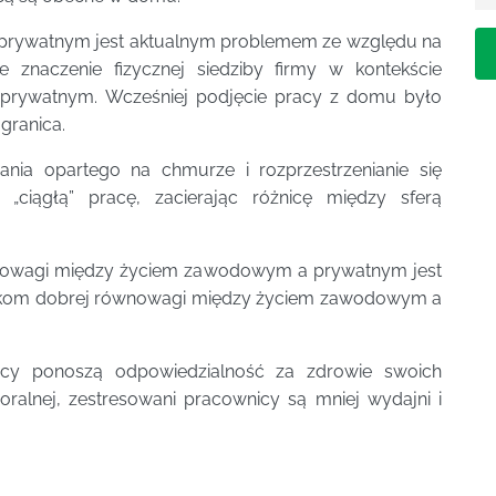
ywatnym jest aktualnym problemem ze względu na
e znaczenie fizycznej siedziby firmy w kontekście
rywatnym. Wcześniej podjęcie pracy z domu było
 granica.
ania opartego na chmurze i rozprzestrzenianie się
 „ciągłą” pracę, zacierając różnicę między sferą
wnowagi między życiem zawodowym a prywatnym jest
nikom dobrej równowagi między życiem zawodowym a
wcy ponoszą odpowiedzialność za zdrowie swoich
ralnej, zestresowani pracownicy są mniej wydajni i