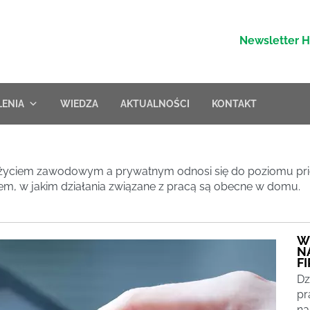
Newsletter 
LENIA
WIEDZA
AKTUALNOŚCI
KONTAKT
 życiem zawodowym a prywatnym odnosi się do poziomu prio
m, w jakim działania związane z pracą są obecne w domu.
W
N
F
Dz
pr
na