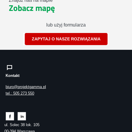
Znajdź nas na mapie
Zobacz mapę
lub użyj formularza
ZAPYTAJ O NASZE ROZWIĄZANIA
Kontakt
biuro@projektgamma.pl
tel.: 505 273 550
ul. Solec 38 lok. 105
00-394 Warszawa