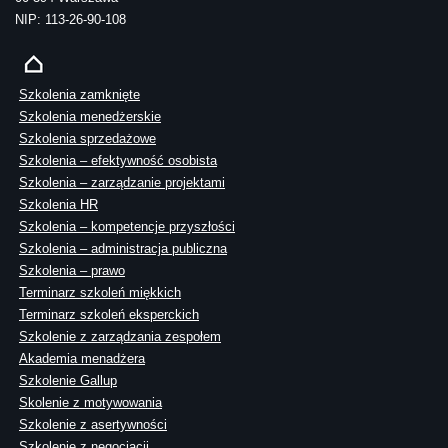
NIP: 113-26-90-108
Szkolenia zamknięte
Szkolenia menedżerskie
Szkolenia sprzedażowe
Szkolenia – efektywność osobista
Szkolenia – zarządzanie projektami
Szkolenia HR
Szkolenia – kompetencje przyszłości
Szkolenia – administracja publiczna
Szkolenia – prawo
Terminarz szkoleń miękkich
Terminarz szkoleń eksperckich
Szkolenie z zarządzania zespołem
Akademia menadżera
Szkolenie Gallup
Skolenie z motywowania
Szkolenie z asertywności
Szkolenie z negocjacji