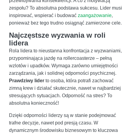
przewidywania konsekwencji. A co z motywacją
zespołu? To absolutna podstawa sukcesu. Lider musi
inspirować, wspierać i budować
zaangażowanie
,
ponieważ bez tego trudno osiągnąć zamierzone cele.
Najczęstsze wyzwania w roli
lidera
Rola lidera to nieustanna konfrontacja z wyzwaniami,
przypominająca jazdę na rollercoasterze – pełną
wzlotów i upadków. Wymaga zarówno umiejętności
zarządzania, jak i solidnej odporności psychicznej.
Prawdziwy lider
to osoba, która potrafi zachować
zimną krew i działać skutecznie, nawet w najbardziej
stresujących sytuacjach. Odporność na stres? To
absolutna konieczność!
Dzięki odporności liderzy są w stanie podejmować
trafne decyzje, nawet pod presją czasu. W
dynamicznym środowisku biznesowym to kluczowa