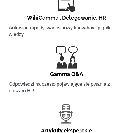
WikiGamma
,
Delegowanie
,
HR
Autorskie raporty, wartościowy know-how, pigułki
wiedzy.
Gamma Q&A
Odpowiedzi na często pojawiające się pytania z
obszaru HR.
Artykuły eksperckie