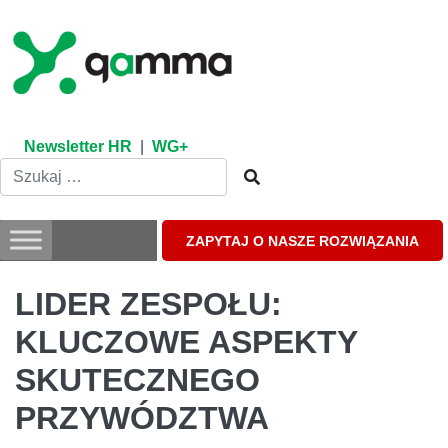
Skip
to
content
Newsletter HR
|
WG+
ZAPYTAJ O NASZE ROZWIĄZANIA
LIDER ZESPOŁU:
KLUCZOWE ASPEKTY
SKUTECZNEGO
PRZYWÓDZTWA