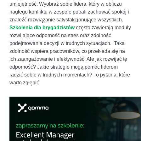
umiejętność. Wyobraź sobie lidera, który w obliczu
nagłego konfliktu w zespole potrafi zachować spokój i
znaleźć rozwiązanie satysfakcjonujące wszystkich.
Szkolenia dla brygadzistów
często zawierają moduły
rozwijające odporność na stres oraz zdolność
podejmowania decyzji w trudnych sytuacjach. Taka
zdolność wspiera pracowników, co przekłada się na
ich zaangażowanie i efektywność. Ale jak rozwijać tę
odporność? Jakie strategie mogą pomóc liderom
radzić sobie w trudnych momentach? To pytania, które
warto zgłębić.