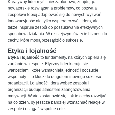
Kreatywny lider myśli nieszablonowo, znajdując
nowatorskie rozwiązania problemów, co pozwala
zespołowi lepiej adaptować się do nowych wyzwań.
Innowacyjność nie tylko wspiera rozwój lidera, ale
także inspiruje zespół do poszukiwania efektywnych
sposobów działania. W dzisiejszym świecie biznesu to
cechy, które mogą przesądzić o sukcesie.
Etyka i lojalność
Etyka
i
lojalność
to fundamenty, na których opiera się
zaufanie w zespole. Etyczny lider kieruje się
wartościami, które wzmacniają jedność i poczucie
wspólnoty – to klucz do długoterminowego sukcesu
organizacji. Lojalność lidera wobec zespołu i
organizacji buduje atmosferę zaangażowania i
motywacji. Warto zastanowić się, jak te cechy rozwijać
na co dzień, by jeszcze bardziej wzmacniać relacje w
zespole i osiągać wspólne cele.