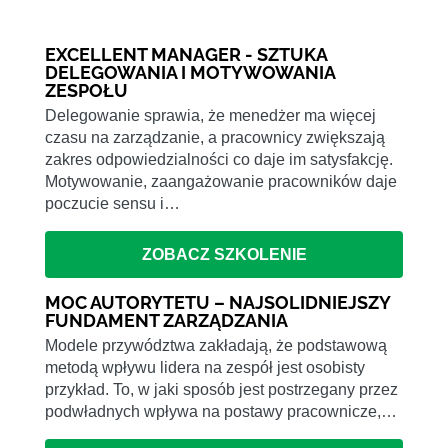
EXCELLENT MANAGER - SZTUKA
DELEGOWANIA I MOTYWOWANIA
ZESPOŁU
Delegowanie sprawia, że menedżer ma więcej
czasu na zarządzanie, a pracownicy zwiększają
zakres odpowiedzialności co daje im satysfakcję.
Motywowanie, zaangażowanie pracowników daje
poczucie sensu i…
ZOBACZ SZKOLENIE
MOC AUTORYTETU – NAJSOLIDNIEJSZY
FUNDAMENT ZARZĄDZANIA
Modele przywództwa zakładają, że podstawową
metodą wpływu lidera na zespół jest osobisty
przykład. To, w jaki sposób jest postrzegany przez
podwładnych wpływa na postawy pracownicze,…