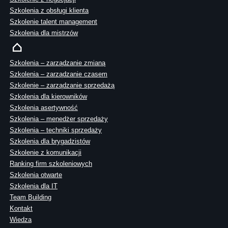
Szkolenia z obsługi klienta
Szkolenie talent management
Szkolenia dla mistrzów
Szkolenia – zarządzanie zmianą
Szkolenia – zarządzanie czasem
Szkolenie – zarządzanie sprzedażą
Szkolenia dla kierowników
Szkolenia asertywność
Szkolenia – menedżer sprzedaży
Szkolenia – techniki sprzedaży
Szkolenia dla brygadzistów
Szkolenie z komunikacji
Ranking firm szkoleniowych
Szkolenia otwarte
Szkolenia dla IT
Team Building
Kontakt
Wiedza