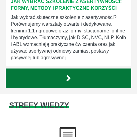
JAK WYBRAĆ SZKOLENIE Z ASERTYWNOŚCI:
FORMY, METODY I PRAKTYCZNE KORZYŚCI
Jak wybrać skuteczne szkolenie z asertywności?
Porównujemy warsztaty otwarte i dedykowane,
treningi 1:1 i grupowe oraz formy: stacjonarne, online
i hybrydowe. Tłumaczymy, jak DISC, NVC, NLP, Kolb
i ABL wzmacniają praktyczne ćwiczenia oraz jak
używać asertywnej odmowy zamiast postawy
pasywnej lub agresywnej.
STREFY WIEDZY