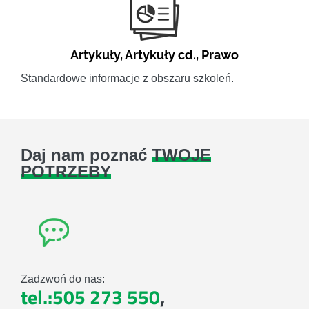
Artykuły
,
Artykuły cd.
,
Prawo
Standardowe informacje z obszaru szkoleń.
Daj nam poznać
TWOJE
POTRZEBY
Zadzwoń do nas:
tel.:505 273 550
,