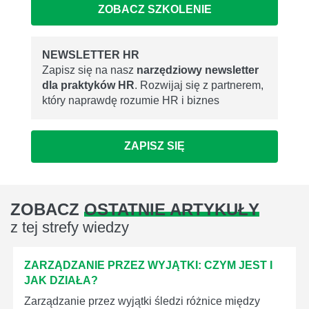
ZOBACZ SZKOLENIE
NEWSLETTER HR
Zapisz się na nasz
narzędziowy newsletter
dla praktyków HR
. Rozwijaj się z partnerem,
który naprawdę rozumie HR i biznes
ZAPISZ SIĘ
ZOBACZ
OSTATNIE ARTYKUŁY
z tej strefy wiedzy
ZARZĄDZANIE PRZEZ WYJĄTKI: CZYM JEST I
JAK DZIAŁA?
Zarządzanie przez wyjątki śledzi różnice między