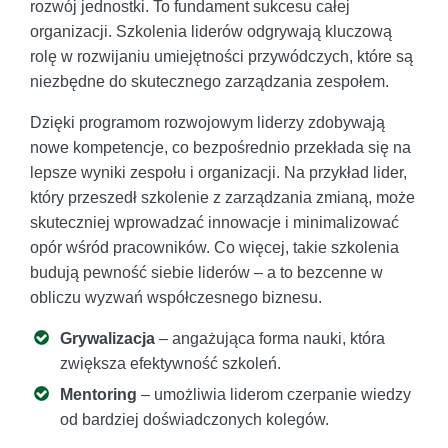
rozwój jednostki. To fundament sukcesu całej
organizacji. Szkolenia liderów odgrywają kluczową
rolę w rozwijaniu umiejętności przywódczych, które są
niezbędne do skutecznego zarządzania zespołem.
Dzięki programom rozwojowym liderzy zdobywają
nowe kompetencje, co bezpośrednio przekłada się na
lepsze wyniki zespołu i organizacji. Na przykład lider,
który przeszedł szkolenie z zarządzania zmianą, może
skuteczniej wprowadzać innowacje i minimalizować
opór wśród pracowników. Co więcej, takie szkolenia
budują pewność siebie liderów – a to bezcenne w
obliczu wyzwań współczesnego biznesu.
Grywalizacja
– angażująca forma nauki, która
zwiększa efektywność szkoleń.
Mentoring
– umożliwia liderom czerpanie wiedzy
od bardziej doświadczonych kolegów.