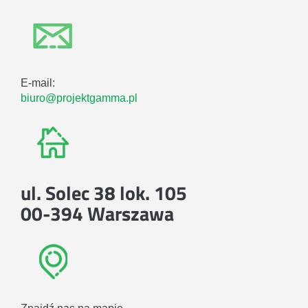
E-mail:
biuro@projektgamma.pl
ul. Solec 38 lok. 105
00-394 Warszawa