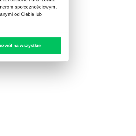
artnerom społecznościowym,
anymi od Ciebie lub
ezwól na wszystkie