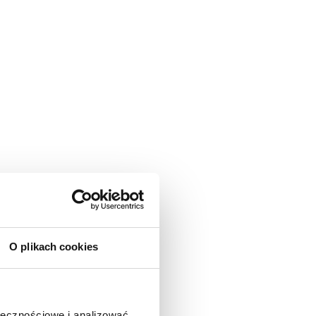
O plikach cookies
ołecznościowe i analizować