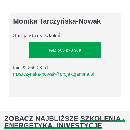
Monika Tarczyńska-Nowak
Specjalista ds. szkoleń
tel.: 505 273 500
fax: 22 266 08 51
m.tarczynska-nowak@projektgamma.pl
ZOBACZ NAJBLIŻSZE
SZKOLENIA -
ENERGETYKA, INWESTYCJE