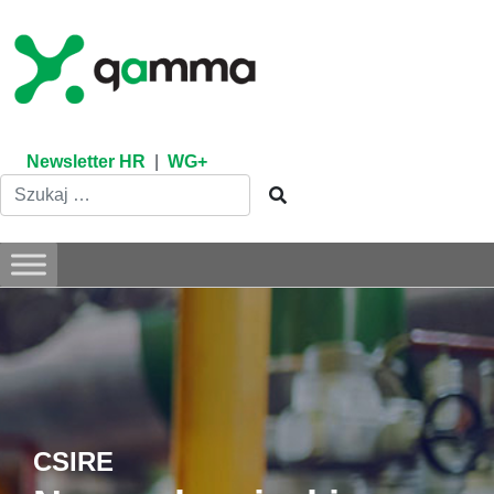
Skip
to
content
Newsletter HR
|
WG+
CSIRE