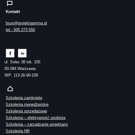
Kontakt
biuro@projektgamma.pl
tel.: 505 273 550
ul. Solec 38 lok. 105
00-394 Warszawa
NIP: 113-26-90-108
Szkolenia zamknięte
Szkolenia menedżerskie
Szkolenia sprzedażowe
Szkolenia – efektywność osobista
Szkolenia – zarządzanie projektami
Szkolenia HR