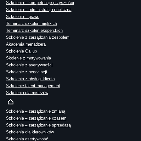
Szkolenia – kompetencje przyszłości
Szkolenia – administracja publiczna
Szkolenia – prawo
Terminarz szkoleń miękkich
Terminarz szkoleń eksperckich
Szkolenie z zarządzania zespołem
Akademia menadżera
Szkolenie Gallup
Skolenie z motywowania
Szkolenie z asertywności
Szkolenie z negocjacji
Szkolenia z obsługi klienta
Szkolenie talent management
Szkolenia dla mistrzów
Szkolenia – zarządzanie zmianą
Szkolenia – zarządzanie czasem
Szkolenie – zarządzanie sprzedażą
Szkolenia dla kierowników
Szkolenia asertywność