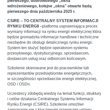
pierwszego, dobrowolnego „okna”
wdrożeniowego, kolejne „okna” otwarte będą
pierwszego dnia października 2025 r.
CSIRE – TO CENTRALNY SYSTEM INFORMACJI
RYNKU ENERGII
–platforma usprawniająca proces
wymiany informacji na rynku energii elektrycznej która
będzie gromadziła informacje handlowe i techniczne
niezbędne do obsługi detalicznego rynku energii.
System ten służyć będzie operatorom systemu
przesyłowego, dystrybucyjnego, sprzedawcom,
dostawcom usług oraz odbiorcom końcowym.
Szkolenie skierowane jest do pracowników lub
reprezentantów przedsiębiorstw energetycznych,
w szczególności sprzedawców energii elektrycznej,
OSD i OSDn.
Uczestnicy zdobędą wiedzę na temat funkcji, struktury
i celów działania Centralnego Systemu Informacji
Rynku Energii (CSIRE). Szkolenie umożliwi
zapoznanie się z kluczowymi przepisami ustawy