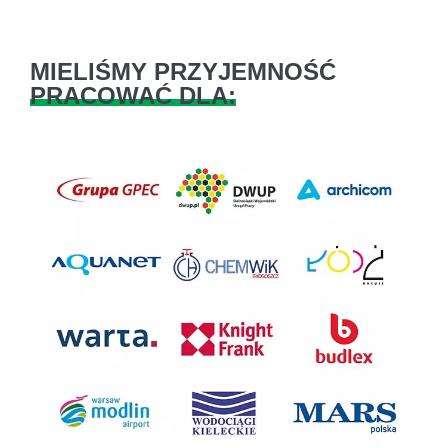
MIELIŚMY PRZYJEMNOŚĆ
PRACOWAĆ DLA:
Previous
Next