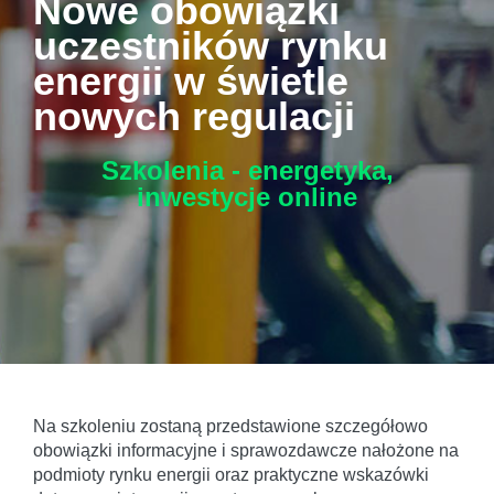
Nowe obowiązki
uczestników rynku
energii w świetle
nowych regulacji
Szkolenia - energetyka,
inwestycje
online
Na szkoleniu zostaną przedstawione szczegółowo
obowiązki informacyjne i sprawozdawcze nałożone na
podmioty rynku energii oraz praktyczne wskazówki