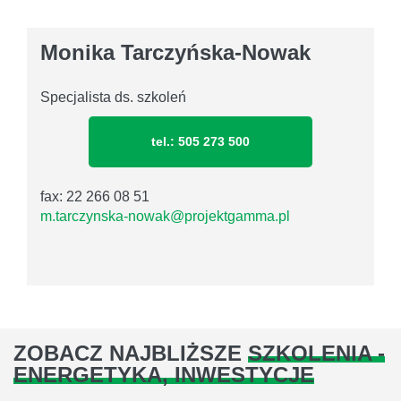
Monika Tarczyńska-Nowak
Specjalista ds. szkoleń
tel.: 505 273 500
fax: 22 266 08 51
m.tarczynska-nowak@projektgamma.pl
ZOBACZ NAJBLIŻSZE
SZKOLENIA -
ENERGETYKA, INWESTYCJE