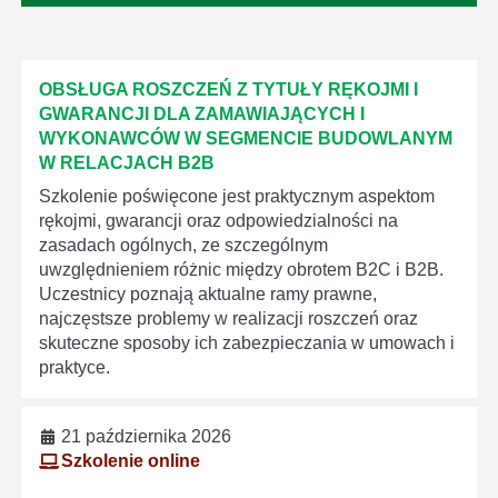
OBSŁUGA ROSZCZEŃ Z TYTUŁY RĘKOJMI I
GWARANCJI DLA ZAMAWIAJĄCYCH I
WYKONAWCÓW W SEGMENCIE BUDOWLANYM
W RELACJACH B2B
Szkolenie poświęcone jest praktycznym aspektom
rękojmi, gwarancji oraz odpowiedzialności na
zasadach ogólnych, ze szczególnym
uwzględnieniem różnic między obrotem B2C i B2B.
Uczestnicy poznają aktualne ramy prawne,
najczęstsze problemy w realizacji roszczeń oraz
skuteczne sposoby ich zabezpieczania w umowach i
praktyce.
21 października 2026
Szkolenie online