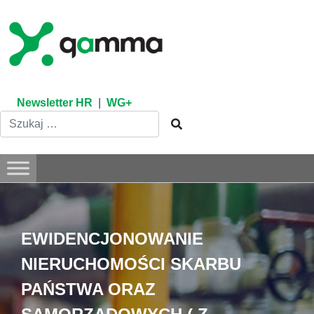
Skip
to
content
Newsletter HR
|
WG+
EWIDENCJONOWANIE
NIERUCHOMOŚCI SKARBU
PAŃSTWA ORAZ