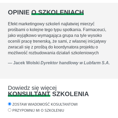
OPINIE
O SZKOLENIACH
Efekt marketingowy szkoleń najłatwiej mierzyć
prośbami o kolejne tego typu spotkania. Farmaceuci,
jako wyjątkowo wymagająca grupa na tyle wysoko
ocenili pracę trenerską, że sami, z własnej inicjatywy
zwracali się z prośbą do koordynatora projektu o
możliwość rozbudowania działań szkoleniowych
Jacek Wolski
Dyrektor handlowy w Lubfarm S.A.
Dowiedz się więcej
KONSULTANT
SZKOLENIA
ZOSTAW WIADOMOŚĆ KOSULTANTOWI
PRZYPOMNIJ MI O SZKOLENIU