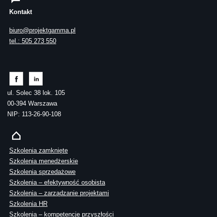
Kontakt
biuro@projektgamma.pl
tel.: 505 273 550
ul. Solec 38 lok. 105
00-394 Warszawa
NIP: 113-26-90-108
Szkolenia zamknięte
Szkolenia menedżerskie
Szkolenia sprzedażowe
Szkolenia – efektywność osobista
Szkolenia – zarządzanie projektami
Szkolenia HR
Szkolenia – kompetencje przyszłości