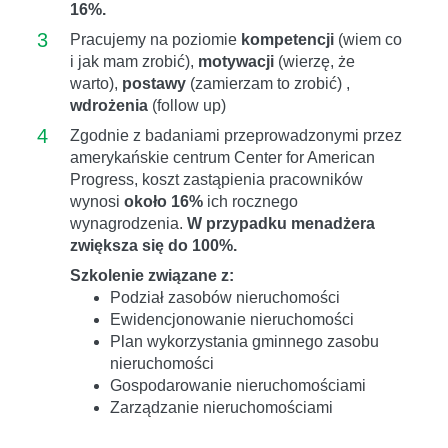
16%.
3
Pracujemy na poziomie
kompetencji
(wiem co
i jak mam zrobić),
motywacji
(wierzę, że
warto),
postawy
(zamierzam to zrobić) ,
wdrożenia
(follow up)
4
Zgodnie z badaniami przeprowadzonymi przez
amerykańskie centrum Center for American
Progress, koszt zastąpienia pracowników
wynosi
około 16%
ich rocznego
wynagrodzenia.
W przypadku menadżera
zwiększa się do 100%.
Szkolenie związane z:
Podział zasobów nieruchomości
Ewidencjonowanie nieruchomości
Plan wykorzystania gminnego zasobu
nieruchomości
Gospodarowanie nieruchomościami
Zarządzanie nieruchomościami