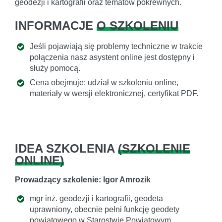
geodezji i kartografii oraz tematów pokrewnych.
INFORMACJE
O SZKOLENIU
Jeśli pojawiają się problemy techniczne w trakcie
połączenia nasz asystent online jest dostępny i
służy pomocą.
Cena obejmuje: udział w szkoleniu online,
materiały w wersji elektronicznej, certyfikat PDF.
IDEA SZKOLENIA
(
SZKOLENIE
ONLINE
)
Prowadzący szkolenie: Igor Amrozik
mgr inż. geodezji i kartografii, geodeta
uprawniony, obecnie pełni funkcję geodety
powiatowego w Starostwie Powiatowym.