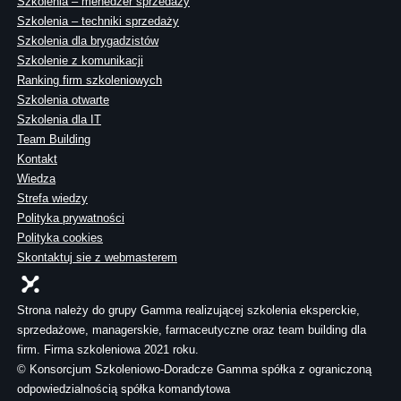
Szkolenia – menedżer sprzedaży
Szkolenia – techniki sprzedaży
Szkolenia dla brygadzistów
Szkolenie z komunikacji
Ranking firm szkoleniowych
Szkolenia otwarte
Szkolenia dla IT
Team Building
Kontakt
Wiedza
Strefa wiedzy
Polityka prywatności
Polityka cookies
Skontaktuj sie z webmasterem
Strona należy do grupy Gamma realizującej szkolenia eksperckie,
sprzedażowe, managerskie, farmaceutyczne oraz team building dla
firm. Firma szkoleniowa 2021 roku.
© Konsorcjum Szkoleniowo-Doradcze Gamma spółka z ograniczoną
odpowiedzialnością spółka komandytowa