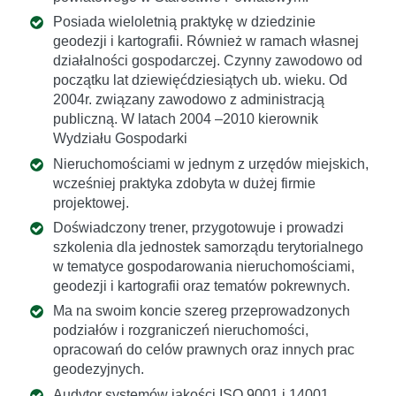
Posiada wieloletnią praktykę w dziedzinie
geodezji i kartografii. Również w ramach własnej
działalności gospodarczej. Czynny zawodowo od
początku lat dziewięćdziesiątych ub. wieku. Od
2004r. związany zawodowo z administracją
publiczną. W latach 2004 –2010 kierownik
Wydziału Gospodarki
Nieruchomościami w jednym z urzędów miejskich,
wcześniej praktyka zdobyta w dużej firmie
projektowej.
Doświadczony trener, przygotowuje i prowadzi
szkolenia dla jednostek samorządu terytorialnego
w tematyce gospodarowania nieruchomościami,
geodezji i kartografii oraz tematów pokrewnych.
Ma na swoim koncie szereg przeprowadzonych
podziałów i rozgraniczeń nieruchomości,
opracowań do celów prawnych oraz innych prac
geodezyjnych.
Audytor systemów jakości ISO 9001 i 14001.