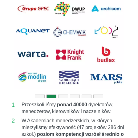
Previous
Next
1
Przeszkoliliśmy
ponad 40000
dyrektorów,
menedżerów, kierowników i naczelników.
2
W Akademiach menedżerskich, w których
mierzyliśmy efektywność (47 projektów 286 dni
szkol.)
poziom kompetencji wzrósł średnio o