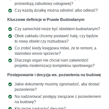
przewidują zabudowy usługowej?
Czy każdą działkę można odrolnić albo odlesić?
Kluczowe definicje w Prawie Budowlanym
Czy samochód może być obiektem budowlanym?
Obok zakładu chcemy postawić halę, czy będzie
to nowy obiekt czy rozbudowa?
Co zrobić kiedy księgowa mówi, że to remont, a
starostwo wnosi sprzeciw?
Dlaczego organ nie chciał nam zatwierdzić
projektu modernizacji kompleksu sportowego?
Postępowanie i decyzja ws. pozwolenia na budowę
Jakie dokumenty musimy zgromadzić, aby dostać
pozwolenie?
Na nadzorować postępy związane z pozwoleniem
na budowę?
Kto może zaskarżyć decyzję?