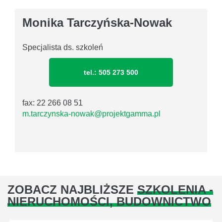
Monika Tarczyńska-Nowak
Specjalista ds. szkoleń
tel.: 505 273 500
fax: 22 266 08 51
m.tarczynska-nowak@projektgamma.pl
ZOBACZ NAJBLIŻSZE
SZKOLENIA -
NIERUCHOMOŚCI, BUDOWNICTWO