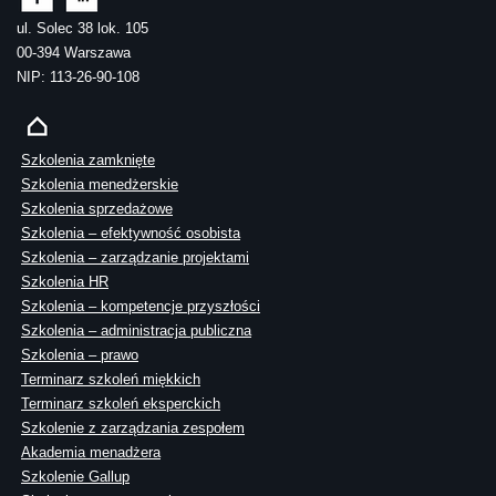
ul. Solec 38 lok. 105
00-394 Warszawa
NIP: 113-26-90-108
Szkolenia zamknięte
Szkolenia menedżerskie
Szkolenia sprzedażowe
Szkolenia – efektywność osobista
Szkolenia – zarządzanie projektami
Szkolenia HR
Szkolenia – kompetencje przyszłości
Szkolenia – administracja publiczna
Szkolenia – prawo
Terminarz szkoleń miękkich
Terminarz szkoleń eksperckich
Szkolenie z zarządzania zespołem
Akademia menadżera
Szkolenie Gallup