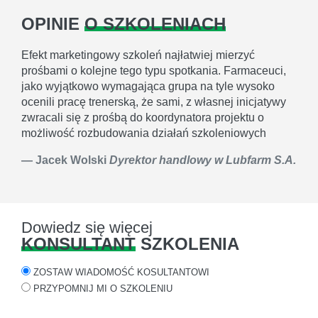
OPINIE
O SZKOLENIACH
Efekt marketingowy szkoleń najłatwiej mierzyć
prośbami o kolejne tego typu spotkania. Farmaceuci,
jako wyjątkowo wymagająca grupa na tyle wysoko
ocenili pracę trenerską, że sami, z własnej inicjatywy
zwracali się z prośbą do koordynatora projektu o
możliwość rozbudowania działań szkoleniowych
Jacek Wolski
Dyrektor handlowy w Lubfarm S.A.
Dowiedz się więcej
KONSULTANT
SZKOLENIA
ZOSTAW WIADOMOŚĆ KOSULTANTOWI
PRZYPOMNIJ MI O SZKOLENIU