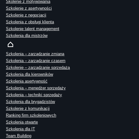
Skolenie z motywowania
Szkolenie z asertywności
Szkolenie z negocjacji
Szkolenia z obsługi klienta
Szkolenie talent management
Szkolenia dla mistrzów
Szkolenia – zarządzanie zmianą
Szkolenia – zarządzanie czasem
Szkolenie – zarządzanie sprzedażą
Szkolenia dla kierowników
Szkolenia asertywność
Szkolenia – menedżer sprzedaży
Szkolenia – techniki sprzedaży
Szkolenia dla brygadzistów
Szkolenie z komunikacji
Ranking firm szkoleniowych
Szkolenia otwarte
Szkolenia dla IT
Team Building