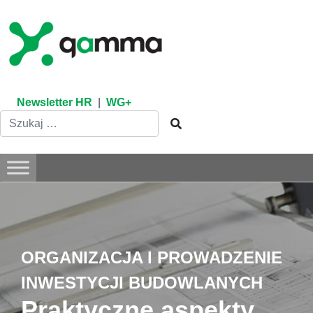
Skip
to
content
Newsletter HR
|
WG+
ORGANIZACJA I PROWADZENIE
INWESTYCJI BUDOWLANYCH
Praktyczne aspekty