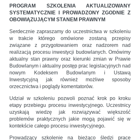
PROGRAM SZKOLENIA AKTUALIZOWANY
SYSTEMATYCZNIE I PROWADZONY ZGODNIE Z
OBOWIĄZUJĄCYM STANEM PRAWNYM
Serdecznie zapraszamy do uczestnictwa w szkoleniu
w trakcie którego omówione zostaną przepisy
związane z przygotowaniem oraz nadzorem nad
realizacją procesu inwestycji budowlanych. Omówimy
aktualny stan prawny oraz kierunki zmian w Prawie
Budowlanym i aktualny postęp prac legislacyjnych nad
nowym Kodeksem Budowlanym i Ustawą
Inwestycyjną jak również możliwe sposoby
orzecznictwa i poglądy komentatorów.
Udział w szkoleniu pozwoli poznać krok po kroku
etapy przebiegu procesu inwestycyjnego. Uczestnicy
uzyskają wiedzę jak rozwiązywać większość
problemów praktycznych jakie mogą pojawić się w
kontekście całego procesu inwestycyjnego.
Prowadzący szkolenie na bieżąco śledzi prace