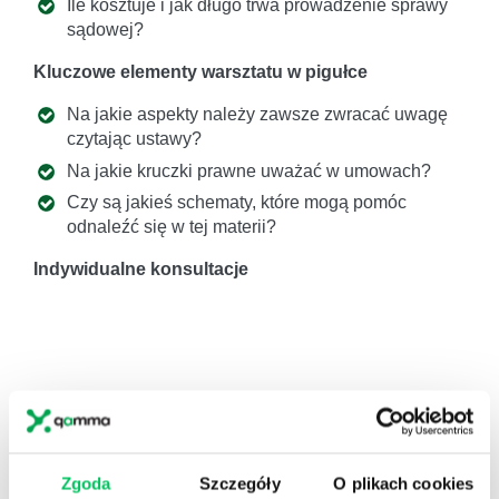
Ile kosztuje i jak długo trwa prowadzenie sprawy
sądowej?
Kluczowe elementy warsztatu w pigułce
Na jakie aspekty należy zawsze zwracać uwagę
czytając ustawy?
Na jakie kruczki prawne uważać w umowach?
Czy są jakieś schematy, które mogą pomóc
odnaleźć się w tej materii?
Indywidualne konsultacje
MIELIŚMY PRZYJEMNOŚĆ
PRACOWAĆ DLA:
Zgoda
Szczegóły
O plikach cookies