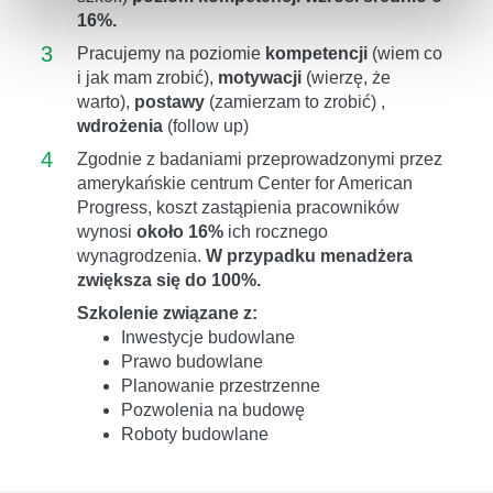
16%.
3
Pracujemy na poziomie
kompetencji
(wiem co
i jak mam zrobić),
motywacji
(wierzę, że
warto),
postawy
(zamierzam to zrobić) ,
wdrożenia
(follow up)
4
Zgodnie z badaniami przeprowadzonymi przez
amerykańskie centrum Center for American
Progress, koszt zastąpienia pracowników
wynosi
około 16%
ich rocznego
wynagrodzenia.
W przypadku menadżera
zwiększa się do 100%.
Szkolenie związane z:
Inwestycje budowlane
Prawo budowlane
Planowanie przestrzenne
Pozwolenia na budowę
Roboty budowlane