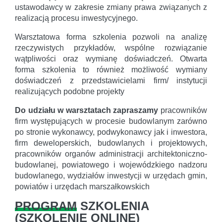
ustawodawcy w zakresie zmiany prawa związanych z
realizacją procesu inwestycyjnego.
Warsztatowa forma szkolenia pozwoli na analizę
rzeczywistych przykładów, wspólne rozwiązanie
wątpliwości oraz wymianę doświadczeń. Otwarta
forma szkolenia to również możliwość wymiany
doświadczeń z przedstawicielami firm/ instytucji
realizujących podobne projekty
Do udziału w warsztatach zapraszamy
pracowników
firm występujących w procesie budowlanym zarówno
po stronie wykonawcy, podwykonawcy jak i inwestora,
firm deweloperskich, budowlanych i projektowych,
pracowników organów administracji architektoniczno-
budowlanej, powiatowego i wojewódzkiego nadzoru
budowlanego, wydziałów inwestycji w urzędach gmin,
powiatów i urzędach marszałkowskich
PROGRAM
SZKOLENIA
(
SZKOLENIE ONLINE
)