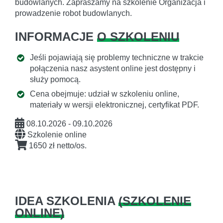
budowlanych. Zapraszamy na szkolenie Organizacja i
prowadzenie robot budowlanych.
INFORMACJE
O SZKOLENIU
Jeśli pojawiają się problemy techniczne w trakcie
połączenia nasz asystent online jest dostępny i
służy pomocą.
Cena obejmuje: udział w szkoleniu online,
materiały w wersji elektronicznej, certyfikat PDF.
08.10.2026 - 09.10.2026
Szkolenie online
1650 zł netto/os.
IDEA SZKOLENIA
(
SZKOLENIE
ONLINE
)