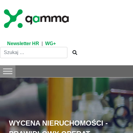
Skip
to
content
Newsletter HR
|
WG+
WYCENA NIERUCHOMOŚCI -