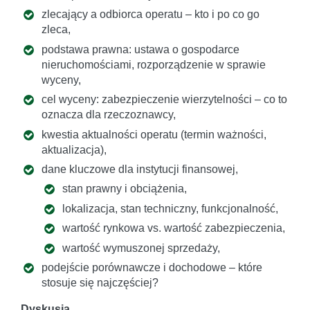
zlecający a odbiorca operatu – kto i po co go
zleca,
podstawa prawna: ustawa o gospodarce
nieruchomościami, rozporządzenie w sprawie
wyceny,
cel wyceny: zabezpieczenie wierzytelności – co to
oznacza dla rzeczoznawcy,
kwestia aktualności operatu (termin ważności,
aktualizacja),
dane kluczowe dla instytucji finansowej,
stan prawny i obciążenia,
lokalizacja, stan techniczny, funkcjonalność,
wartość rynkowa vs. wartość zabezpieczenia,
wartość wymuszonej sprzedaży,
podejście porównawcze i dochodowe – które
stosuje się najczęściej?
Dyskusja