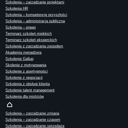
Szkolenia – zarządzanie projektami
Szkolenia HR
Szkolenia – kompetencje przyszłości
Szkolenia – administracja publiczna
Szkolenia – prawo
Terminarz szkoleń miękkich
Terminarz szkoleń eksperckich
Szkolenie z zarządzania zespołem
Akademia menadżera
Szkolenie Gallup
Skolenie z motywowania
Szkolenie z asertywności
Szkolenie z negocjacji
Szkolenia z obsługi klienta
Szkolenie talent management
Szkolenia dla mistrzów
Szkolenia – zarządzanie zmianą
Szkolenia – zarządzanie czasem
Szkolenie – zarządzanie sprzedażą