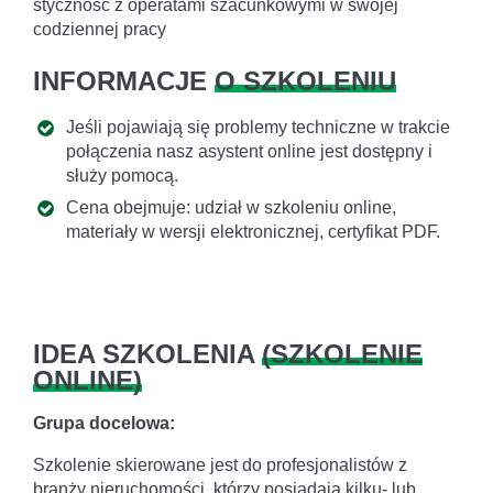
styczność z operatami szacunkowymi w swojej
codziennej pracy
INFORMACJE
O SZKOLENIU
Jeśli pojawiają się problemy techniczne w trakcie
połączenia nasz asystent online jest dostępny i
służy pomocą.
Cena obejmuje: udział w szkoleniu online,
materiały w wersji elektronicznej, certyfikat PDF.
IDEA SZKOLENIA
(
SZKOLENIE
ONLINE
)
Grupa docelowa:
Szkolenie skierowane jest do profesjonalistów z
branży nieruchomości, którzy posiadają kilku- lub