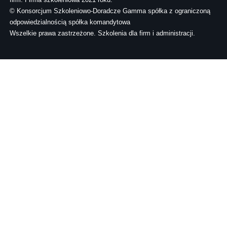
© Konsorcjum Szkoleniowo-Doradcze Gamma spółka z ograniczoną
odpowiedzialnością spółka komandytowa
Wszelkie prawa zastrzeżone. Szkolenia dla firm i administracji.