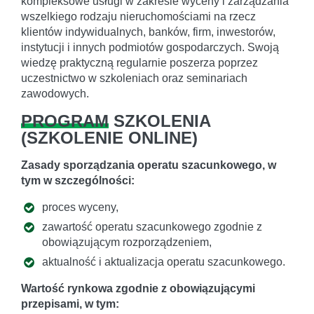
kompleksowe usługi w zakresie wyceny i zarządzania
wszelkiego rodzaju nieruchomościami na rzecz
klientów indywidualnych, banków, firm, inwestorów,
instytucji i innych podmiotów gospodarczych. Swoją
wiedzę praktyczną regularnie poszerza poprzez
uczestnictwo w szkoleniach oraz seminariach
zawodowych.
PROGRAM
SZKOLENIA
(
SZKOLENIE ONLINE
)
Zasady sporządzania operatu szacunkowego, w
tym w szczególności:
proces wyceny,
zawartość operatu szacunkowego zgodnie z
obowiązującym rozporządzeniem,
aktualność i aktualizacja operatu szacunkowego.
Wartość rynkowa zgodnie z obowiązującymi
przepisami, w tym: