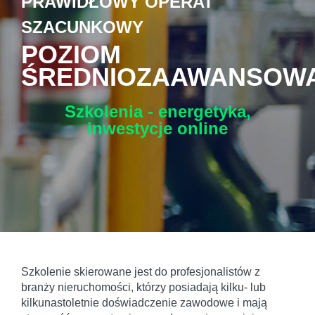
PRAWIDŁOWY OPERAT
SZACUNKOWY
POZIOM
ŚREDNIOZAAWANSOW
Szkolenia - energetyka,
inwestycje
online
Szkolenie skierowane jest do profesjonalistów z
branży nieruchomości, którzy posiadają kilku- lub
kilkunastoletnie doświadczenie zawodowe i mają