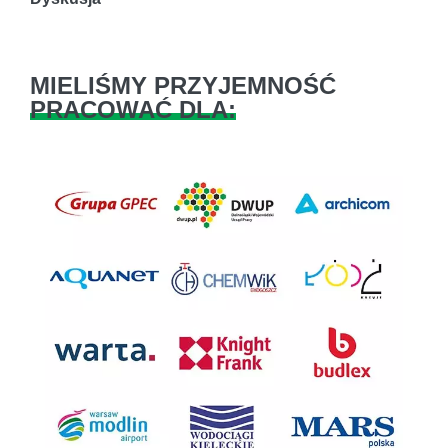
MIELIŚMY PRZYJEMNOŚĆ
PRACOWAĆ DLA:
Previous
Next