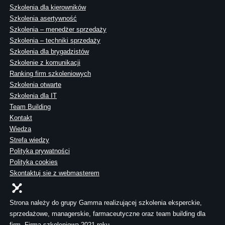
Szkolenia dla kierowników
Szkolenia asertywność
Szkolenia – menedżer sprzedaży
Szkolenia – techniki sprzedaży
Szkolenia dla brygadzistów
Szkolenie z komunikacji
Ranking firm szkoleniowych
Szkolenia otwarte
Szkolenia dla IT
Team Building
Kontakt
Wiedza
Strefa wiedzy
Polityka prywatności
Polityka cookies
Skontaktuj sie z webmasterem
Strona należy do grupy Gamma realizującej szkolenia eksperckie,
sprzedażowe, managerskie, farmaceutyczne oraz team building dla
firm. Firma szkoleniowa 2021 roku.