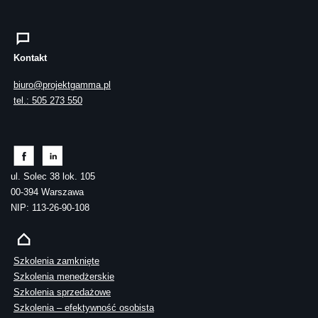
Kontakt
biuro@projektgamma.pl
tel.: 505 273 550
ul. Solec 38 lok. 105
00-394 Warszawa
NIP: 113-26-90-108
Szkolenia zamknięte
Szkolenia menedżerskie
Szkolenia sprzedażowe
Szkolenia – efektywność osobista