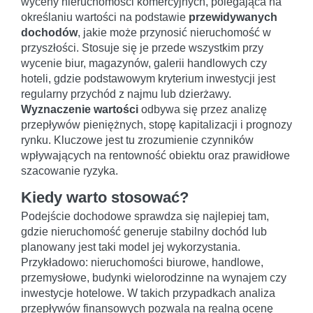
wyceny nieruchomości komercyjnych, polegająca na
określaniu wartości na podstawie
przewidywanych
dochodów
, jakie może przynosić nieruchomość w
przyszłości. Stosuje się je przede wszystkim przy
wycenie biur, magazynów, galerii handlowych czy
hoteli, gdzie podstawowym kryterium inwestycji jest
regularny przychód z najmu lub dzierżawy.
Wyznaczenie wartości
odbywa się przez analizę
przepływów pieniężnych, stopę kapitalizacji i prognozy
rynku. Kluczowe jest tu zrozumienie czynników
wpływających na rentowność obiektu oraz prawidłowe
szacowanie ryzyka.
Kiedy warto stosować?
Podejście dochodowe sprawdza się najlepiej tam,
gdzie nieruchomość generuje stabilny dochód lub
planowany jest taki model jej wykorzystania.
Przykładowo: nieruchomości biurowe, handlowe,
przemysłowe, budynki wielorodzinne na wynajem czy
inwestycje hotelowe. W takich przypadkach analiza
przepływów finansowych pozwala na realną ocenę