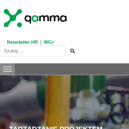
Skip
to
content
Newsletter HR
|
WG+