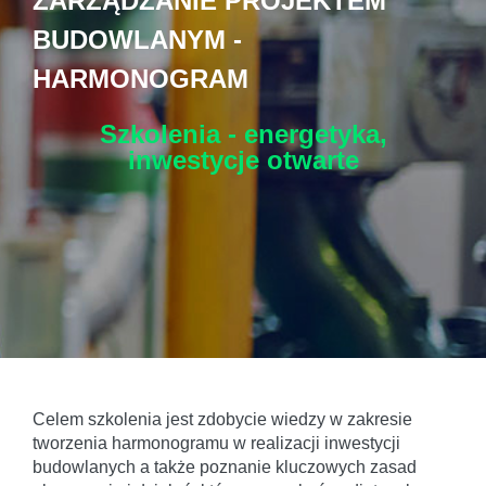
ZARZĄDZANIE PROJEKTEM
BUDOWLANYM -
HARMONOGRAM
Szkolenia - energetyka,
inwestycje
otwarte
Celem szkolenia jest zdobycie wiedzy w zakresie
tworzenia harmonogramu w realizacji inwestycji
budowlanych a także poznanie kluczowych zasad