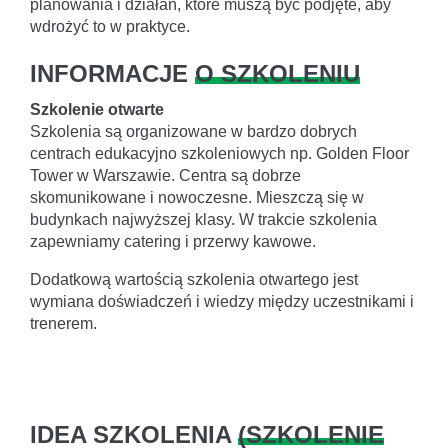
planowania i działań, które muszą być podjęte, aby
wdrożyć to w praktyce.
INFORMACJE
O SZKOLENIU
Szkolenie otwarte
Szkolenia są organizowane w bardzo dobrych
centrach edukacyjno szkoleniowych np. Golden Floor
Tower w Warszawie. Centra są dobrze
skomunikowane i nowoczesne. Mieszczą się w
budynkach najwyższej klasy. W trakcie szkolenia
zapewniamy catering i przerwy kawowe.
Dodatkową wartością szkolenia otwartego jest
wymiana doświadczeń i wiedzy między uczestnikami i
trenerem.
IDEA SZKOLENIA
(
SZKOLENIE