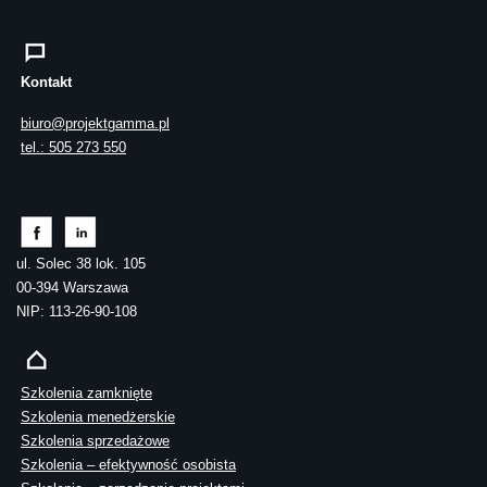
Kontakt
biuro@projektgamma.pl
tel.: 505 273 550
ul. Solec 38 lok. 105
00-394 Warszawa
NIP: 113-26-90-108
Szkolenia zamknięte
Szkolenia menedżerskie
Szkolenia sprzedażowe
Szkolenia – efektywność osobista