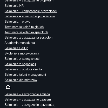
Szkolenia – zarządzanie projektami
Szkolenia HR
Szkolenia – kompetencje przyszłości
Szkolenia – administracja publiczna
Szkolenia – prawo
Terminarz szkoleń miękkich
Terminarz szkoleń eksperckich
Szkolenie z zarządzania zespołem
Akademia menadżera
Szkolenie Gallup
Skolenie z motywowania
Szkolenie z asertywności
Szkolenie z negocjacji
Szkolenia z obsługi klienta
Szkolenie talent management
Szkolenia dla mistrzów
Szkolenia – zarządzanie zmianą
Szkolenia – zarządzanie czasem
Szkolenie – zarządzanie sprzedażą