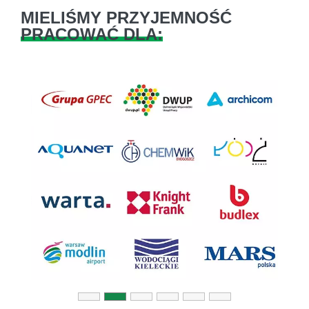
MIELIŚMY PRZYJEMNOŚĆ
PRACOWAĆ DLA:
Previous
Next