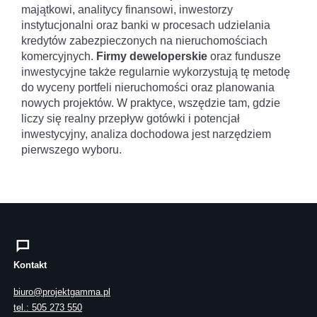
majątkowi, analitycy finansowi, inwestorzy
instytucjonalni oraz banki w procesach udzielania
kredytów zabezpieczonych na nieruchomościach
komercyjnych.
Firmy deweloperskie
oraz fundusze
inwestycyjne także regularnie wykorzystują tę metodę
do wyceny portfeli nieruchomości oraz planowania
nowych projektów. W praktyce, wszędzie tam, gdzie
liczy się realny przepływ gotówki i potencjał
inwestycyjny, analiza dochodowa jest narzędziem
pierwszego wyboru.
Kontakt
biuro@projektgamma.pl
tel.: 505 273 550