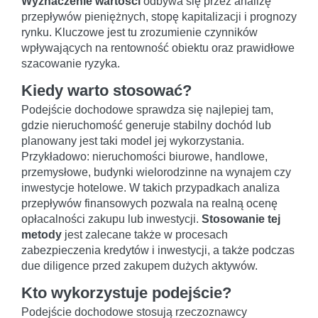
Wyznaczenie wartości
odbywa się przez analizę
przepływów pieniężnych, stopę kapitalizacji i prognozy
rynku. Kluczowe jest tu zrozumienie czynników
wpływających na rentowność obiektu oraz prawidłowe
szacowanie ryzyka.
Kiedy warto stosować?
Podejście dochodowe sprawdza się najlepiej tam,
gdzie nieruchomość generuje stabilny dochód lub
planowany jest taki model jej wykorzystania.
Przykładowo: nieruchomości biurowe, handlowe,
przemysłowe, budynki wielorodzinne na wynajem czy
inwestycje hotelowe. W takich przypadkach analiza
przepływów finansowych pozwala na realną ocenę
opłacalności zakupu lub inwestycji.
Stosowanie tej
metody
jest zalecane także w procesach
zabezpieczenia kredytów i inwestycji, a także podczas
due diligence przed zakupem dużych aktywów.
Kto wykorzystuje podejście?
Podejście dochodowe stosują rzeczoznawcy