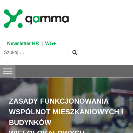
Skip
to
content
Newsletter HR
|
WG+
ZASADY FUNKCJONOWANIA
WSPÓLNOT MIESZKANIOWYCH I
BUDYNKÓW