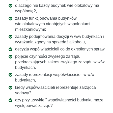
dlaczego nie każdy budynek wielolokalowy ma
wspólnotę?,
zasady funkcjonowania budynków
wielolokalowych nieobjętych wspólnotami
mieszkaniowymi;
zasady podejmowania decyzji w w/w budynkach i
wyrażania zgody na sprzedaż alkoholu,
decyzja współwłaścicieli co do określonych spraw,
pojęcie czynności zwykłego zarządu i
przekraczających zakres zwykłego zarządu w w/w
budynkach,
zasady reprezentacji współwłaścicieli w w/w
budynkach,
kiedy współwłaścicieli reprezentuje zarządca
sądowy?,
czy przy „zwykłej” współwłasności budynku może
występować zarząd?