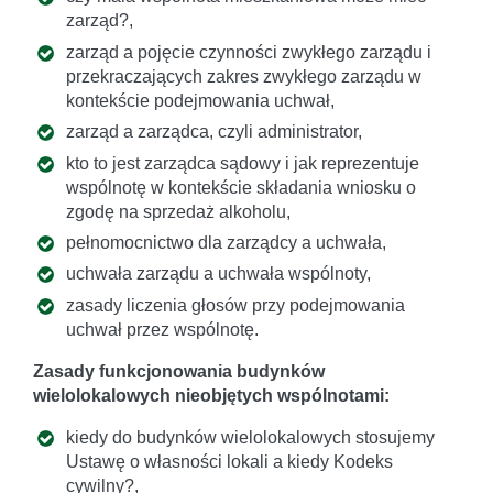
zarząd?,
zarząd a pojęcie czynności zwykłego zarządu i
przekraczających zakres zwykłego zarządu w
kontekście podejmowania uchwał,
zarząd a zarządca, czyli administrator,
kto to jest zarządca sądowy i jak reprezentuje
wspólnotę w kontekście składania wniosku o
zgodę na sprzedaż alkoholu,
pełnomocnictwo dla zarządcy a uchwała,
uchwała zarządu a uchwała wspólnoty,
zasady liczenia głosów przy podejmowania
uchwał przez wspólnotę.
Zasady funkcjonowania budynków
wielolokalowych nieobjętych wspólnotami:
kiedy do budynków wielolokalowych stosujemy
Ustawę o własności lokali a kiedy Kodeks
cywilny?,