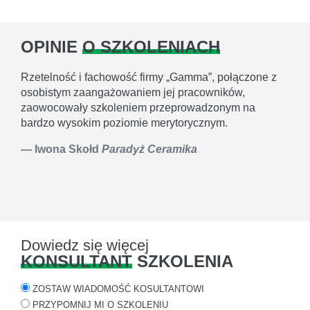
OPINIE
O SZKOLENIACH
Rzetelność i fachowość firmy „Gamma”, połączone z
osobistym zaangażowaniem jej pracowników,
zaowocowały szkoleniem przeprowadzonym na
bardzo wysokim poziomie merytorycznym.
Iwona Skołd
Paradyż Ceramika
Dowiedz się więcej
KONSULTANT
SZKOLENIA
ZOSTAW WIADOMOŚĆ KOSULTANTOWI
PRZYPOMNIJ MI O SZKOLENIU