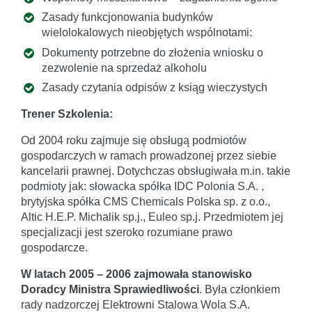
Zasady funkcjonowania budynków
wielolokalowych nieobjętych wspólnotami:
Dokumenty potrzebne do złożenia wniosku o
zezwolenie na sprzedaż alkoholu
Zasady czytania odpisów z ksiąg wieczystych
Trener Szkolenia:
Od 2004 roku zajmuje się obsługą podmiotów
gospodarczych w ramach prowadzonej przez siebie
kancelarii prawnej. Dotychczas obsługiwała m.in. takie
podmioty jak: słowacka spółka IDC Polonia S.A. ,
brytyjska spółka CMS Chemicals Polska sp. z o.o.,
Altic H.E.P. Michalik sp.j., Euleo sp.j. Przedmiotem jej
specjalizacji jest szeroko rozumiane prawo
gospodarcze.
W latach 2005 – 2006 zajmowała stanowisko
Doradcy Ministra Sprawiedliwości
. Była członkiem
rady nadzorczej Elektrowni Stalowa Wola S.A.