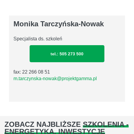
Monika Tarczyńska-Nowak
Specjalista ds. szkoleń
tel.: 505 273 500
fax: 22 266 08 51
m.tarczynska-nowak@projektgamma.pl
ZOBACZ NAJBLIŻSZE
SZKOLENIA -
ENERGETYKA, INWESTYCJE