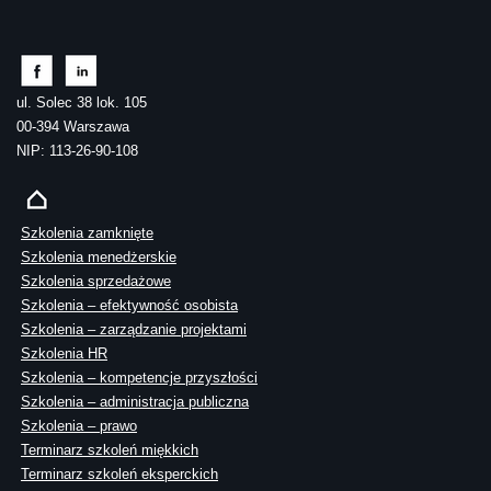
ul. Solec 38 lok. 105
00-394 Warszawa
NIP: 113-26-90-108
Szkolenia zamknięte
Szkolenia menedżerskie
Szkolenia sprzedażowe
Szkolenia – efektywność osobista
Szkolenia – zarządzanie projektami
Szkolenia HR
Szkolenia – kompetencje przyszłości
Szkolenia – administracja publiczna
Szkolenia – prawo
Terminarz szkoleń miękkich
Terminarz szkoleń eksperckich