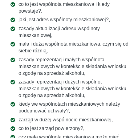
co to jest wspólnota mieszkaniowa i kiedy
powstaje?,
jaki jest adres wspólnoty mieszkaniowej?,
zasady aktualizacji adresu wspólnoty
mieszkaniowej,
mała i duża wspólnota mieszkaniowa, czym się od
siebie różnią,
zasady reprezentacji małych wspólnota
mieszkaniowych w kontekście składania wniosku
o zgodę na sprzedaż alkoholu,
zasady reprezentacji dużych wspólnot
mieszkaniowych w kontekście składania wniosku
o zgodę na sprzedaż alkoholu,
kiedy we wspólnotach mieszkaniowych należy
podejmować uchwały?,
zarząd w dużej wspólnocie mieszkaniowej,
co to jest zarząd powierzony?,
czy mała wspólnota mieszkaniowa może mieć