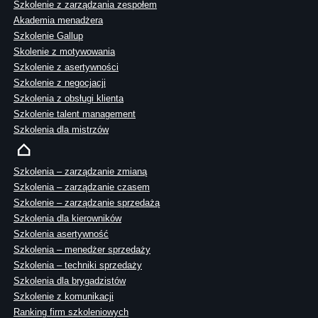
Szkolenie z zarządzania zespołem
Akademia menadżera
Szkolenie Gallup
Skolenie z motywowania
Szkolenie z asertywności
Szkolenie z negocjacji
Szkolenia z obsługi klienta
Szkolenie talent management
Szkolenia dla mistrzów
Szkolenia – zarządzanie zmianą
Szkolenia – zarządzanie czasem
Szkolenie – zarządzanie sprzedażą
Szkolenia dla kierowników
Szkolenia asertywność
Szkolenia – menedżer sprzedaży
Szkolenia – techniki sprzedaży
Szkolenia dla brygadzistów
Szkolenie z komunikacji
Ranking firm szkoleniowych