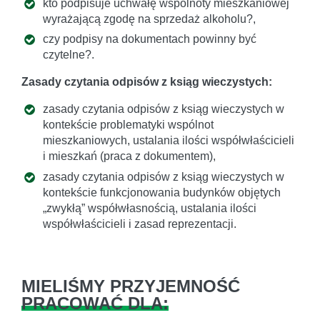
kto podpisuje uchwałę wspólnoty mieszkaniowej
wyrażającą zgodę na sprzedaż alkoholu?,
czy podpisy na dokumentach powinny być
czytelne?.
Zasady czytania odpisów z ksiąg wieczystych:
zasady czytania odpisów z ksiąg wieczystych w
kontekście problematyki wspólnot
mieszkaniowych, ustalania ilości współwłaścicieli
i mieszkań (praca z dokumentem),
zasady czytania odpisów z ksiąg wieczystych w
kontekście funkcjonowania budynków objętych
„zwykłą” współwłasnością, ustalania ilości
współwłaścicieli i zasad reprezentacji.
MIELIŚMY PRZYJEMNOŚĆ
PRACOWAĆ DLA: