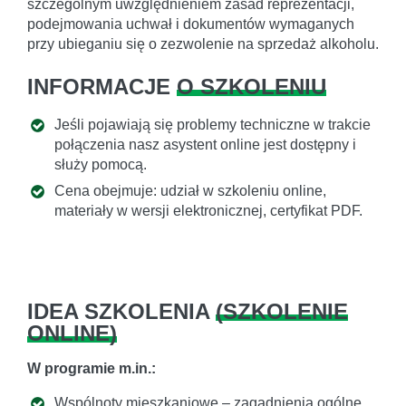
szczególnym uwzględnieniem zasad reprezentacji,
podejmowania uchwał i dokumentów wymaganych
przy ubieganiu się o zezwolenie na sprzedaż alkoholu.
INFORMACJE
O SZKOLENIU
Jeśli pojawiają się problemy techniczne w trakcie
połączenia nasz asystent online jest dostępny i
służy pomocą.
Cena obejmuje: udział w szkoleniu online,
materiały w wersji elektronicznej, certyfikat PDF.
IDEA SZKOLENIA
(
SZKOLENIE
ONLINE
)
W programie m.in.:
Wspólnoty mieszkaniowe – zagadnienia ogólne