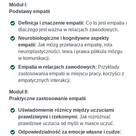
Moduł I:
Podstawy empatii
Definicja i znaczenie empatii:
Co to jest empatia i
dlaczego jest ważna w relacjach zawodowych.
Neurobiologiczne i kognitywne aspekty
empatii:
Jak mózg przetwarza empatię, rola
neuroplastyczności, lewa i prawa półkula mózgu
w komunikacji.
Empatia w relacjach zawodowych:
Przykłady
zastosowania empatii w miejscu pracy, korzyści z
empatycznych interakcji.
Moduł II:
Praktyczne zastosowanie empatii
Uświadomienie różnicy między uczuciami
prawdziwymi i rzekomymi:
Jak rozróżniać
prawdziwe uczucia od myśli w masce uczuć.
Odpowiedzialność za emocje własne i cudze: