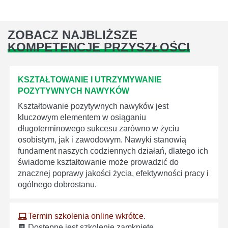
ZOBACZ NAJBLIŻSZE
KOMPETENCJE PRZYSZŁOŚCI
KSZTAŁTOWANIE I UTRZYMYWANIE
POZYTYWNYCH NAWYKÓW
Kształtowanie pozytywnych nawyków jest
kluczowym elementem w osiąganiu
długoterminowego sukcesu zarówno w życiu
osobistym, jak i zawodowym. Nawyki stanowią
fundament naszych codziennych działań, dlatego ich
świadome kształtowanie może prowadzić do
znacznej poprawy jakości życia, efektywności pracy i
ogólnego dobrostanu.
Termin szkolenia online wkrótce.
Dostępne jest szkolenie zamknięte.