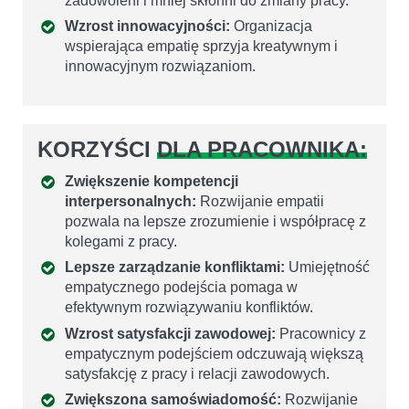
zadowoleni i mniej skłonni do zmiany pracy.
Wzrost innowacyjności:
Organizacja
wspierająca empatię sprzyja kreatywnym i
innowacyjnym rozwiązaniom.
KORZYŚCI
DLA PRACOWNIKA:
Zwiększenie kompetencji
interpersonalnych:
Rozwijanie empatii
pozwala na lepsze zrozumienie i współpracę z
kolegami z pracy.
Lepsze zarządzanie konfliktami:
Umiejętność
empatycznego podejścia pomaga w
efektywnym rozwiązywaniu konfliktów.
Wzrost satysfakcji zawodowej:
Pracownicy z
empatycznym podejściem odczuwają większą
satysfakcję z pracy i relacji zawodowych.
Zwiększona samoświadomość:
Rozwijanie