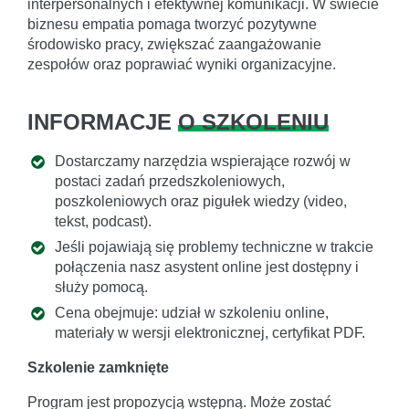
interpersonalnych i efektywnej komunikacji. W świecie
biznesu empatia pomaga tworzyć pozytywne
środowisko pracy, zwiększać zaangażowanie
zespołów oraz poprawiać wyniki organizacyjne.
INFORMACJE
O SZKOLENIU
Dostarczamy narzędzia wspierające rozwój w
postaci zadań przedszkoleniowych,
poszkoleniowych oraz pigułek wiedzy (video,
tekst, podcast).
Jeśli pojawiają się problemy techniczne w trakcie
połączenia nasz asystent online jest dostępny i
służy pomocą.
Cena obejmuje: udział w szkoleniu online,
materiały w wersji elektronicznej, certyfikat PDF.
Szkolenie zamknięte
Program jest propozycją wstępną. Może zostać