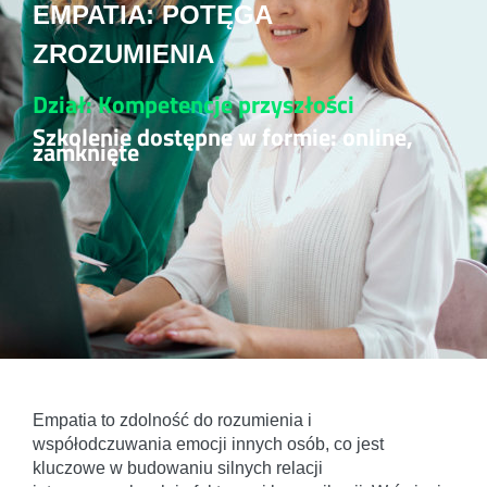
EMPATIA: POTĘGA
ZROZUMIENIA
Dział: Kompetencje przyszłości
Szkolenie dostępne w formie: online,
zamknięte
Empatia to zdolność do rozumienia i
współodczuwania emocji innych osób, co jest
kluczowe w budowaniu silnych relacji