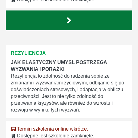
REZYLIENCJA
JAK ELASTYCZNY UMYSŁ POSTRZEGA
WYZWANIA I PORAŻKI
Rezyliencja to zdolność do radzenia sobie ze
zmianami i wyzwaniami życiowymi, odbijanie się po
doświadczeniach stresowych, i adaptacja w obliczu
przeciwności. Jest to nie tylko zdolność do
przetrwania kryzysów, ale również do wzrostu i
rozwoju w wyniku tych wyzwań.
Termin szkolenia online wkrótce.
Dostępne jest szkolenie zamknięte.