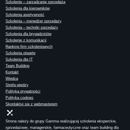
Szkolenie – zarządzanie sprzedażą
Szkolenia dla kierowników
Szkolenia asertywność
Szkolenia – menedżer sprzedaży
Szkolenia – techniki sprzedaży
Szkolenia dla brygadzistów
Szkolenie z komunikacji
Ranking firm szkoleniowych
Szkolenia otwarte
Szkolenia dla IT
Team Building
Kontakt
Wiedza
Strefa wiedzy
Polityka prywatności
Polityka cookies
Skontaktuj sie z webmasterem
Strona należy do grupy Gamma realizującej szkolenia eksperckie,
sprzedażowe, managerskie, farmaceutyczne oraz team building dla