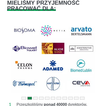
MIELIŚMY PRZYJEMNOŚĆ
PRACOWAĆ DLA:
Previous
Next
1
Przeszkoliliśmy
ponad 40000
dyrektorów,