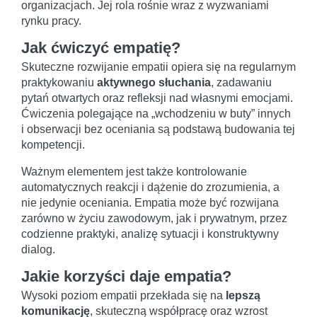
organizacjach. Jej rola rośnie wraz z wyzwaniami
rynku pracy.
Jak ćwiczyć empatię?
Skuteczne rozwijanie empatii opiera się na regularnym
praktykowaniu
aktywnego słuchania
, zadawaniu
pytań otwartych oraz refleksji nad własnymi emocjami.
Ćwiczenia polegające na „wchodzeniu w buty” innych
i obserwacji bez oceniania są podstawą budowania tej
kompetencji.
Ważnym elementem jest także kontrolowanie
automatycznych reakcji i dążenie do zrozumienia, a
nie jedynie oceniania. Empatia może być rozwijana
zarówno w życiu zawodowym, jak i prywatnym, przez
codzienne praktyki, analizę sytuacji i konstruktywny
dialog.
Jakie korzyści daje empatia?
Wysoki poziom empatii przekłada się na
lepszą
komunikację
, skuteczną współpracę oraz wzrost