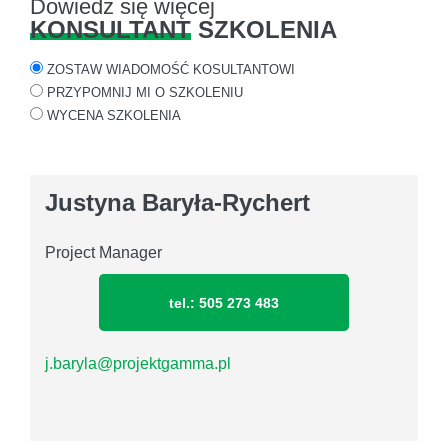
Dowiedz się więcej
KONSULTANT
SZKOLENIA
ZOSTAW WIADOMOŚĆ KOSULTANTOWI
PRZYPOMNIJ MI O SZKOLENIU
WYCENA SZKOLENIA
Justyna Baryła-Rychert
Project Manager
tel.: 505 273 483
j.baryla@projektgamma.pl