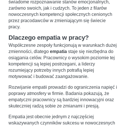
świadome rozpoznawanie stanów emocjonalnych,
zarówno swoich, jak i cudzych. To jeden z filarów
nowoczesnych kompetencji społecznych cenionych
przez pracodawców w zmieniającym się świecie
pracy.
Dlaczego empatia w pracy?
Współczesne zespoły funkcjonują w warunkach dużej
zmienności, dlatego
empatia
staje się niezbędna do
osiągania celów. Pracownicy o wysokim poziomie tej
kompetencji są lepiej postrzegani, a liderzy
rozumiejący potrzeby innych potrafią lepiej
motywować i budować zaangażowanie.
Rozwijanie empatii prowadzi do ograniczenia napięć i
poprawy atmosfery w firmie. Badania pokazują, że
empatyczni pracownicy są bardziej innowacyjni oraz
skuteczniej radzą sobie ze zmianami i presją.
Empatia jest obecnie jednym z najczęściej
wskazywanych czynników sukcesu w nowoczesnych