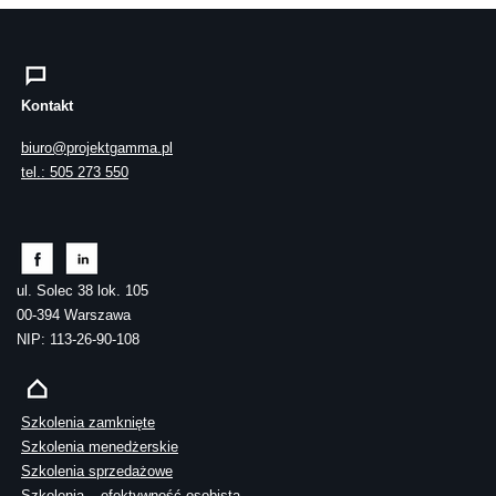
Kontakt
biuro@projektgamma.pl
tel.: 505 273 550
ul. Solec 38 lok. 105
00-394 Warszawa
NIP: 113-26-90-108
Szkolenia zamknięte
Szkolenia menedżerskie
Szkolenia sprzedażowe
Szkolenia – efektywność osobista