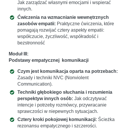
Jak zarządzać własnymi emocjami i wspierać
innych.
Ćwiczenia na wzmacnianie wewnętrznych
zasobów empatii:
Praktyczne ćwiczenia, które
pomagają rozwijać cztery aspekty empatii:
współczucie, życzliwość, współradość i
bezstronność
Moduł III:
Podstawy empatycznej komunikacji
Czym jest komunikacja oparta na potrzebach:
Zasady i techniki NVC (Nonviolent
Communication).
Techniki głębokiego słuchania i rozumienia
perspektyw innych osób:
Jak odczytywać
intencje i potrzeby rozmówcy, przywracanie
sprawczości w niepewnych sytuacjach.
Cztery kroki pokojowej komunikacji:
Ścieżka
rezonansu empatycznego i szczerości.