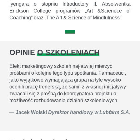
Iyengara o stopniu Introductory II. Absolwentka
Erickson College programów „Art &Scienece of
Coaching” oraz „The Art & Science of Mindfulness”.
OPINIE
O SZKOLENIACH
Efekt marketingowy szkoleń najłatwiej mierzyć
prośbami o kolejne tego typu spotkania. Farmaceuci,
jako wyjątkowo wymagająca grupa na tyle wysoko
ocenili pracę trenerską, że sami, z własnej inicjatywy
zwracali się z prośbą do koordynatora projektu o
możliwość rozbudowania działań szkoleniowych
Jacek Wolski
Dyrektor handlowy w Lubfarm S.A.