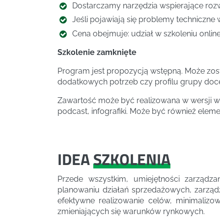
Dostarczamy narzędzia wspierające rozw
Jeśli pojawiają się problemy techniczne 
Cena obejmuje: udział w szkoleniu online,
Szkolenie zamknięte
Program jest propozycją wstępną. Może zos
dodatkowych potrzeb czy profilu grupy doc
Zawartość może być realizowana w wersji wa
podcast, infografiki. Może być również elem
IDEA
SZKOLENIA
Przede wszystkim, umiejętności zarząd
planowaniu działań sprzedażowych, zarząd
efektywne realizowanie celów, minimalizo
zmieniających się warunków rynkowych.