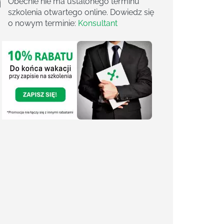
Obecnie nie ma ustalonego terminu
szkolenia otwartego online. Dowiedz się
o nowym terminie:
Konsultant