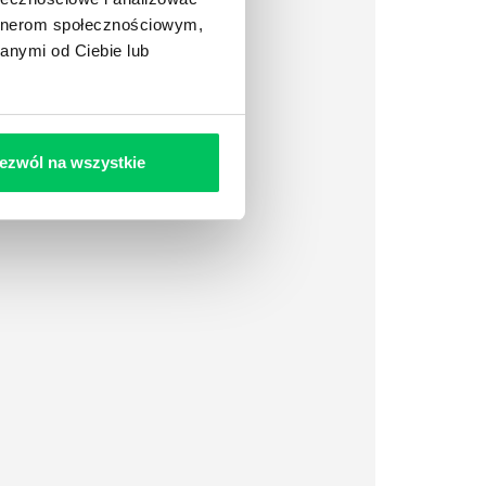
artnerom społecznościowym,
anymi od Ciebie lub
ezwól na wszystkie