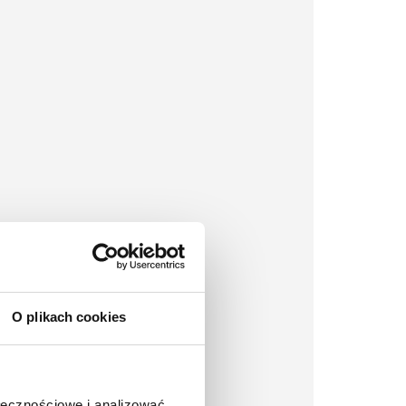
O plikach cookies
ołecznościowe i analizować