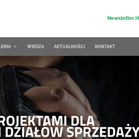
Newsletter 
LENIA
WIEDZA
AKTUALNOŚCI
KONTAKT
ROJEKTAMI DLA
 DZIAŁÓW SPRZEDAŻ