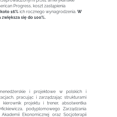
przeprowadzonymi przez amerykańskie
rican Progress, koszt zastąpienia
koło 16%
ich rocznego wynagrodzenia.
W
zwiększa się do 100%.
menedżerskie i projektowe w polskich i
cjach, pracując i zarządzając strukturami
, kierownik projektu i trener, absolwentka
Mickiewicza, podyplomowego Zarządzania
 Akademii Ekonomicznej oraz Socjoterapii