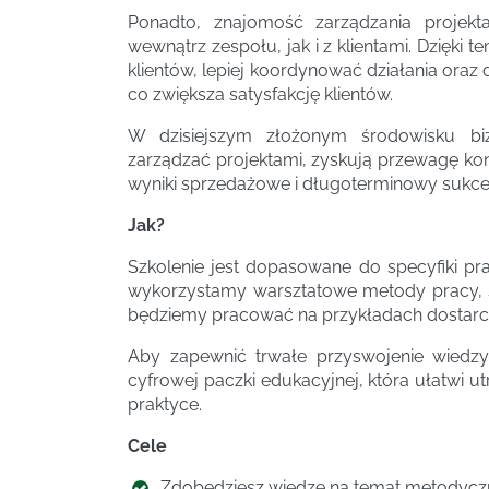
Ponadto, znajomość zarządzania projek
wewnątrz zespołu, jak i z klientami. Dzięki
klientów, lepiej koordynować działania oraz
co zwiększa satysfakcję klientów.
W dzisiejszym złożonym środowisku biz
zarządzać projektami, zyskują przewagę kon
wyniki sprzedażowe i długoterminowy sukces
Jak?
Szkolenie jest dopasowane do specyfiki pr
wykorzystamy warsztatowe metody pracy, 
będziemy pracować na przykładach dostarc
Aby zapewnić trwałe przyswojenie wiedzy
cyfrowej paczki edukacyjnej, która ułatwi u
praktyce.
Cele
Zdobędziesz wiedzę na temat metodyczne