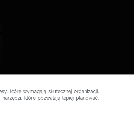
esy, które wymagają skutecznej organizacji,
narzędzi, które pozwalają lepiej planować,