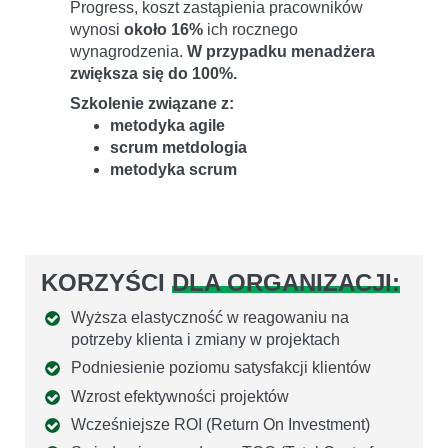
Progress, koszt zastąpienia pracowników
wynosi
około 16%
ich rocznego
wynagrodzenia.
W przypadku menadżera
zwiększa się do 100%.
Szkolenie związane z:
metodyka agile
scrum metdologia
metodyka scrum
KORZYŚCI
DLA ORGANIZACJI:
Wyższa elastyczność w reagowaniu na
potrzeby klienta i zmiany w projektach
Podniesienie poziomu satysfakcji klientów
Wzrost efektywności projektów
Wcześniejsze ROI (Return On Investment)