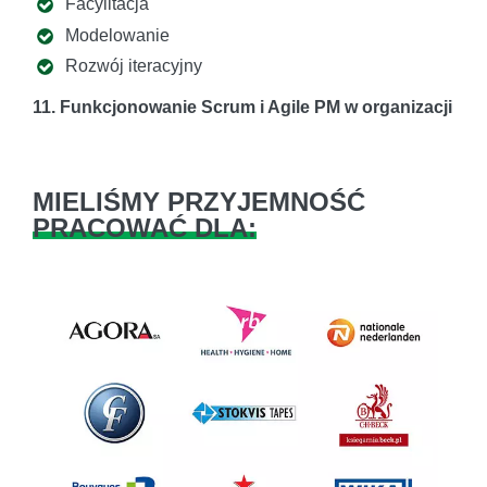
Facylitacja
Modelowanie
Rozwój iteracyjny
11. Funkcjonowanie Scrum i Agile PM w organizacji
MIELIŚMY PRZYJEMNOŚĆ
PRACOWAĆ DLA:
Previous
Next