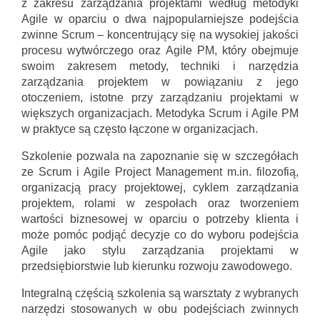
z zakresu zarządzania projektami według metodyki
Agile w oparciu o dwa najpopularniejsze podejścia
zwinne Scrum – koncentrujący się na wysokiej jakości
procesu wytwórczego oraz Agile PM, który obejmuje
swoim zakresem metody, techniki i narzędzia
zarządzania projektem w powiązaniu z jego
otoczeniem, istotne przy zarządzaniu projektami w
większych organizacjach. Metodyka Scrum i Agile PM
w praktyce są często łączone w organizacjach.
Szkolenie pozwala na zapoznanie się w szczegółach
ze Scrum i Agile Project Management m.in. filozofią,
organizacją pracy projektowej, cyklem zarządzania
projektem, rolami w zespołach oraz tworzeniem
wartości biznesowej w oparciu o potrzeby klienta i
może pomóc podjąć decyzje co do wyboru podejścia
Agile jako stylu zarządzania projektami w
przedsiębiorstwie lub kierunku rozwoju zawodowego.
Integralną częścią szkolenia są warsztaty z wybranych
narzędzi stosowanych w obu podejściach zwinnych