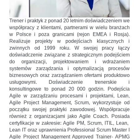
Trener i praktyk z ponad 20 letnim doświadczeniem we
współpracy z klientami, partnerami w wielu branżach
w Polsce i poza granicami (rejon EMEA i Rosja).
Realizuje projekty w podejściach klasycznych i
zwinnych od 1999 roku. W swojej pracy łączy
doświadczenie związane z strategicznym podejściem
do organizacji, projektowaniem i wdrażaniem
systemów zarządzania i optymalizacją procesów
biznesowych oraz zarządzaniem ofertami produktowo
usługowymi. Doświadczenie trenerskie i
konsultingowe to ponad 20 000 godzin. Podejścia
Agile w zarządzaniu procesami i projektami, Lean,
Agile Project Management, Scrum, wykorzystuje od
początku swojej praktyki zawodowej. Współpracuje
również z organizacjami jako Agile Coach. Posiada
certyfikacje w zakresie: Agile PM, Scrum, ITIL, Lean,
Lean IT oraz uprawnienia Professional Scrum Master I
Agile Project Management Approved Trainer- APMG