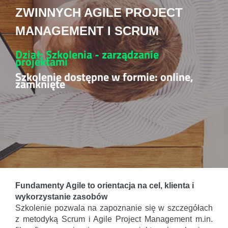
ZWINNYCH AGILE PROJECT
MANAGEMENT I SCRUM
Dział: Szkolenia - zarządzanie
projektami
Szkolenie dostępne w formie: online,
zamknięte
Fundamenty Agile to orientacja na cel, klienta i
wykorzystanie zasobów
Szkolenie pozwala na zapoznanie się w szczegółach
z metodyką Scrum i Agile Project Management m.in.