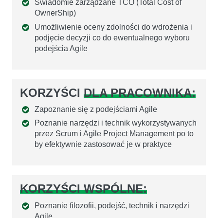
Swiadomie zarządzane TCO (Total Cost of
OwnerShip)
Umożliwienie oceny zdolności do wdrożenia i
podjęcie decyzji co do ewentualnego wyboru
podejścia Agile
KORZYŚCI
DLA PRACOWNIKA:
Zapoznanie się z podejściami Agile
Poznanie narzędzi i technik wykorzystywanych
przez Scrum i Agile Project Management po to
by efektywnie zastosować je w praktyce
KORZYŚCI WSPÓLNE:
Poznanie filozofii, podejść, technik i narzędzi
Agile