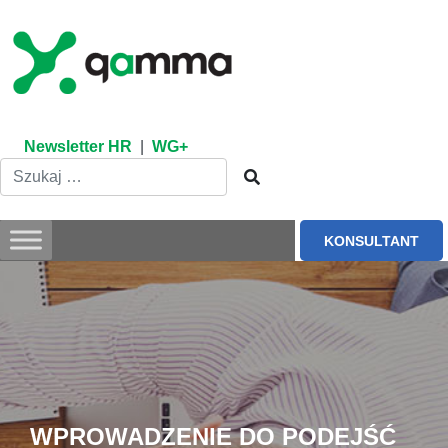
Skip
to
content
Newsletter HR
|
WG+
KONSULTANT
WPROWADZENIE DO PODEJŚĆ