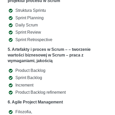
projektu/ procesu w Scrum
Struktura Sprintu
Sprint Planning
Daily Scrum
Sprint Review
Sprint Retrospective
5. Artefakty i proces w Scrum – – tworzenie
wartości biznesowej w Scrum – praca z
wymaganiami, jakością
Product Backlog
Sprint Backlog
Increment
Product Backlog refinement
6. Agile Project Management
Filozofia,