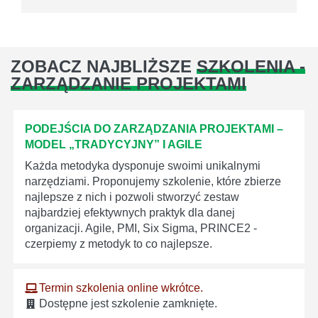
ZOBACZ NAJBLIŻSZE
SZKOLENIA -
ZARZĄDZANIE PROJEKTAMI
PODEJŚCIA DO ZARZĄDZANIA PROJEKTAMI –
MODEL „TRADYCYJNY” I AGILE
Każda metodyka dysponuje swoimi unikalnymi
narzędziami. Proponujemy szkolenie, które zbierze
najlepsze z nich i pozwoli stworzyć zestaw
najbardziej efektywnych praktyk dla danej
organizacji. Agile, PMI, Six Sigma, PRINCE2 -
czerpiemy z metodyk to co najlepsze.
Termin szkolenia online wkrótce.
Dostępne jest szkolenie zamknięte.