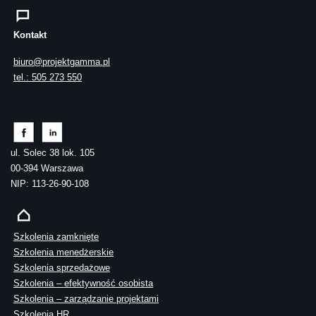
Kontakt
biuro@projektgamma.pl
tel.: 505 273 550
ul. Solec 38 lok. 105
00-394 Warszawa
NIP: 113-26-90-108
Szkolenia zamknięte
Szkolenia menedżerskie
Szkolenia sprzedażowe
Szkolenia – efektywność osobista
Szkolenia – zarządzanie projektami
Szkolenia HR