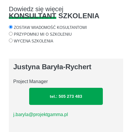
Dowiedz się więcej
KONSULTANT
SZKOLENIA
ZOSTAW WIADOMOŚĆ KOSULTANTOWI
PRZYPOMNIJ MI O SZKOLENIU
WYCENA SZKOLENIA
Justyna Baryła-Rychert
Project Manager
tel.: 505 273 483
j.baryla@projektgamma.pl