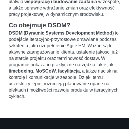
ułatwia
współpracę i budowanie zaufania
w zespole,
a także sprawne wdrażanie zmian oraz efektywność
pracy projektowej w dynamicznym środowisku.
Co obejmuje DSDM?
DSDM (Dynamic Systems Development Method)
to
podejście iteracyjno-przyrostowe omawiane podczas
szkolenia jako uzupełnienie Agile PM. Ważne są tu:
aktywne zaangażowanie klienta, ustalenie jakości już
na starcie projektu oraz terminowość dostaw. W
programie pokazano praktyczne narzędzia takie jak
timeboxing, MoSCoW, facylitacja
, a także nacisk na
kontrolę i komunikację w zespole. Dzięki temu
uczestnicy lepiej rozumieją planowanie oparte na
efektach i możliwości rozwoju produktu w iteracyjnych
cyklach.