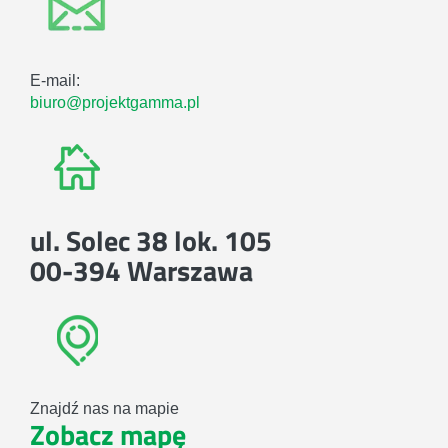
E-mail:
biuro@projektgamma.pl
ul. Solec 38 lok. 105
00-394 Warszawa
Znajdź nas na mapie
Zobacz mapę