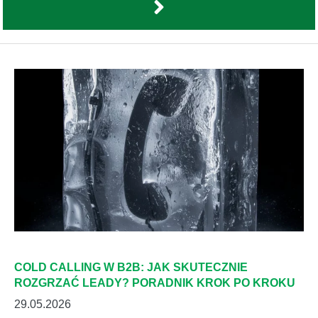
COLD CALLING W B2B: JAK SKUTECZNIE
ROZGRZAĆ LEADY? PORADNIK KROK PO KROKU
29.05.2026