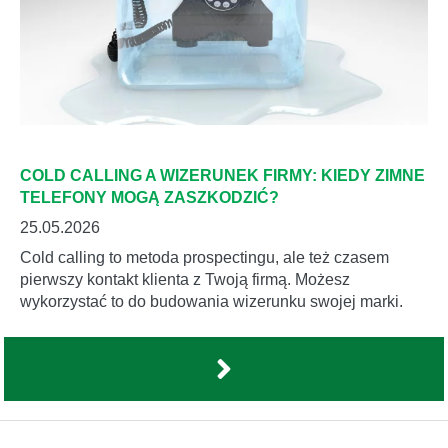
COLD CALLING A WIZERUNEK FIRMY: KIEDY ZIMNE
TELEFONY MOGĄ ZASZKODZIĆ?
25.05.2026
Cold calling to metoda prospectingu, ale też czasem
pierwszy kontakt klienta z Twoją firmą. Możesz
wykorzystać to do budowania wizerunku swojej marki.