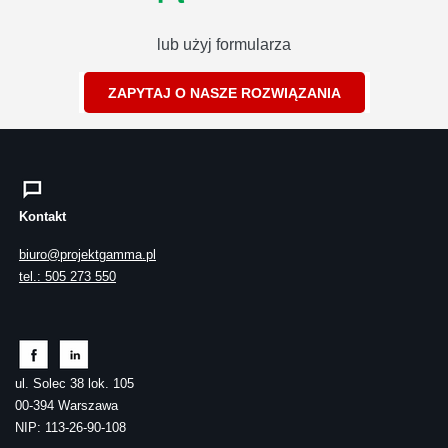
lub użyj formularza
ZAPYTAJ O NASZE ROZWIĄZANIA
Kontakt
biuro@projektgamma.pl
tel.: 505 273 550
ul. Solec 38 lok. 105
00-394 Warszawa
NIP: 113-26-90-108