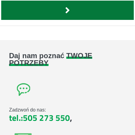
Daj nam poznać
TWOJE
POTRZEBY
Zadzwoń do nas:
tel.:505 273 550
,