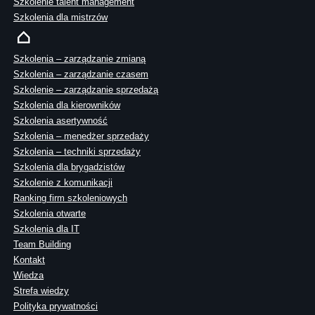
Szkolenie talent management
Szkolenia dla mistrzów
Szkolenia – zarządzanie zmianą
Szkolenia – zarządzanie czasem
Szkolenie – zarządzanie sprzedażą
Szkolenia dla kierowników
Szkolenia asertywność
Szkolenia – menedżer sprzedaży
Szkolenia – techniki sprzedaży
Szkolenia dla brygadzistów
Szkolenie z komunikacji
Ranking firm szkoleniowych
Szkolenia otwarte
Szkolenia dla IT
Team Building
Kontakt
Wiedza
Strefa wiedzy
Polityka prywatności