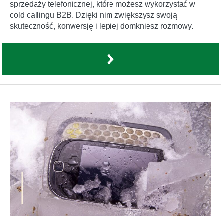
sprzedaży telefonicznej, które możesz wykorzystać w
cold callingu B2B. Dzięki nim zwiększysz swoją
skuteczność, konwersję i lepiej domkniesz rozmowy.