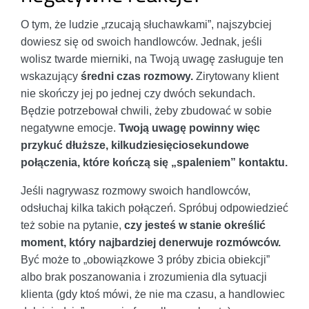
O tym, że ludzie „rzucają słuchawkami”, najszybciej
dowiesz się od swoich handlowców. Jednak, jeśli
wolisz twarde mierniki, na Twoją uwagę zasługuje ten
wskazujący
średni czas rozmowy.
Zirytowany klient
nie skończy jej po jednej czy dwóch sekundach.
Będzie potrzebował chwili, żeby zbudować w sobie
negatywne emocje.
Twoją uwagę powinny więc
przykuć dłuższe, kilkudziesięciosekundowe
połączenia, które kończą się „spaleniem” kontaktu.
Jeśli nagrywasz rozmowy swoich handlowców,
odsłuchaj kilka takich połączeń. Spróbuj odpowiedzieć
też sobie na pytanie,
czy jesteś w stanie określić
moment, który najbardziej denerwuje rozmówców.
Być może to „obowiązkowe 3 próby zbicia obiekcji”
albo brak poszanowania i zrozumienia dla sytuacji
klienta (gdy ktoś mówi, że nie ma czasu, a handlowiec