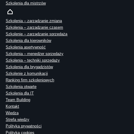
Szkolenia dla mistrzów
Szkolenia – zarządzanie zmianą
Szkolenia – zarządzanie czasem
Szkolenie – zarządzanie sprzedażą
Szkolenia dla kierowników
Szkolenia asertywność
Szkolenia – menedżer sprzedaży
Szkolenia – techniki sprzedaży
Szkolenia dla brygadzistów
Szkolenie z komunikacji
Ranking firm szkoleniowych
Szkolenia otwarte
Szkolenia dla IT
Team Building
Kontakt
Wiedza
Strefa wiedzy
Polityka prywatności
Polityka cookies