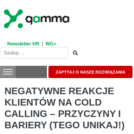
Skip
to
content
Newsletter HR
|
WG+
ZAPYTAJ O NASZE ROZWIĄZANIA
NEGATYWNE REAKCJE
KLIENTÓW NA COLD
CALLING – PRZYCZYNY I
BARIERY (TEGO UNIKAJ!)