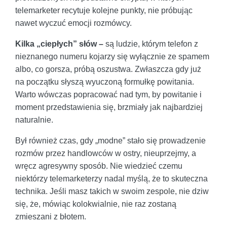
telemarketer recytuje kolejne punkty, nie próbując
nawet wyczuć emocji rozmówcy.
Kilka „ciepłych” słów –
są ludzie, którym telefon z
nieznanego numeru kojarzy się wyłącznie ze spamem
albo, co gorsza, próbą oszustwa. Zwłaszcza gdy już
na początku słyszą wyuczoną formułkę powitania.
Warto wówczas popracować nad tym, by powitanie i
moment przedstawienia się, brzmiały jak najbardziej
naturalnie.
Był również czas, gdy „modne” stało się prowadzenie
rozmów przez handlowców w ostry, nieuprzejmy, a
wręcz agresywny sposób. Nie wiedzieć czemu
niektórzy telemarketerzy nadal myślą, że to skuteczna
technika. Jeśli masz takich w swoim zespole, nie dziw
się, że, mówiąc kolokwialnie, nie raz zostaną
zmieszani z błotem.