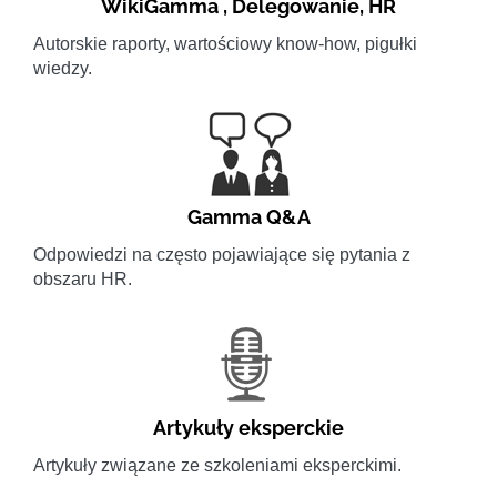
WikiGamma
,
Delegowanie
,
HR
Autorskie raporty, wartościowy know-how, pigułki
wiedzy.
Gamma Q&A
Odpowiedzi na często pojawiające się pytania z
obszaru HR.
Artykuły eksperckie
Artykuły związane ze szkoleniami eksperckimi.