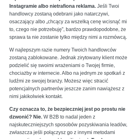
Instagramie albo nietrafiona reklama.
Jeśli Twoi
handlowcy zostaną odebrani jako natarczywi,
osaczający albo „chcący za wszelką cenę wcisnąć mi
to, czego nie potrzebuję”, bardzo prawdopodobne, że
sprawa ta nie zostanie tylko między nimi a rozmówcą.
W najlepszym razie numery Twoich handlowców
zostaną zablokowane. Jednak zirytowany klient może
podzielić się swoimi wrażeniami o Twojej firmie,
chociażby w internecie. Albo na jednym ze spotkań z
ludźmi ze swojej branży. Możesz więc stracić
potencjalnych partnerów jeszcze zanim nawiążesz z
nimi jakikolwiek kontakt.
Czy oznacza to, że bezpieczniej jest po prostu nie
dzwonić? Nie.
W B2B to nadal jeden z
najskuteczniejszych sposobów pozyskiwania leadów,
zwłaszcza jeśli połączysz go z innymi metodami