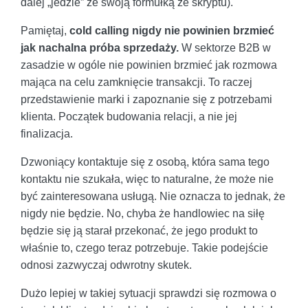
dalej „jedzie” ze swoją formułką ze skryptu).
Pamiętaj,
cold calling nigdy nie powinien brzmieć
jak nachalna próba sprzedaży.
W sektorze B2B w
zasadzie w ogóle nie powinien brzmieć jak rozmowa
mająca na celu zamknięcie transakcji. To raczej
przedstawienie marki i zapoznanie się z potrzebami
klienta. Początek budowania relacji, a nie jej
finalizacja.
Dzwoniący kontaktuje się z osobą, która sama tego
kontaktu nie szukała, więc to naturalne, że może nie
być zainteresowana usługą. Nie oznacza to jednak, że
nigdy nie będzie. No, chyba że handlowiec na siłę
będzie się ją starał przekonać, że jego produkt to
właśnie to, czego teraz potrzebuje. Takie podejście
odnosi zazwyczaj odwrotny skutek.
Dużo lepiej w takiej sytuacji sprawdzi się rozmowa o