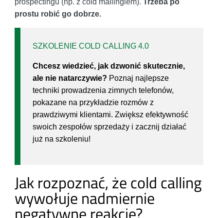
prospectingu (np. z cold mailingiem).
Trzeba po
prostu robić go dobrze.
SZKOLENIE COLD CALLING 4.0
Chcesz wiedzieć, jak dzwonić skutecznie,
ale nie natarczywie?
Poznaj najlepsze
techniki prowadzenia zimnych telefonów,
pokazane na przykładzie rozmów z
prawdziwymi klientami. Zwiększ efektywność
swoich zespołów sprzedaży i zacznij działać
już na szkoleniu!
Jak rozpoznać, że cold calling
wywołuje nadmiernie
negatywne reakcje?