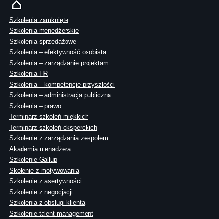
Szkolenia zamknięte
Szkolenia menedżerskie
Szkolenia sprzedażowe
Szkolenia – efektywność osobista
Szkolenia – zarządzanie projektami
Szkolenia HR
Szkolenia – kompetencje przyszłości
Szkolenia – administracja publiczna
Szkolenia – prawo
Terminarz szkoleń miękkich
Terminarz szkoleń eksperckich
Szkolenie z zarządzania zespołem
Akademia menadżera
Szkolenie Gallup
Skolenie z motywowania
Szkolenie z asertywności
Szkolenie z negocjacji
Szkolenia z obsługi klienta
Szkolenie talent management