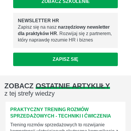
ZOBACZ SZKOLENIE
NEWSLETTER HR
Zapisz się na nasz
narzędziowy newsletter
dla praktyków HR
. Rozwijaj się z partnerem,
który naprawdę rozumie HR i biznes
ZAPISZ SIĘ
ZOBACZ
OSTATNIE ARTYKUŁY
z tej strefy wiedzy
PRAKTYCZNY TRENING ROZMÓW
SPRZEDAŻOWYCH - TECHNIKI I ĆWICZENIA
Trening rozmów sprzedażowych to rozwijanie