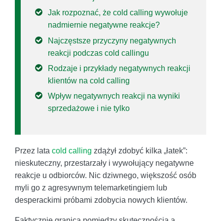
Jak rozpoznać, że cold calling wywołuje
nadmiernie negatywne reakcje?
Najczęstsze przyczyny negatywnych
reakcji podczas cold callingu
Rodzaje i przykłady negatywnych reakcji
klientów na cold calling
Wpływ negatywnych reakcji na wyniki
sprzedażowe i nie tylko
Przez lata
cold calling
zdążył zdobyć kilka „łatek”:
nieskuteczny, przestarzały i wywołujący negatywne
reakcje u odbiorców. Nic dziwnego, większość osób
myli go z agresywnym telemarketingiem lub
desperackimi próbami zdobycia nowych klientów.
Faktycznie granica pomiędzy skutecznością a