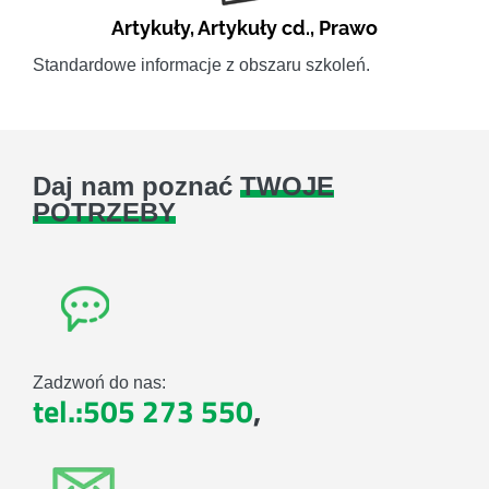
Artykuły
,
Artykuły cd.
,
Prawo
Standardowe informacje z obszaru szkoleń.
Daj nam poznać
TWOJE
POTRZEBY
Zadzwoń do nas:
tel.:505 273 550
,