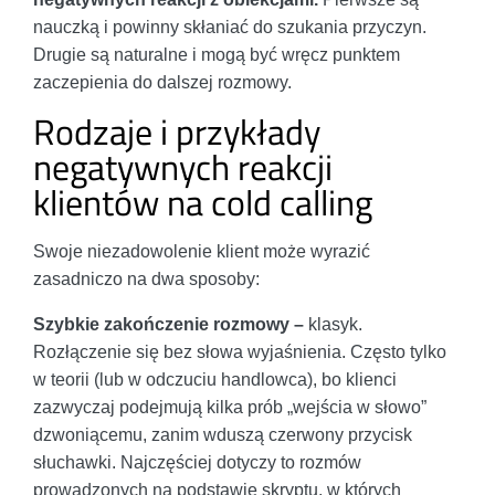
nauczką i powinny skłaniać do szukania przyczyn.
Drugie są naturalne i mogą być wręcz punktem
zaczepienia do dalszej rozmowy.
Rodzaje i przykłady
negatywnych reakcji
klientów na cold calling
Swoje niezadowolenie klient może wyrazić
zasadniczo na dwa sposoby:
Szybkie zakończenie rozmowy –
klasyk.
Rozłączenie się bez słowa wyjaśnienia. Często tylko
w teorii (lub w odczuciu handlowca), bo klienci
zazwyczaj podejmują kilka prób „wejścia w słowo”
dzwoniącemu, zanim wduszą czerwony przycisk
słuchawki. Najczęściej dotyczy to rozmów
prowadzonych na podstawie skryptu, w których