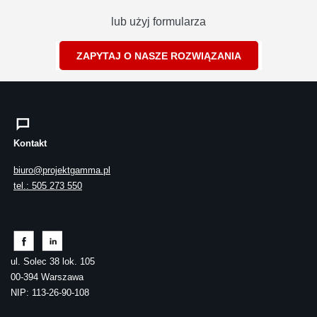
lub użyj formularza
ZAPYTAJ O NASZE ROZWIĄZANIA
Kontakt
biuro@projektgamma.pl
tel.: 505 273 550
ul. Solec 38 lok. 105
00-394 Warszawa
NIP: 113-26-90-108