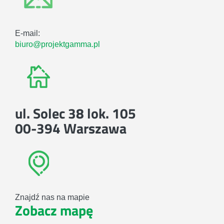
E-mail:
biuro@projektgamma.pl
ul. Solec 38 lok. 105
00-394 Warszawa
Znajdź nas na mapie
Zobacz mapę