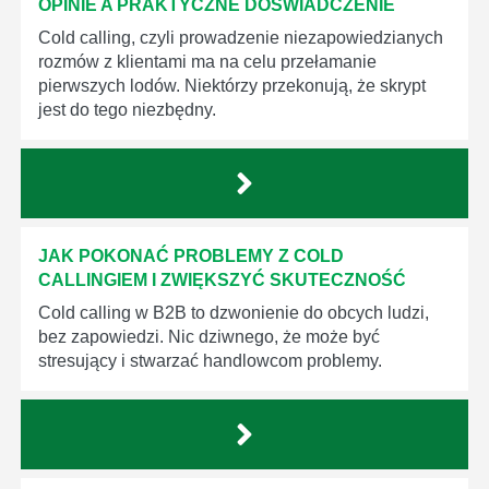
OPINIE A PRAKTYCZNE DOŚWIADCZENIE
Cold calling, czyli prowadzenie niezapowiedzianych
rozmów z klientami ma na celu przełamanie
pierwszych lodów. Niektórzy przekonują, że skrypt
jest do tego niezbędny.
JAK POKONAĆ PROBLEMY Z COLD
CALLINGIEM I ZWIĘKSZYĆ SKUTECZNOŚĆ
Cold calling w B2B to dzwonienie do obcych ludzi,
bez zapowiedzi. Nic dziwnego, że może być
stresujący i stwarzać handlowcom problemy.