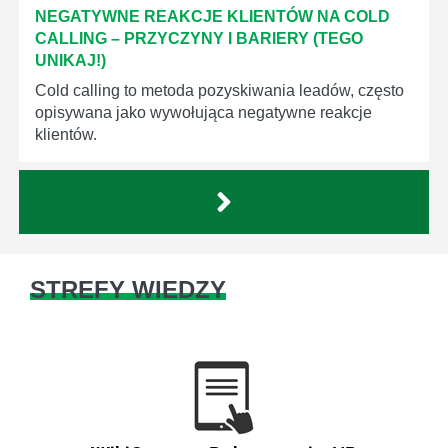
NEGATYWNE REAKCJE KLIENTÓW NA COLD
CALLING – PRZYCZYNY I BARIERY (TEGO
UNIKAJ!)
Cold calling to metoda pozyskiwania leadów, często
opisywana jako wywołująca negatywne reakcje
klientów.
STREFY WIEDZY