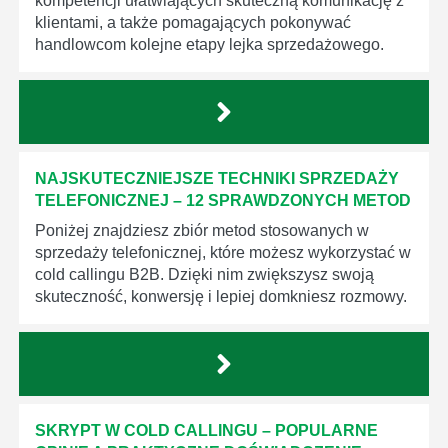
kompetencji ułatwiających skuteczną komunikację z
klientami, a także pomagających pokonywać
handlowcom kolejne etapy lejka sprzedażowego.
NAJSKUTECZNIEJSZE TECHNIKI SPRZEDAŻY
TELEFONICZNEJ – 12 SPRAWDZONYCH METOD
Poniżej znajdziesz zbiór metod stosowanych w
sprzedaży telefonicznej, które możesz wykorzystać w
cold callingu B2B. Dzięki nim zwiększysz swoją
skuteczność, konwersję i lepiej domkniesz rozmowy.
SKRYPT W COLD CALLINGU – POPULARNE