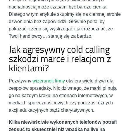
nachalnością może czasami być bardzo cienka.
Dlatego w tym artykule skupimy się na ciemnej stronie
dzwonienia bez zapowiedzi. Głównie po to, by
pokazać, czego się wystrzegać i jak rozpoznać, że
Twoi handlowcy… starają się za bardzo.
Jak agresywny cold calling
szkodzi marce i relacjom z
klientami?
Pozytywny
wizerunek firmy
otwiera wiele drzwi dla
zespołów sprzedaży. Nic dziwnego, że marki pilnują
go na każdym kroku: na stronach internetowych, w
mediach społecznościowych czy podczas różnych
akcji edukacyjnych bądź charytatywnych.
Kilka niewłaściwie wykonanych telefonów potrafi
zepsuć to skuteczniej niż wpadka na live na