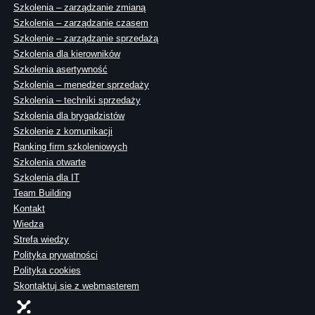
Szkolenia – zarządzanie zmianą
Szkolenia – zarządzanie czasem
Szkolenie – zarządzanie sprzedażą
Szkolenia dla kierowników
Szkolenia asertywność
Szkolenia – menedżer sprzedaży
Szkolenia – techniki sprzedaży
Szkolenia dla brygadzistów
Szkolenie z komunikacji
Ranking firm szkoleniowych
Szkolenia otwarte
Szkolenia dla IT
Team Building
Kontakt
Wiedza
Strefa wiedzy
Polityka prywatności
Polityka cookies
Skontaktuj sie z webmasterem