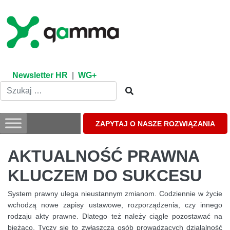
Skip
to
content
Newsletter HR
|
WG+
ZAPYTAJ O NASZE ROZWIĄZANIA
AKTUALNOŚĆ PRAWNA
KLUCZEM DO SUKCESU
System prawny ulega nieustannym zmianom. Codziennie w życie
wchodzą nowe zapisy ustawowe, rozporządzenia, czy innego
rodzaju akty prawne. Dlatego też należy ciągle pozostawać na
bieżąco. Tyczy się to zwłaszcza osób prowadzących działalność