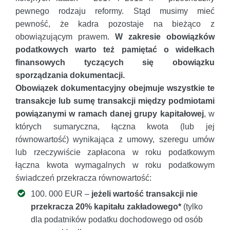
pewnego rodzaju reformy. Stąd musimy mieć
pewność, że kadra pozostaje na bieżąco z
obowiązującym prawem.
W zakresie obowiązków
podatkowych warto też pamiętać o widełkach
finansowych tyczących się obowiązku
sporządzania dokumentacji.
Obowiązek dokumentacyjny obejmuje wszystkie te
transakcje lub sumę transakcji między podmiotami
powiązanymi w ramach danej grupy kapitałowej
, w
których sumaryczna, łączna kwota (lub jej
równowartość) wynikająca z umowy, szeregu umów
lub rzeczywiście zapłacona w roku podatkowym
łączna kwota wymagalnych w roku podatkowym
świadczeń przekracza równowartość:
100. 000 EUR –
jeżeli wartość transakcji nie
przekracza 20% kapitału zakładowego*
(tylko
dla podatników podatku dochodowego od osób