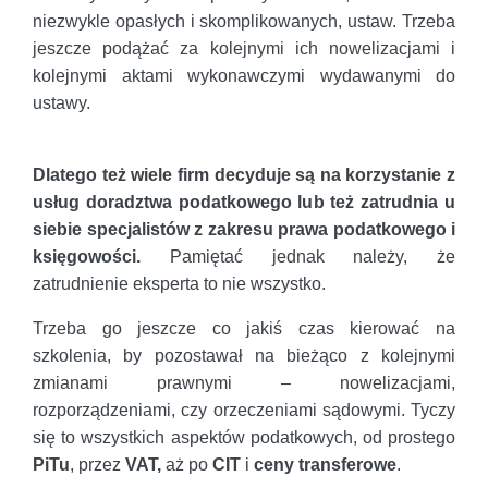
niezwykle opasłych i skomplikowanych, ustaw. Trzeba
jeszcze podążać za kolejnymi ich nowelizacjami i
kolejnymi aktami wykonawczymi wydawanymi do
ustawy.
Dlatego też wiele firm decyduje są na korzystanie z
usług doradztwa podatkowego lub też zatrudnia u
siebie specjalistów z zakresu prawa podatkowego i
księgowości.
Pamiętać jednak należy, że
zatrudnienie eksperta to nie wszystko.
Trzeba go jeszcze co jakiś czas kierować na
szkolenia, by pozostawał na bieżąco z kolejnymi
zmianami prawnymi – nowelizacjami,
rozporządzeniami, czy orzeczeniami sądowymi. Tyczy
się to wszystkich aspektów podatkowych, od prostego
PiTu
, przez
VAT,
aż po
CIT
i
ceny transferowe
.