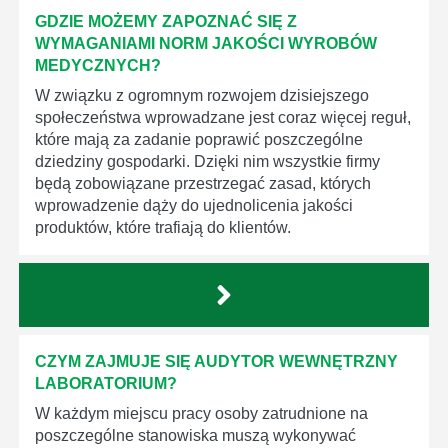
GDZIE MOŻEMY ZAPOZNAĆ SIĘ Z
WYMAGANIAMI NORM JAKOŚCI WYROBÓW
MEDYCZNYCH?
W związku z ogromnym rozwojem dzisiejszego
społeczeństwa wprowadzane jest coraz więcej reguł,
które mają za zadanie poprawić poszczególne
dziedziny gospodarki. Dzięki nim wszystkie firmy
będą zobowiązane przestrzegać zasad, których
wprowadzenie dąży do ujednolicenia jakości
produktów, które trafiają do klientów.
CZYM ZAJMUJE SIĘ AUDYTOR WEWNĘTRZNY
LABORATORIUM?
W każdym miejscu pracy osoby zatrudnione na
poszczególne stanowiska muszą wykonywać