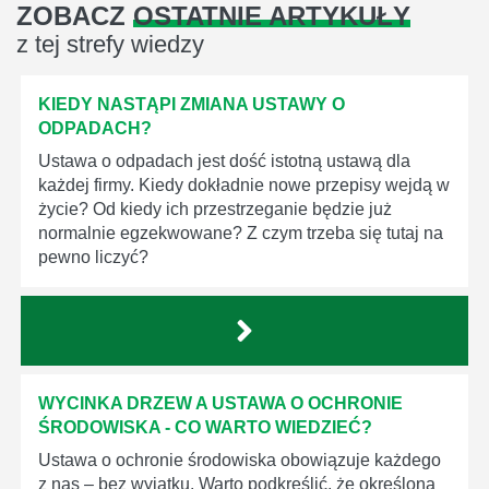
ZOBACZ
OSTATNIE ARTYKUŁY
z tej strefy wiedzy
KIEDY NASTĄPI ZMIANA USTAWY O
ODPADACH?
Ustawa o odpadach jest dość istotną ustawą dla
każdej firmy. Kiedy dokładnie nowe przepisy wejdą w
życie? Od kiedy ich przestrzeganie będzie już
normalnie egzekwowane? Z czym trzeba się tutaj na
pewno liczyć?
WYCINKA DRZEW A USTAWA O OCHRONIE
ŚRODOWISKA - CO WARTO WIEDZIEĆ?
Ustawa o ochronie środowiska obowiązuje każdego
z nas – bez wyjątku. Warto podkreślić, że określona