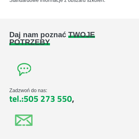
Standardowe informacje z obszaru szkoleń.
Daj nam poznać
TWOJE
POTRZEBY
Zadzwoń do nas:
tel.:505 273 550
,