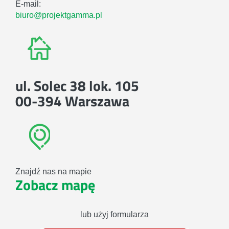
E-mail:
biuro@projektgamma.pl
ul. Solec 38 lok. 105
00-394 Warszawa
Znajdź nas na mapie
Zobacz mapę
lub użyj formularza