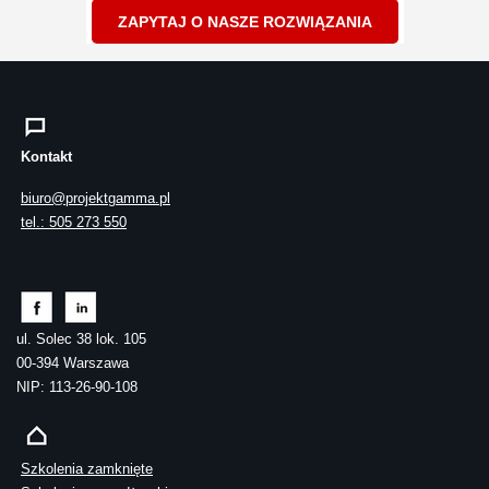
ZAPYTAJ O NASZE ROZWIĄZANIA
Kontakt
biuro@projektgamma.pl
tel.: 505 273 550
ul. Solec 38 lok. 105
00-394 Warszawa
NIP: 113-26-90-108
Szkolenia zamknięte