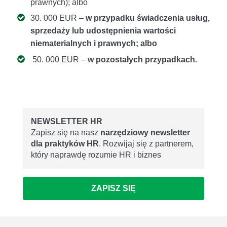
prawnych); albo
30. 000 EUR –
w przypadku świadczenia usług,
sprzedaży lub udostępnienia wartości
niematerialnych i prawnych; albo
50. 000 EUR –
w pozostałych przypadkach.
NEWSLETTER HR
Zapisz się na nasz
narzędziowy newsletter
dla praktyków HR
. Rozwijaj się z partnerem,
który naprawdę rozumie HR i biznes
ZAPISZ SIĘ