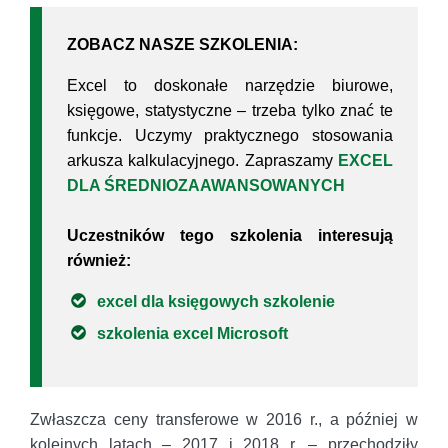
ZOBACZ NASZE SZKOLENIA:
Excel to doskonałe narzędzie biurowe,
księgowe, statystyczne – trzeba tylko znać te
funkcje. Uczymy praktycznego stosowania
arkusza kalkulacyjnego. Zapraszamy
EXCEL
DLA ŚREDNIOZAAWANSOWANYCH
Uczestników tego szkolenia interesują
również:
excel dla księgowych szkolenie
szkolenia excel Microsoft
Zwłaszcza ceny transferowe w 2016 r., a później w
kolejnych latach – 2017 i 2018 r. – przechodziły