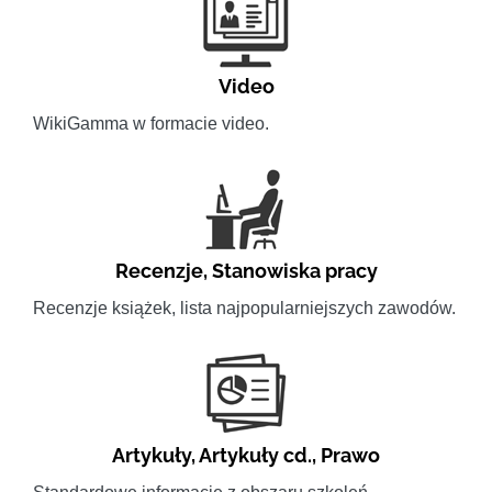
Video
WikiGamma w formacie video.
Recenzje
,
Stanowiska pracy
Recenzje książek, lista najpopularniejszych zawodów.
Artykuły
,
Artykuły cd.
,
Prawo