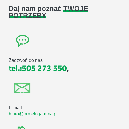
Daj nam poznać
TWOJE
POTRZEBY
Zadzwoń do nas:
tel.:505 273 550
,
E-mail:
biuro@projektgamma.pl