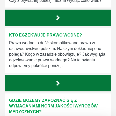
Czy z prywatnej posesji można wyciąć cokolwiek?
KTO EGZEKWUJE PRAWO WODNE?
Prawo wodne to dość skomplikowane prawo w
ustawodawstwie polskim. Na czym dokładniej ono
polega? Kogo w zasadzie obowiązuje? Jak wygląda
egzekwowanie prawa wodnego? Na te pytania
odpowiemy pokrótce poniżej.
GDZIE MOŻEMY ZAPOZNAĆ SIĘ Z
WYMAGANIAMI NORM JAKOŚCI WYROBÓW
MEDYCZNYCH?