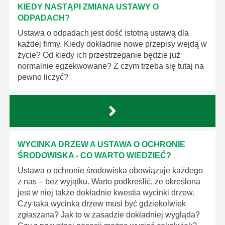
KIEDY NASTĄPI ZMIANA USTAWY O
ODPADACH?
Ustawa o odpadach jest dość istotną ustawą dla
każdej firmy. Kiedy dokładnie nowe przepisy wejdą w
życie? Od kiedy ich przestrzeganie będzie już
normalnie egzekwowane? Z czym trzeba się tutaj na
pewno liczyć?
WYCINKA DRZEW A USTAWA O OCHRONIE
ŚRODOWISKA - CO WARTO WIEDZIEĆ?
Ustawa o ochronie środowiska obowiązuje każdego
z nas – bez wyjątku. Warto podkreślić, że określona
jest w niej także dokładnie kwestia wycinki drzew.
Czy taka wycinka drzew musi być gdziekolwiek
zgłaszana? Jak to w zasadzie dokładniej wygląda?