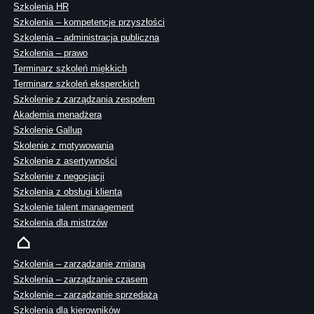
Szkolenia HR
Szkolenia – kompetencje przyszłości
Szkolenia – administracja publiczna
Szkolenia – prawo
Terminarz szkoleń miękkich
Terminarz szkoleń eksperckich
Szkolenie z zarządzania zespołem
Akademia menadżera
Szkolenie Gallup
Skolenie z motywowania
Szkolenie z asertywności
Szkolenie z negocjacji
Szkolenia z obsługi klienta
Szkolenie talent management
Szkolenia dla mistrzów
Szkolenia – zarządzanie zmianą
Szkolenia – zarządzanie czasem
Szkolenie – zarządzanie sprzedażą
Szkolenia dla kierowników