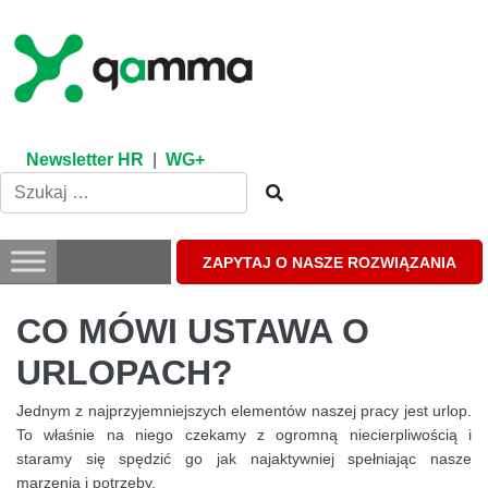
Skip
to
content
Newsletter HR
|
WG+
ZAPYTAJ O NASZE ROZWIĄZANIA
CO MÓWI USTAWA O
URLOPACH?
Jednym z najprzyjemniejszych elementów naszej pracy jest urlop.
To właśnie na niego czekamy z ogromną niecierpliwością i
staramy się spędzić go jak najaktywniej spełniając nasze
marzenia i potrzeby.