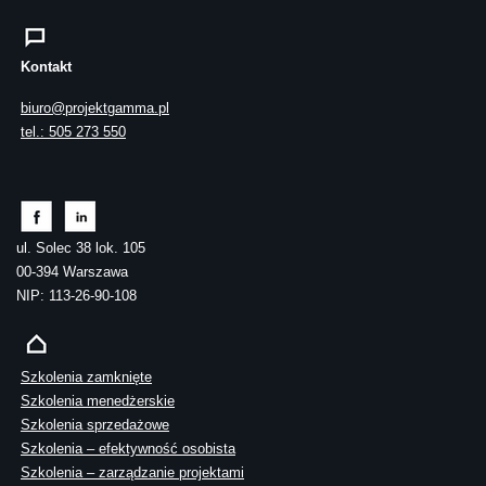
Kontakt
biuro@projektgamma.pl
tel.: 505 273 550
ul. Solec 38 lok. 105
00-394 Warszawa
NIP: 113-26-90-108
Szkolenia zamknięte
Szkolenia menedżerskie
Szkolenia sprzedażowe
Szkolenia – efektywność osobista
Szkolenia – zarządzanie projektami