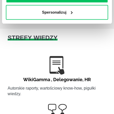
Spersonalizuj
STREFY WIEDZY
WikiGamma
,
Delegowanie
,
HR
Autorskie raporty, wartościowy know-how, pigułki
wiedzy.