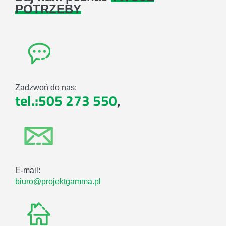
POTRZEBY
Zadzwoń do nas:
tel.:505 273 550
,
E-mail:
biuro@projektgamma.pl