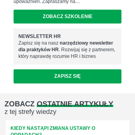
upoważnień. Zapraszamy na…
ZOBACZ SZKOLENIE
NEWSLETTER HR
Zapisz się na nasz
narzędziowy newsletter
dla praktyków HR
. Rozwijaj się z partnerem,
który naprawdę rozumie HR i biznes
ZAPISZ SIĘ
ZOBACZ
OSTATNIE ARTYKUŁY
z tej strefy wiedzy
KIEDY NASTĄPI ZMIANA USTAWY O
ODPADACH?