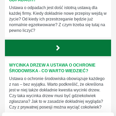
Ustawa o odpadach jest dość istotną ustawą dla
każdej firmy. Kiedy dokładnie nowe przepisy wejdą w
życie? Od kiedy ich przestrzeganie będzie już
normalnie egzekwowane? Z czym trzeba się tutaj na
pewno liczyć?
WYCINKA DRZEW A USTAWA O OCHRONIE
ŚRODOWISKA - CO WARTO WIEDZIEĆ?
Ustawa o ochronie środowiska obowiązuje każdego
z nas – bez wyjątku. Warto podkreślić, że określona
jest w niej także dokładnie kwestia wycinki drzew.
Czy taka wycinka drzew musi być gdziekolwiek
zgłaszana? Jak to w zasadzie dokładniej wygląda?
Czy z prywatnej posesji można wyciąć cokolwiek?