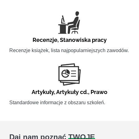
Recenzje
,
Stanowiska pracy
Recenzje książek, lista najpopularniejszych zawodów.
Artykuły
,
Artykuły cd.
,
Prawo
Standardowe informacje z obszaru szkoleń.
Daj nam poznać
TWOJE