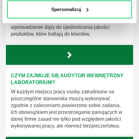
które mają za zadanie poprawić poszczególne
Spersonalizuj
dziedziny gospodarki. Dzięki nim wszystkie firmy
będą zobowiązane przestrzegać zasad, których
wprowadzenie dąży do ujednolicenia jakości
produktów, które trafiają do klientów.
CZYM ZAJMUJE SIĘ AUDYTOR WEWNĘTRZNY
LABORATORIUM?
W każdym miejscu pracy osoby zatrudnione na
poszczególne stanowiska muszą wykonywać
zgodnie z zaleceniami powierzone sobie zadania.
Ich obowiązkiem jest przestrzeganie panujących w
danej firmie zasad nie tylko pod względem jakości
wykonywanej pracy, ale również bezpieczeństwa.