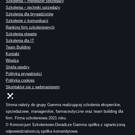
Szkolenia – menedżer sprzedaży
Szkolenia – techniki sprzedaży
Szkolenia dla brygadzistów
Szkolenie z komunikacji
Ranking firm szkoleniowych
Szkolenia otwarte
Szkolenia dla IT
Team Building
Kontakt
Wiedza
Strefa wiedzy
Polityka prywatności
Polityka cookies
Skontaktuj sie z webmasterem
Strona należy do grupy Gamma realizującej szkolenia eksperckie,
sprzedażowe, managerskie, farmaceutyczne oraz team building dla
firm. Firma szkoleniowa 2021 roku.
© Konsorcjum Szkoleniowo-Doradcze Gamma spółka z ograniczoną
odpowiedzialnością spółka komandytowa