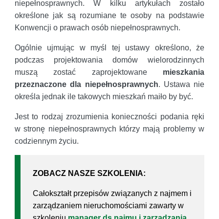
niepełnosprawnych. W kilku artykułach zostało
określone jak są rozumiane te osoby na podstawie
Konwencji o prawach osób niepełnosprawnych.
Ogólnie ujmując w myśl tej ustawy określono, że
podczas projektowania domów wielorodzinnych
muszą zostać zaprojektowane
mieszkania
przeznaczone dla niepełnosprawnych
. Ustawa nie
określa jednak ile takowych mieszkań maiło by być.
Jest to rodzaj zrozumienia konieczności podania ręki
w stronę niepełnosprawnych którzy mają problemy w
codziennym życiu.
ZOBACZ NASZE SZKOLENIA:
Całokształt przepisów związanych z najmem i
zarządzaniem nieruchomościami zawarty w
szkoleniu
manager ds.najmu i zarządzania