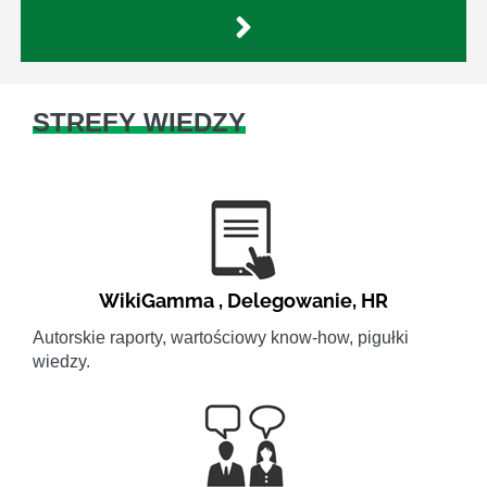
STREFY WIEDZY
WikiGamma
,
Delegowanie
,
HR
Autorskie raporty, wartościowy know-how, pigułki
wiedzy.