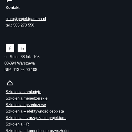
Kontakt
biuro@projektgamma.pl
tel.: 505 273 550
ul. Solec 38 lok. 105
00-394 Warszawa
NIP: 113-26-90-108
Szkolenia zamknięte
Szkolenia menedżerskie
Szkolenia sprzedażowe
Szkolenia – efektywność osobista
Szkolenia – zarządzanie projektami
Szkolenia HR
Szkolenia – kompetencje przyszłości