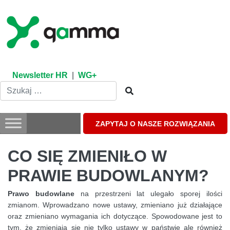
Skip
to
content
Newsletter HR
|
WG+
ZAPYTAJ O NASZE ROZWIĄZANIA
CO SIĘ ZMIENIŁO W
PRAWIE BUDOWLANYM?
Prawo budowlane
na przestrzeni lat ulegało sporej ilości
zmianom. Wprowadzano nowe ustawy, zmieniano już działające
oraz zmieniano wymagania ich dotyczące. Spowodowane jest to
tym, że zmieniają się nie tylko ustawy w państwie ale również