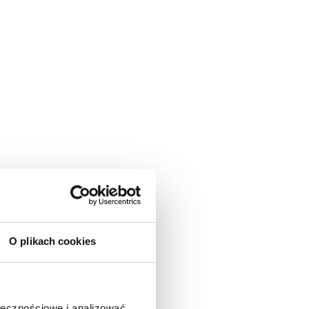
O plikach cookies
ołecznościowe i analizować