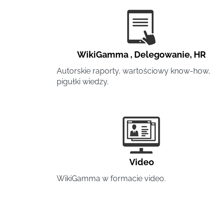
WikiGamma
,
Delegowanie
,
HR
Autorskie raporty, wartościowy know-how,
pigułki wiedzy.
Video
WikiGamma w formacie video.