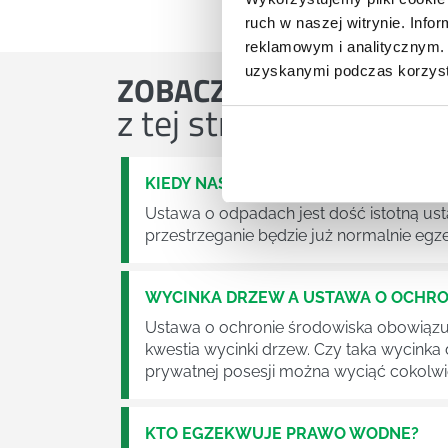
ruch w naszej witrynie. Inf
reklamowym i analitycznym. 
uzyskanymi podczas korzysta
ZOBACZ
OSTATNIE ART
z tej strefy wiedzy
KIEDY NASTĄPI ZMIANA USTAWY O O
Ustawa o odpadach jest dość istotną ust
przestrzeganie będzie już normalnie egz
WYCINKA DRZEW A USTAWA O OCHRO
Ustawa o ochronie środowiska obowiązuje
kwestia wycinki drzew. Czy taka wycinka
prywatnej posesji można wyciąć cokolw
KTO EGZEKWUJE PRAWO WODNE?