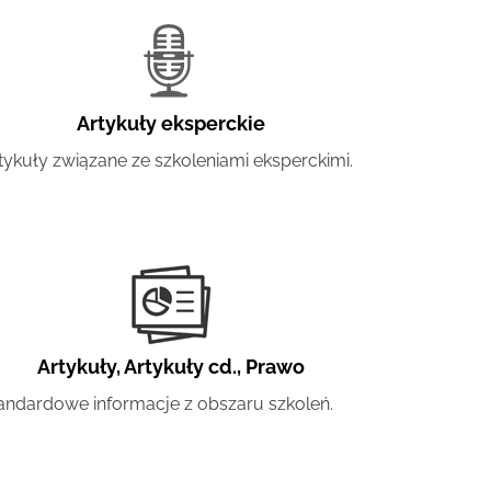
Artykuły eksperckie
tykuły związane ze szkoleniami eksperckimi.
Artykuły
,
Artykuły cd.
,
Prawo
andardowe informacje z obszaru szkoleń.