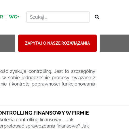
HR
|
WG+
ZAPYTAJ O NASZE ROZWIĄZANIA
ć zyskuje controlling. Jest to szczególny
on w sobie jednocześnie procesy związane z
anie i kontrolę poprawności funkcjonowania
ONTROLLING FINANSOWY W FIRMIE
kolenia controlling finansowy – Jak
terpretować sprawozdania finansowe? Jak