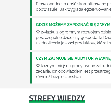
Prawo wodne to dość skomplikowane pr
obowiązuje? Jak wygląda egzekwowanie
GDZIE MOŻEMY ZAPOZNAĆ SIĘ Z WY
W związku z ogromnym rozwojem dzisiej
poszczególne dziedziny gospodarki. Dzi
ujednolicenia jakości produktów, które tra
CZYM ZAJMUJE SIĘ AUDYTOR WEWN
W każdym miejscu pracy osoby zatrudni
zadania. Ich obowiązkiem jest przestrze
również bezpieczeństwa.
STREFY WIEDZY