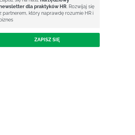
newsletter dla praktyków HR
. Rozwijaj się
z partnerem, który naprawdę rozumie HR i
biznes
ZAPISZ SIĘ