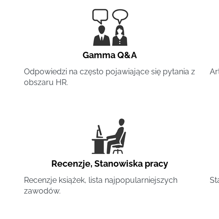
Gamma Q&A
Odpowiedzi na często pojawiające się pytania z
Ar
obszaru HR.
Recenzje
,
Stanowiska pracy
Recenzje książek, lista najpopularniejszych
St
zawodów.