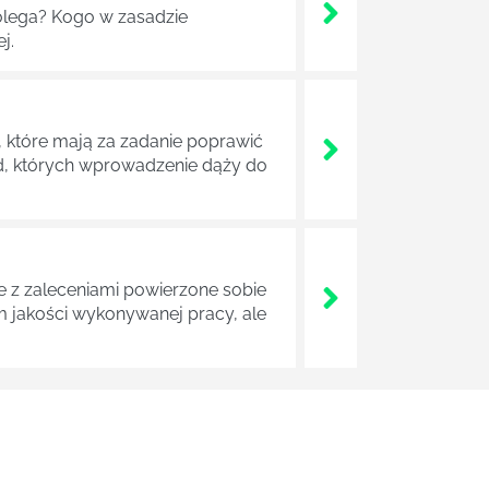
lega? Kogo w zasadzie
j.
 które mają za zadanie poprawić
ad, których wprowadzenie dąży do
z zaleceniami powierzone sobie
m jakości wykonywanej pracy, ale