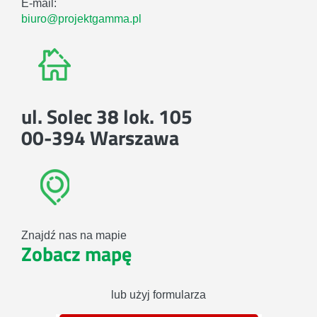
E-mail:
biuro@projektgamma.pl
ul. Solec 38 lok. 105
00-394 Warszawa
Znajdź nas na mapie
Zobacz mapę
lub użyj formularza