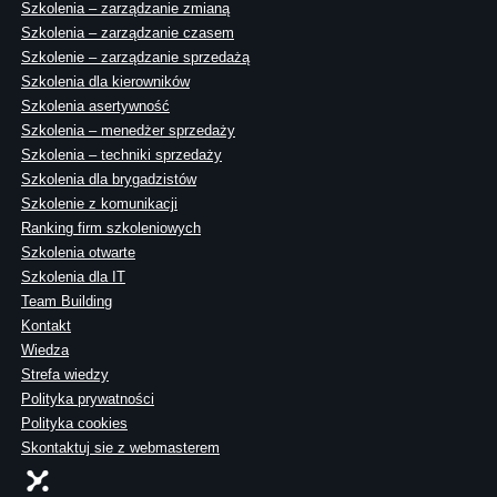
Szkolenia – zarządzanie zmianą
Szkolenia – zarządzanie czasem
Szkolenie – zarządzanie sprzedażą
Szkolenia dla kierowników
Szkolenia asertywność
Szkolenia – menedżer sprzedaży
Szkolenia – techniki sprzedaży
Szkolenia dla brygadzistów
Szkolenie z komunikacji
Ranking firm szkoleniowych
Szkolenia otwarte
Szkolenia dla IT
Team Building
Kontakt
Wiedza
Strefa wiedzy
Polityka prywatności
Polityka cookies
Skontaktuj sie z webmasterem