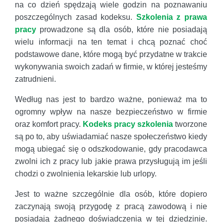
na co dzień spędzają wiele godzin na poznawaniu
poszczególnych zasad kodeksu.
Szkolenia z prawa
pracy
prowadzone są dla osób, które nie posiadają
wielu informacji na ten temat i chcą poznać choć
podstawowe dane, które mogą być przydatne w trakcie
wykonywania swoich zadań w firmie, w której jesteśmy
zatrudnieni.
Według nas jest to bardzo ważne, ponieważ ma to
ogromny wpływ na nasze bezpieczeństwo w firmie
oraz komfort pracy.
Kodeks pracy szkolenia
tworzone
są po to, aby uświadamiać nasze społeczeństwo kiedy
mogą ubiegać się o odszkodowanie, gdy pracodawca
zwolni ich z pracy lub jakie prawa przysługują im jeśli
chodzi o zwolnienia lekarskie lub urlopy.
Jest to ważne szczególnie dla osób, które dopiero
zaczynają swoją przygodę z pracą zawodową i nie
posiadają żadnego doświadczenia w tej dziedzinie.