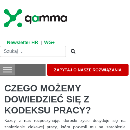
Skip
to
content
Newsletter HR
|
WG+
ZAPYTAJ O NASZE ROZWIĄZANIA
CZEGO MOŻEMY
DOWIEDZIEĆ SIĘ Z
KODEKSU PRACY?
Każdy z nas rozpoczynając dorosłe życie decyduje się na
znalezienie ciekawej pracy, która pozwoli mu na zarobienie