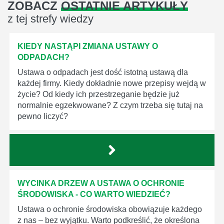
ZOBACZ
OSTATNIE ARTYKUŁY
z tej strefy wiedzy
KIEDY NASTĄPI ZMIANA USTAWY O
ODPADACH?
Ustawa o odpadach jest dość istotną ustawą dla
każdej firmy. Kiedy dokładnie nowe przepisy wejdą w
życie? Od kiedy ich przestrzeganie będzie już
normalnie egzekwowane? Z czym trzeba się tutaj na
pewno liczyć?
WYCINKA DRZEW A USTAWA O OCHRONIE
ŚRODOWISKA - CO WARTO WIEDZIEĆ?
Ustawa o ochronie środowiska obowiązuje każdego
z nas – bez wyjątku. Warto podkreślić, że określona