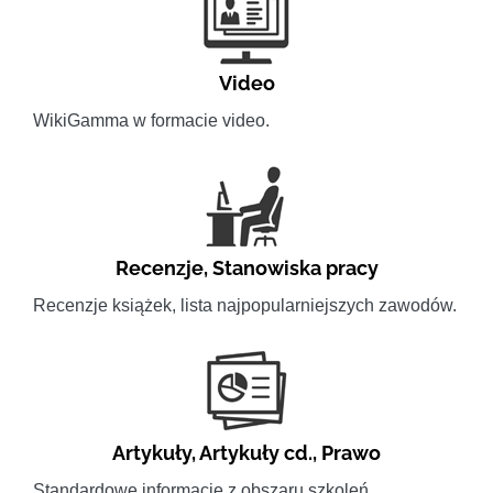
Video
WikiGamma w formacie video.
Recenzje
,
Stanowiska pracy
Recenzje książek, lista najpopularniejszych zawodów.
Artykuły
,
Artykuły cd.
,
Prawo
Standardowe informacje z obszaru szkoleń.