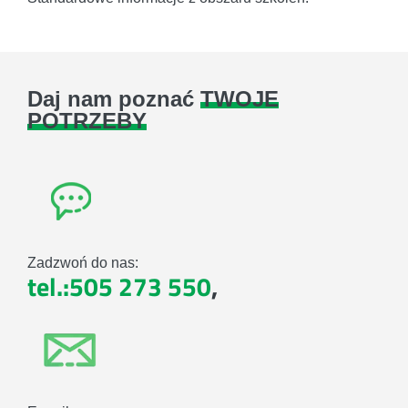
Daj nam poznać
TWOJE
POTRZEBY
Zadzwoń do nas:
tel.:505 273 550
,