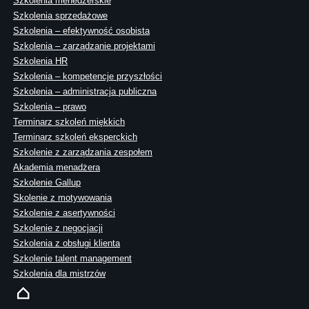
Szkolenia menedżerskie
Szkolenia sprzedażowe
Szkolenia – efektywność osobista
Szkolenia – zarządzanie projektami
Szkolenia HR
Szkolenia – kompetencje przyszłości
Szkolenia – administracja publiczna
Szkolenia – prawo
Terminarz szkoleń miękkich
Terminarz szkoleń eksperckich
Szkolenie z zarządzania zespołem
Akademia menadżera
Szkolenie Gallup
Skolenie z motywowania
Szkolenie z asertywności
Szkolenie z negocjacji
Szkolenia z obsługi klienta
Szkolenie talent management
Szkolenia dla mistrzów