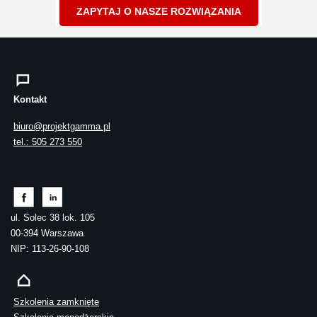
ZAPYTAJ O NASZE ROZWIĄZANIA
Kontakt
biuro@projektgamma.pl
tel.: 505 273 550
ul. Solec 38 lok. 105
00-394 Warszawa
NIP: 113-26-90-108
Szkolenia zamknięte