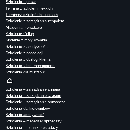
Szkolenia – prawo
Terminarz szkoleń miękkich
Terminarz szkoleń eksperckich
Szkolenie z zarządzania zespołem
Akademia menadżera
Szkolenie Gallup
Skolenie z motywowania
Szkolenie z asertywności
Szkolenie z negocjacji
Szkolenia z obsługi klienta
Szkolenie talent management
Szkolenia dla mistrzów
Szkolenia – zarządzanie zmianą
Szkolenia – zarządzanie czasem
Szkolenie – zarządzanie sprzedażą
Szkolenia dla kierowników
Szkolenia asertywność
Szkolenia – menedżer sprzedaży
Szkolenia – techniki sprzedaży