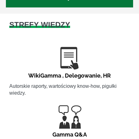
STREFY WIEDZY
WikiGamma
,
Delegowanie
,
HR
Autorskie raporty, wartościowy know-how, pigułki
wiedzy.
Gamma Q&A