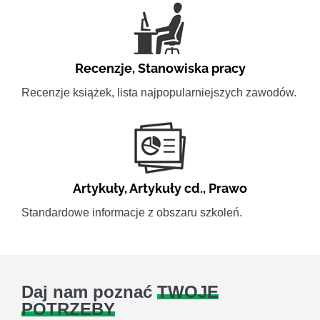
Recenzje
,
Stanowiska pracy
Recenzje książek, lista najpopularniejszych zawodów.
Artykuły
,
Artykuły cd.
,
Prawo
Standardowe informacje z obszaru szkoleń.
Daj nam poznać
TWOJE
POTRZEBY