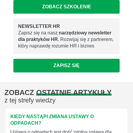
ZOBACZ SZKOLENIE
NEWSLETTER HR
Zapisz się na nasz
narzędziowy newsletter
dla praktyków HR
. Rozwijaj się z partnerem,
który naprawdę rozumie HR i biznes
ZAPISZ SIĘ
ZOBACZ
OSTATNIE ARTYKUŁY
z tej strefy wiedzy
KIEDY NASTĄPI ZMIANA USTAWY O
ODPADACH?
Ustawa o odpadach jest dość istotną ustawą dla