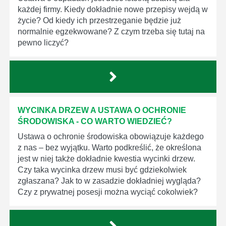
każdej firmy. Kiedy dokładnie nowe przepisy wejdą w
życie? Od kiedy ich przestrzeganie będzie już
normalnie egzekwowane? Z czym trzeba się tutaj na
pewno liczyć?
WYCINKA DRZEW A USTAWA O OCHRONIE
ŚRODOWISKA - CO WARTO WIEDZIEĆ?
Ustawa o ochronie środowiska obowiązuje każdego
z nas – bez wyjątku. Warto podkreślić, że określona
jest w niej także dokładnie kwestia wycinki drzew.
Czy taka wycinka drzew musi być gdziekolwiek
zgłaszana? Jak to w zasadzie dokładniej wygląda?
Czy z prywatnej posesji można wyciąć cokolwiek?