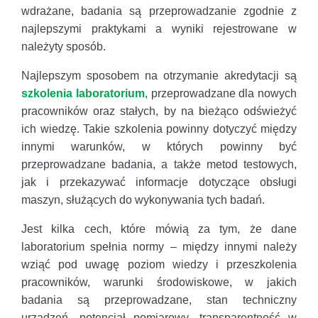
wdrażane, badania są przeprowadzanie zgodnie z
najlepszymi praktykami a wyniki rejestrowane w
należyty sposób.
Najlepszym sposobem na otrzymanie akredytacji są
szkolenia laboratorium
, przeprowadzane dla nowych
pracowników oraz stałych, by na bieżąco odświeżyć
ich wiedzę. Takie szkolenia powinny dotyczyć między
innymi warunków, w których powinny być
przeprowadzane badania, a także metod testowych,
jak i przekazywać informacje dotyczące obsługi
maszyn, służących do wykonywania tych badań.
Jest kilka cech, które mówią za tym, że dane
laboratorium spełnia normy – między innymi należy
wziąć pod uwagę poziom wiedzy i przeszkolenia
pracowników, warunki środowiskowe, w jakich
badania są przeprowadzane, stan techniczny
urządzeń, potencjał pomiarowy, transparentność w