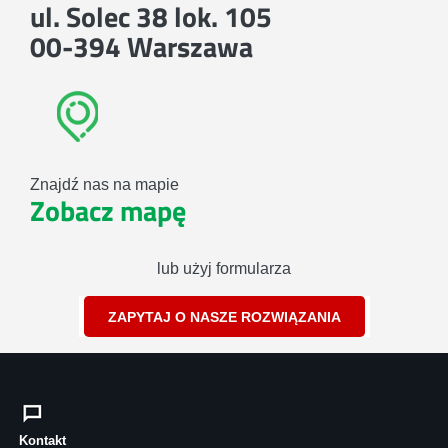
ul. Solec 38 lok. 105
00-394 Warszawa
Znajdź nas na mapie
Zobacz mapę
lub użyj formularza
ZAPYTAJ O NASZE ROZWIĄZANIA
Kontakt