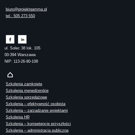
biuro@projektgamma.pl
tel.: 505 273 550
ul. Solec 38 lok. 105
00-394 Warszawa
NIP: 113-26-90-108
Szkolenia zamknięte
Szkolenia menedżerskie
Szkolenia sprzedażowe
Szkolenia – efektywność osobista
Szkolenia – zarządzanie projektami
Szkolenia HR
Szkolenia – kompetencje przyszłości
Szkolenia – administracja publiczna