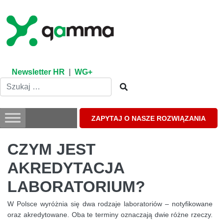
Skip
to
content
Newsletter HR
|
WG+
ZAPYTAJ O NASZE ROZWIĄZANIA
CZYM JEST
AKREDYTACJA
LABORATORIUM?
W Polsce wyróżnia się dwa rodzaje laboratoriów – notyfikowane
oraz akredytowane. Oba te terminy oznaczają dwie różne rzeczy.