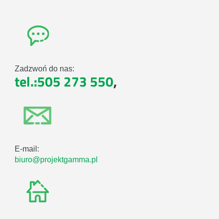
Zadzwoń do nas:
tel.:505 273 550
,
E-mail:
biuro@projektgamma.pl