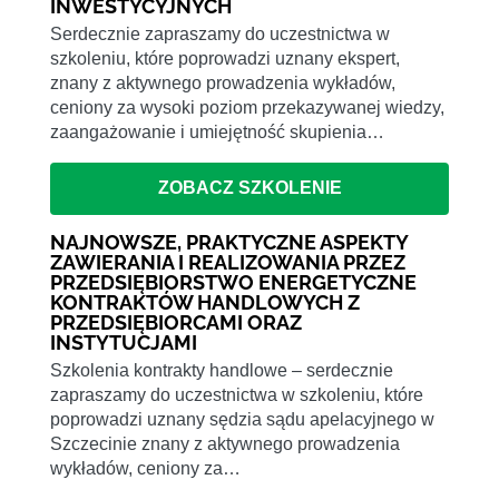
INWESTYCYJNYCH
Serdecznie zapraszamy do uczestnictwa w
szkoleniu, które poprowadzi uznany ekspert,
znany z aktywnego prowadzenia wykładów,
ceniony za wysoki poziom przekazywanej wiedzy,
zaangażowanie i umiejętność skupienia…
ZOBACZ SZKOLENIE
NAJNOWSZE, PRAKTYCZNE ASPEKTY
ZAWIERANIA I REALIZOWANIA PRZEZ
PRZEDSIĘBIORSTWO ENERGETYCZNE
KONTRAKTÓW HANDLOWYCH Z
PRZEDSIĘBIORCAMI ORAZ
INSTYTUCJAMI
Szkolenia kontrakty handlowe – serdecznie
zapraszamy do uczestnictwa w szkoleniu, które
poprowadzi uznany sędzia sądu apelacyjnego w
Szczecinie znany z aktywnego prowadzenia
wykładów, ceniony za…