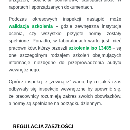
raportach i sporządzanych dokumentach.
Podczas okresowych inspekcji nastąpić może
walidacja szkolenia
– gdzie zewnętrzna instytucja
ocenia, czy wszystkie przyjęte normy zostały
spełnione. Ponadto, w laboratoriach warto jest mieć
pracowników, którzy przeszli
szkolenia iso 13485
– są
one szczególnym rodzajem szkoleń obejmujących
informacje niezbędne do przeprowadzenia audytu
wewnętrznego.
Oprócz inspekcji z „zewnątrz” warto, by co jakiś czas
odbywały się inspekcje wewnętrzne by upewnić się,
że pracownicy rozumieją zakres swoich obowiązków,
a normy są spełniane na porządku dziennym.
REGULACJA ZASZŁOŚCI