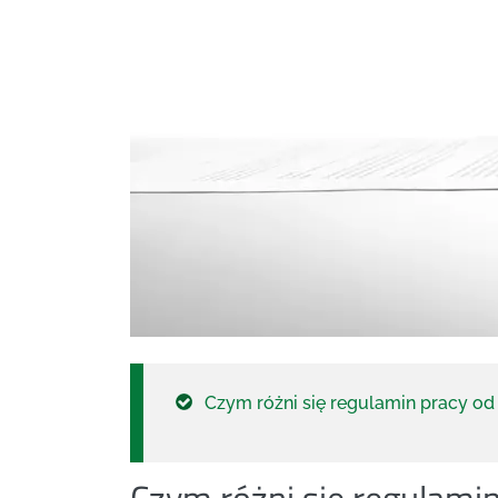
Czym różni się regulamin pracy o
Czym różni się regulami