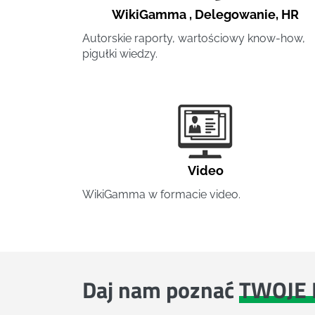
WikiGamma
,
Delegowanie
,
HR
Autorskie raporty, wartościowy know-how,
pigułki wiedzy.
Video
WikiGamma w formacie video.
Daj nam poznać
TWOJE 