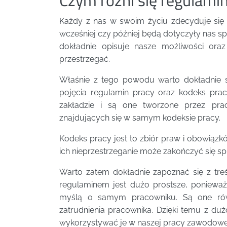
Każdy z nas w swoim życiu zdecyduje się
wcześniej czy później będą dotyczyły nas sp
dokładnie opisuje nasze możliwości ora
przestrzegać.
Właśnie z tego powodu warto dokładnie si
pojęcia regulamin pracy oraz kodeks pr
zakładzie i są one tworzone przez pr
znajdujących się w samym kodeksie pracy.
Kodeks pracy jest to zbiór praw i obowiązk
ich nieprzestrzeganie może zakończyć się 
Warto zatem dokładnie zapoznać się z tre
regulaminem jest dużo prostsze, poniewa
myślą o samym pracowniku. Są one ró
zatrudnienia pracownika. Dzięki temu z du
wykorzystywać je w naszej pracy zawodowe