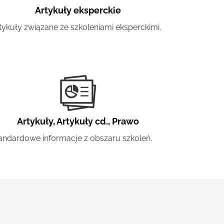
Artykuły eksperckie
tykuły związane ze szkoleniami eksperckimi.
Artykuły
,
Artykuły cd.
,
Prawo
andardowe informacje z obszaru szkoleń.