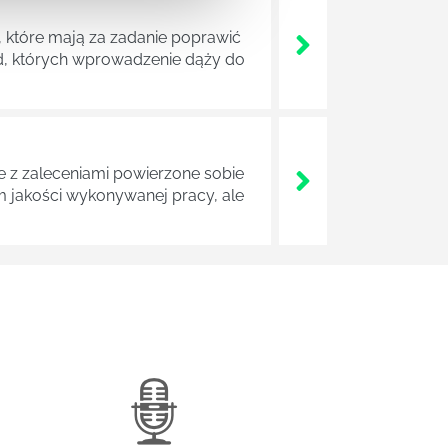
 które mają za zadanie poprawić
ad, których wprowadzenie dąży do
z zaleceniami powierzone sobie
m jakości wykonywanej pracy, ale