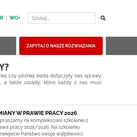
HR
|
WG+
ZAPYTAJ O NASZE ROZWIĄZANIA
Y?
iej czy później będą dotyczyły nas sprawy
, a także zasady, które każdy z nas musi
MIANY W PRAWIE PRACY 2026
praszamy na kompleksowe szkolenie z
awa pracy 2025/2026. Na szkoleniu
zwiejecie Państwo swoje wątpliwości