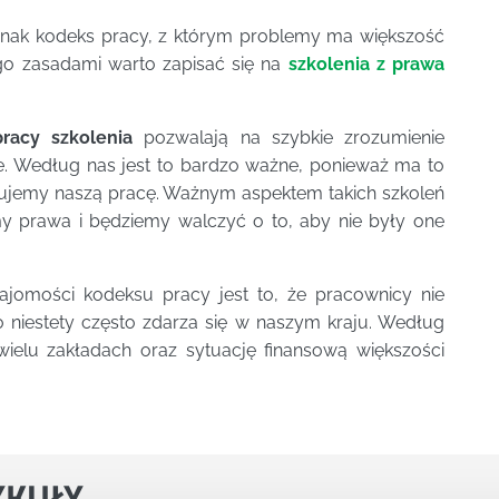
nak kodeks pracy, z którym problemy ma większość
ego zasadami warto zapisać się na
szkolenia z prawa
racy szkolenia
pozwalają na szybkie zrozumienie
e. Według nas jest to bardzo ważne, ponieważ ma to
ujemy naszą pracę. Ważnym aspektem takich szkoleń
amy prawa i będziemy walczyć o to, aby nie były one
ajomości kodeksu pracy jest to, że pracownicy nie
 niestety często zdarza się w naszym kraju. Według
ielu zakładach oraz sytuację finansową większości
YKUŁY