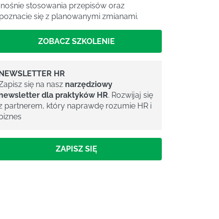
nośnie stosowania przepisów oraz
poznacie się z planowanymi zmianami.
ZOBACZ SZKOLENIE
NEWSLETTER HR
Zapisz się na nasz
narzędziowy
newsletter dla praktyków HR
. Rozwijaj się
z partnerem, który naprawdę rozumie HR i
biznes
ZAPISZ SIĘ