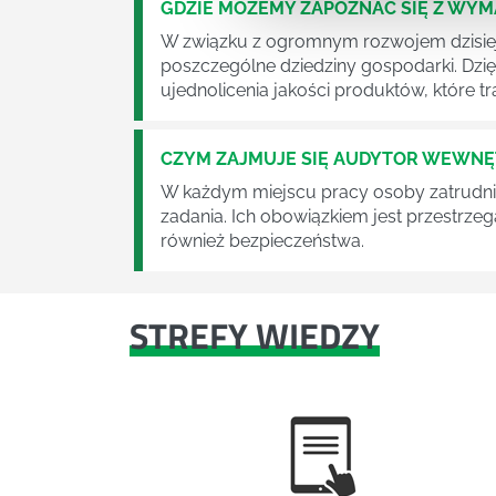
GDZIE MOŻEMY ZAPOZNAĆ SIĘ Z WY
W związku z ogromnym rozwojem dzisiej
poszczególne dziedziny gospodarki. Dzi
ujednolicenia jakości produktów, które tra
CZYM ZAJMUJE SIĘ AUDYTOR WEWN
W każdym miejscu pracy osoby zatrudni
zadania. Ich obowiązkiem jest przestrze
również bezpieczeństwa.
STREFY WIEDZY