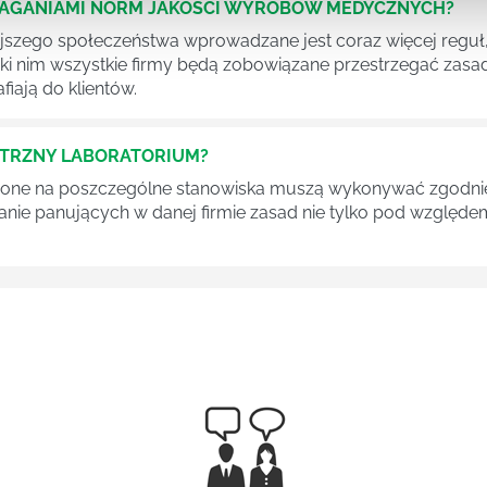
MAGANIAMI NORM JAKOŚCI WYROBÓW MEDYCZNYCH?
szego społeczeństwa wprowadzane jest coraz więcej reguł,
ęki nim wszystkie firmy będą zobowiązane przestrzegać zas
fiają do klientów.
ĘTRZNY LABORATORIUM?
one na poszczególne stanowiska muszą wykonywać zgodnie 
ganie panujących w danej firmie zasad nie tylko pod względe