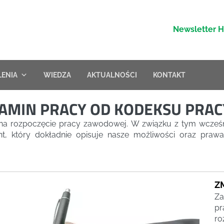
Newsletter 
LENIA
WIEDZA
AKTUALNOŚCI
KONTAKT
LAMIN PRACY OD KODEKSU PRAC
na rozpoczęcie pracy zawodowej. W związku z tym wcześn
t, który dokładnie opisuje nasze możliwości oraz prawa
Z
Za
pr
ro