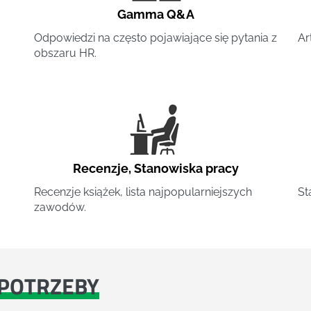
Gamma Q&A
Odpowiedzi na często pojawiające się pytania z
Ar
obszaru HR.
Recenzje
,
Stanowiska pracy
Recenzje książek, lista najpopularniejszych
St
zawodów.
POTRZEBY