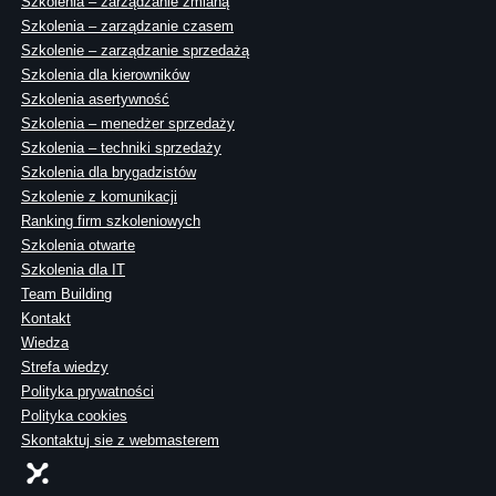
Szkolenia – zarządzanie zmianą
Szkolenia – zarządzanie czasem
Szkolenie – zarządzanie sprzedażą
Szkolenia dla kierowników
Szkolenia asertywność
Szkolenia – menedżer sprzedaży
Szkolenia – techniki sprzedaży
Szkolenia dla brygadzistów
Szkolenie z komunikacji
Ranking firm szkoleniowych
Szkolenia otwarte
Szkolenia dla IT
Team Building
Kontakt
Wiedza
Strefa wiedzy
Polityka prywatności
Polityka cookies
Skontaktuj sie z webmasterem