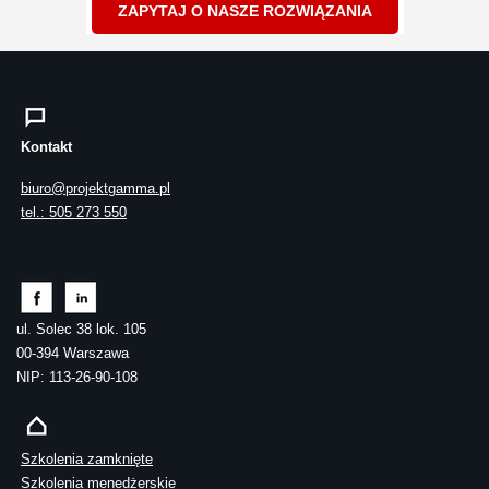
ZAPYTAJ O NASZE ROZWIĄZANIA
Kontakt
biuro@projektgamma.pl
tel.: 505 273 550
ul. Solec 38 lok. 105
00-394 Warszawa
NIP: 113-26-90-108
Szkolenia zamknięte
Szkolenia menedżerskie