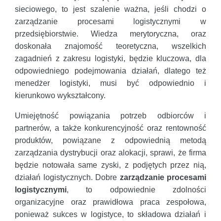
sieciowego, to jest szalenie ważna, jeśli chodzi o
zarządzanie procesami logistycznymi w
przedsiębiorstwie. Wiedza merytoryczna, oraz
doskonała znajomość teoretyczna, wszelkich
zagadnień z zakresu logistyki, będzie kluczowa, dla
odpowiedniego podejmowania działań, dlatego też
menedżer logistyki, musi być odpowiednio i
kierunkowo wykształcony.
Umiejętność powiązania potrzeb odbiorców i
partnerów, a także konkurencyjność oraz rentowność
produktów, powiązane z odpowiednią metodą
zarządzania dystrybucji oraz alokacji, sprawi, że firma
będzie notowała same zyski, z podjętych przez nią,
działań logistycznych. Dobre
zarządzanie procesami
logistycznymi
, to odpowiednie zdolności
organizacyjne oraz prawidłowa praca zespołowa,
ponieważ sukces w logistyce, to składowa działań i