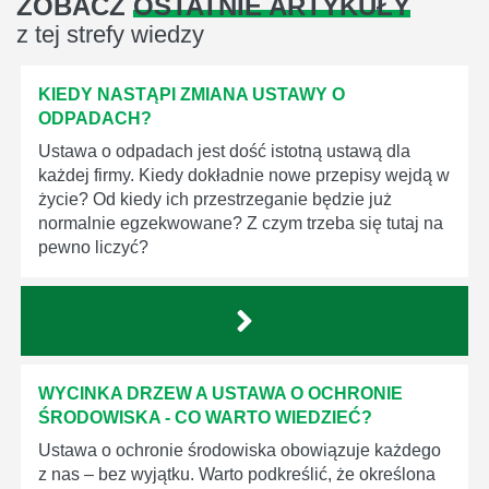
ZOBACZ
OSTATNIE ARTYKUŁY
z tej strefy wiedzy
KIEDY NASTĄPI ZMIANA USTAWY O
ODPADACH?
Ustawa o odpadach jest dość istotną ustawą dla
każdej firmy. Kiedy dokładnie nowe przepisy wejdą w
życie? Od kiedy ich przestrzeganie będzie już
normalnie egzekwowane? Z czym trzeba się tutaj na
pewno liczyć?
WYCINKA DRZEW A USTAWA O OCHRONIE
ŚRODOWISKA - CO WARTO WIEDZIEĆ?
Ustawa o ochronie środowiska obowiązuje każdego
z nas – bez wyjątku. Warto podkreślić, że określona