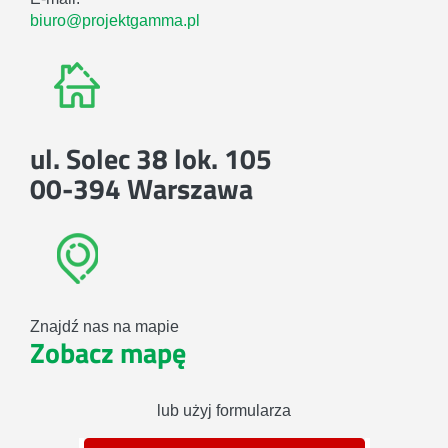
biuro@projektgamma.pl
ul. Solec 38 lok. 105
00-394 Warszawa
Znajdź nas na mapie
Zobacz mapę
lub użyj formularza