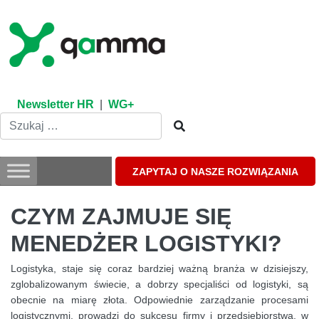
Skip
to
content
Newsletter HR
|
WG+
ZAPYTAJ O NASZE ROZWIĄZANIA
CZYM ZAJMUJE SIĘ
MENEDŻER LOGISTYKI?
Logistyka, staje się coraz bardziej ważną branża w dzisiejszy,
zglobalizowanym świecie, a dobrzy specjaliści od logistyki, są
obecnie na miarę złota. Odpowiednie zarządzanie procesami
logistycznymi, prowadzi do sukcesu firmy i przedsiębiorstwa, w