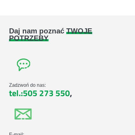
Daj nam poznać
TWOJE
POTRZEBY
Zadzwoń do nas:
tel.:505 273 550
,
E-mail: