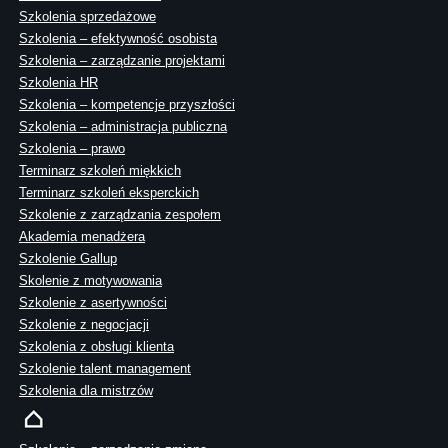
Szkolenia sprzedażowe
Szkolenia – efektywność osobista
Szkolenia – zarządzanie projektami
Szkolenia HR
Szkolenia – kompetencje przyszłości
Szkolenia – administracja publiczna
Szkolenia – prawo
Terminarz szkoleń miękkich
Terminarz szkoleń eksperckich
Szkolenie z zarządzania zespołem
Akademia menadżera
Szkolenie Gallup
Skolenie z motywowania
Szkolenie z asertywności
Szkolenie z negocjacji
Szkolenia z obsługi klienta
Szkolenie talent management
Szkolenia dla mistrzów