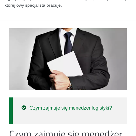
której owy specjalista pracuje.
Czym zajmuje się menedżer logistyki?
Czym zajmuje się menedżer