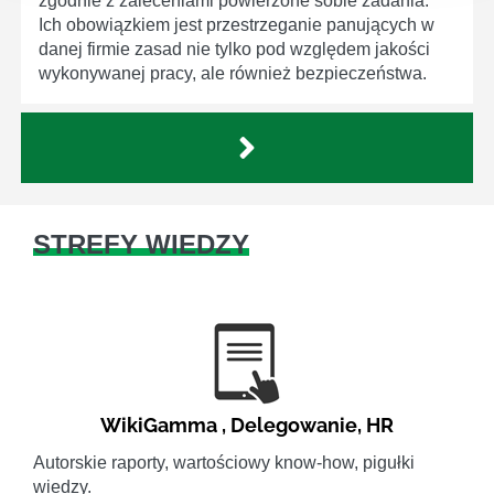
zgodnie z zaleceniami powierzone sobie zadania.
Ich obowiązkiem jest przestrzeganie panujących w
danej firmie zasad nie tylko pod względem jakości
wykonywanej pracy, ale również bezpieczeństwa.
STREFY WIEDZY
WikiGamma
,
Delegowanie
,
HR
Autorskie raporty, wartościowy know-how, pigułki
wiedzy.