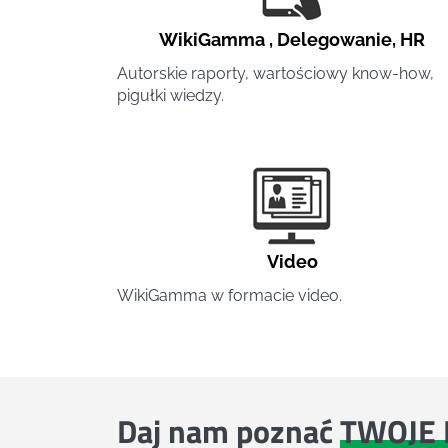
WikiGamma
,
Delegowanie
,
HR
Autorskie raporty, wartościowy know-how,
pigułki wiedzy.
Video
WikiGamma w formacie video.
Daj nam poznać
TWOJE 