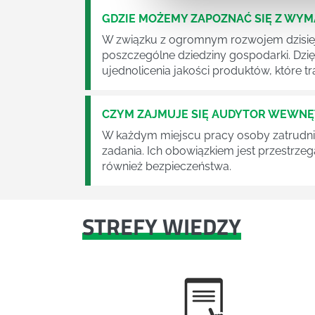
GDZIE MOŻEMY ZAPOZNAĆ SIĘ Z WY
W związku z ogromnym rozwojem dzisiej
poszczególne dziedziny gospodarki. Dzi
ujednolicenia jakości produktów, które tra
CZYM ZAJMUJE SIĘ AUDYTOR WEWN
W każdym miejscu pracy osoby zatrudni
zadania. Ich obowiązkiem jest przestrze
również bezpieczeństwa.
STREFY WIEDZY