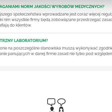
MAGANIAMI NORM JAKOŚCI WYROBÓW MEDYCZNYCH?
szego społeczeństwa wprowadzane jest coraz więcej reguł,
ęki nim wszystkie firmy będą zobowiązane przestrzegać zas
fiają do klientów.
ĘTRZNY LABORATORIUM?
one na poszczególne stanowiska muszą wykonywać zgodnie 
ganie panujących w danej firmie zasad nie tylko pod względe