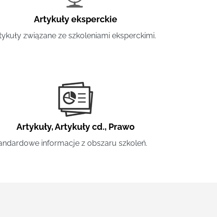
Artykuły eksperckie
tykuły związane ze szkoleniami eksperckimi.
Artykuły
,
Artykuły cd.
,
Prawo
andardowe informacje z obszaru szkoleń.