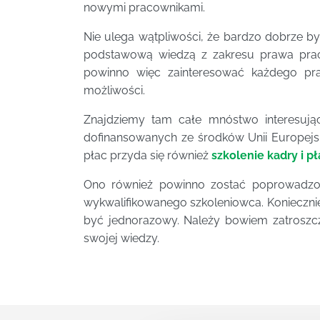
nowymi pracownikami.
Nie ulega wątpliwości, że bardzo dobrze by
podstawową wiedzą z zakresu prawa pra
powinno więc zainteresować każdego pra
możliwości.
Znajdziemy tam całe mnóstwo interesują
dofinansowanych ze środków Unii Europejs
płac przyda się również
szkolenie kadry i p
Ono również powinno zostać poprowadzon
wykwalifikowanego szkoleniowca. Koniecznie 
być jednorazowy. Należy bowiem zatroszczy
swojej wiedzy.