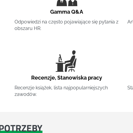
Gamma Q&A
Odpowiedzi na często pojawiające się pytania z
Ar
obszaru HR.
Recenzje
,
Stanowiska pracy
Recenzje książek, lista najpopularniejszych
St
zawodów.
POTRZEBY