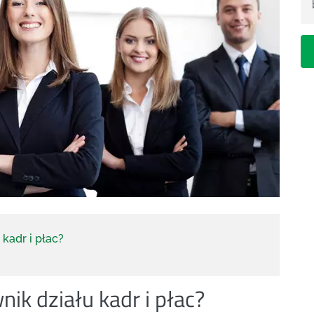
kadr i płac?
ik działu kadr i płac?