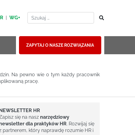
HR
|
WG+
ZAPYTAJ O NASZE ROZWIĄZANIA
edzin. Na pewno wie o tym każdy pracownik
mplikowaną pracę.
NEWSLETTER HR
Zapisz się na nasz
narzędziowy
newsletter dla praktyków HR
. Rozwijaj się
z partnerem, który naprawdę rozumie HR i