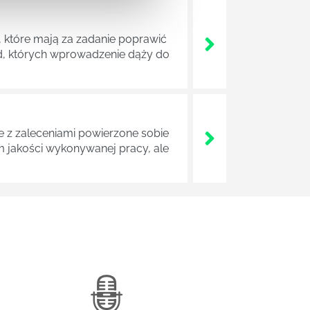
 które mają za zadanie poprawić
ad, których wprowadzenie dąży do
z zaleceniami powierzone sobie
m jakości wykonywanej pracy, ale