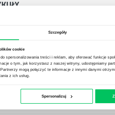
YKUŁY
DPADACH?
Szczegóły
awą dla każdej firmy. Kiedy dokładnie nowe przepisy wejdą w
ekwowane? Z czym trzeba się tutaj na pewno liczyć?
 plików cookie
do spersonalizowania treści i reklam, aby oferować funkcje sp
NIE ŚRODOWISKA - CO WARTO WIEDZIEĆ?
ormacje o tym, jak korzystasz z naszej witryny, udostępniamy p
 każdego z nas – bez wyjątku. Warto podkreślić, że określon
Partnerzy mogą połączyć te informacje z innymi danymi otrzym
 drzew musi być gdziekolwiek zgłaszana? Jak to w zasadzie 
nia z ich usług.
iek?
Spersonalizuj
Z
awo w ustawodawstwie polskim. Na czym dokładniej ono po
 prawa wodnego? Na te pytania odpowiemy pokrótce poniże