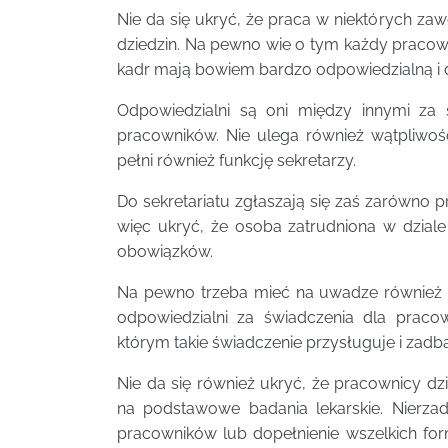
Nie da się ukryć, że praca w niektórych z
dziedzin. Na pewno wie o tym każdy pracowni
kadr mają bowiem bardzo odpowiedzialną i
Odpowiedzialni są oni między innymi za
pracowników. Nie ulega również wątpliwoś
pełni również funkcję sekretarzy.
Do sekretariatu zgłaszają się zaś zarówno pra
więc ukryć, że osoba zatrudniona w dziale
obowiązków.
Na pewno trzeba mieć na uwadze również to
odpowiedzialni za świadczenia dla praco
którym takie świadczenie przysługuje i zadb
Nie da się również ukryć, że pracownicy dz
na podstawowe badania lekarskie. Nierza
pracowników lub dopełnienie wszelkich f