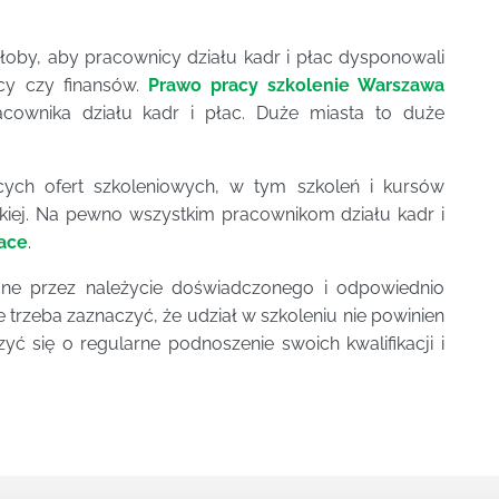
łoby, aby pracownicy działu kadr i płac dysponowali
cy czy finansów.
Prawo pracy szkolenie Warszawa
cownika działu kadr i płac. Duże miasta to duże
cych ofert szkoleniowych, w tym szkoleń i kursów
kiej. Na pewno wszystkim pracownikom działu kadr i
łace
.
e przez należycie doświadczonego i odpowiednio
trzeba zaznaczyć, że udział w szkoleniu nie powinien
ć się o regularne podnoszenie swoich kwalifikacji i