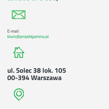
E-mail:
biuro@projektgamma.pl
ul. Solec 38 lok. 105
00-394 Warszawa