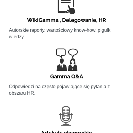
WikiGamma
,
Delegowanie
,
HR
Autorskie raporty, wartościowy know-how, pigułki
wiedzy.
Gamma Q&A
Odpowiedzi na często pojawiające się pytania z
obszaru HR.
Artykuły eksperckie