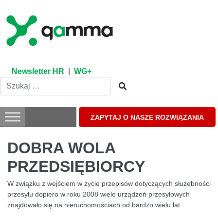
Skip
to
content
Newsletter HR
|
WG+
ZAPYTAJ O NASZE ROZWIĄZANIA
DOBRA WOLA
PRZEDSIĘBIORCY
W związku z wejściem w życie przepisów dotyczących służebności
przesyłu dopiero w roku 2008 wiele urządzeń przesyłowych
znajdowało się na nieruchomościach od bardzo wielu lat.