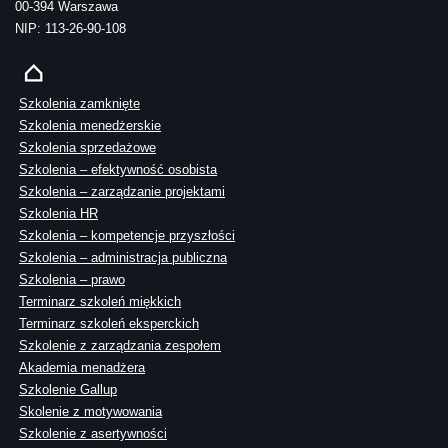
00-394 Warszawa
NIP: 113-26-90-108
Szkolenia zamknięte
Szkolenia menedżerskie
Szkolenia sprzedażowe
Szkolenia – efektywność osobista
Szkolenia – zarządzanie projektami
Szkolenia HR
Szkolenia – kompetencje przyszłości
Szkolenia – administracja publiczna
Szkolenia – prawo
Terminarz szkoleń miękkich
Terminarz szkoleń eksperckich
Szkolenie z zarządzania zespołem
Akademia menadżera
Szkolenie Gallup
Skolenie z motywowania
Szkolenie z asertywności