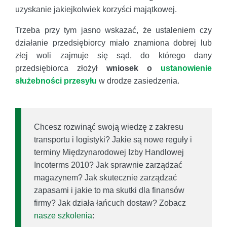
uzyskanie jakiejkolwiek korzyści majątkowej.
Trzeba przy tym jasno wskazać, że ustaleniem czy
działanie przedsiębiorcy miało znamiona dobrej lub
złej woli zajmuje się sąd, do którego dany
przedsiębiorca złożył
wniosek o
ustanowienie
służebności przesyłu
w drodze zasiedzenia.
Chcesz rozwinąć swoją wiedzę z zakresu
transportu i logistyki? Jakie są nowe reguły i
terminy Międzynarodowej Izby Handlowej
Incoterms 2010? Jak sprawnie zarządzać
magazynem? Jak skutecznie zarządzać
zapasami i jakie to ma skutki dla finansów
firmy? Jak działa łańcuch dostaw? Zobacz
nasze szkolenia
: