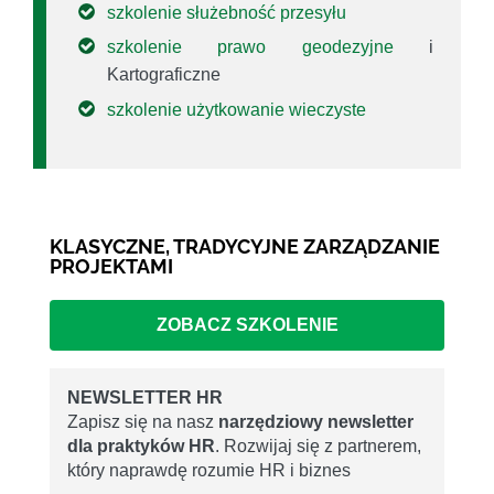
szkolenie służebność przesyłu
szkolenie prawo geodezyjne
i
Kartograficzne
szkolenie użytkowanie wieczyste
KLASYCZNE, TRADYCYJNE ZARZĄDZANIE
PROJEKTAMI
ZOBACZ SZKOLENIE
NEWSLETTER HR
Zapisz się na nasz
narzędziowy newsletter
dla praktyków HR
. Rozwijaj się z partnerem,
który naprawdę rozumie HR i biznes