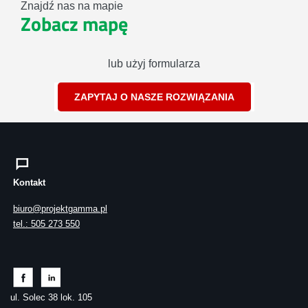
Znajdź nas na mapie
Zobacz mapę
lub użyj formularza
ZAPYTAJ O NASZE ROZWIĄZANIA
Kontakt
biuro@projektgamma.pl
tel.: 505 273 550
ul. Solec 38 lok. 105