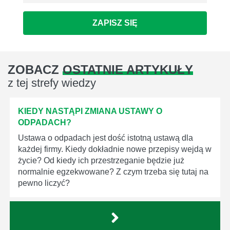
ZAPISZ SIĘ
ZOBACZ
OSTATNIE ARTYKUŁY
z tej strefy wiedzy
KIEDY NASTĄPI ZMIANA USTAWY O
ODPADACH?
Ustawa o odpadach jest dość istotną ustawą dla
każdej firmy. Kiedy dokładnie nowe przepisy wejdą w
życie? Od kiedy ich przestrzeganie będzie już
normalnie egzekwowane? Z czym trzeba się tutaj na
pewno liczyć?