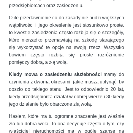
przedsiębiorcach oraz zasiedzeniu.
O ile przedawnienie co do zasady nie budzi większych
wątpliwości i jego określenie jest stosunkowo proste,
to kwestie zasiedzenia często rozbija się o szczegóły,
które nierzadko przemawiają na szkodę starającego
się wykorzystać te opcje na swoją rzecz. Wszystko
bowiem często rozbija się proste rozróżnienie
pomiędzy dobrą, a złą wolą.
Kiedy mowa o zasiedzeniu służebności
mamy do
czynienia z dwoma okresami, jakie musza upłynąć, by
doszło do takiego stanu. Jest to odpowiednio 20 lat,
kiedy przedsiębiorca działał w dobrej wierze i 30 kiedy
jego działanie było obarczone złą wolą.
Hasłem, które ma tu ogromne znaczenie jest właśnie
zła lub dobra wola. To ona decyduje często o tym, czy
właściciel nieruchomości ma w ogóle szanse na