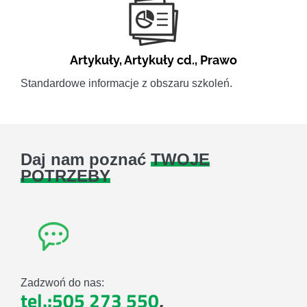
Artykuły
,
Artykuły cd.
,
Prawo
Standardowe informacje z obszaru szkoleń.
Daj nam poznać
TWOJE
POTRZEBY
Zadzwoń do nas:
tel.:505 273 550
,