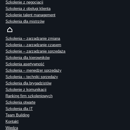
Szkolenie z negocjacji
Szkolenia z obsługi klienta
Szkolenie talent management
Szkolenia dla mistrzów
Szkolenia – zarządzanie zmianą
Szkolenia – zarządzanie czasem
Szkolenie – zarządzanie sprzedażą
Szkolenia dla kierowników
Szkolenia asertywność
Szkolenia – menedżer sprzedaży
Szkolenia – techniki sprzedaży
Szkolenia dla brygadzistów
Szkolenie z komunikacji
Ranking firm szkoleniowych
Szkolenia otwarte
Szkolenia dla IT
Team Building
Kontakt
Wiedza