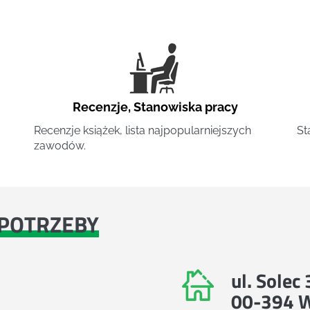
Recenzje
,
Stanowiska pracy
Recenzje książek, lista najpopularniejszych
St
zawodów.
POTRZEBY
ul. Solec
00-394 