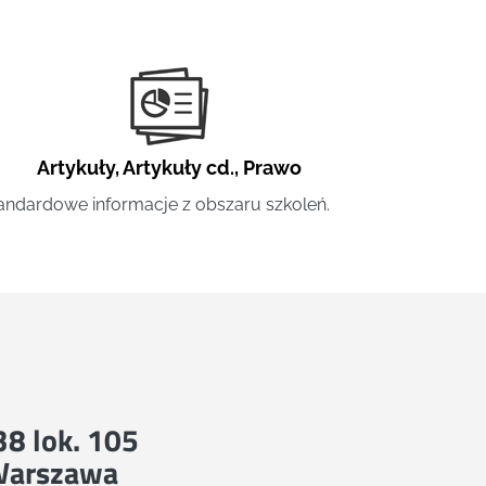
Artykuły
,
Artykuły cd.
,
Prawo
andardowe informacje z obszaru szkoleń.
 38 lok. 105
Warszawa