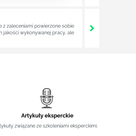
z zaleceniami powierzone sobie
m jakości wykonywanej pracy, ale
Artykuły eksperckie
tykuły związane ze szkoleniami eksperckimi.