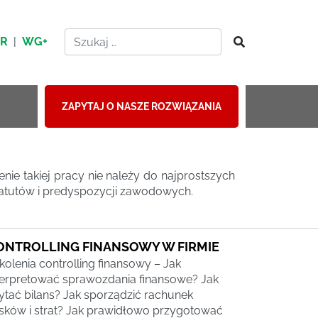
HR
|
WG+
ZAPYTAJ O NASZE ROZWIĄZANIA
nie takiej pracy nie należy do najprostszych
atutów i predyspozycji zawodowych.
ONTROLLING FINANSOWY W FIRMIE
kolenia controlling finansowy – Jak
terpretować sprawozdania finansowe? Jak
ytać bilans? Jak sporządzić rachunek
sków i strat? Jak prawidłowo przygotować