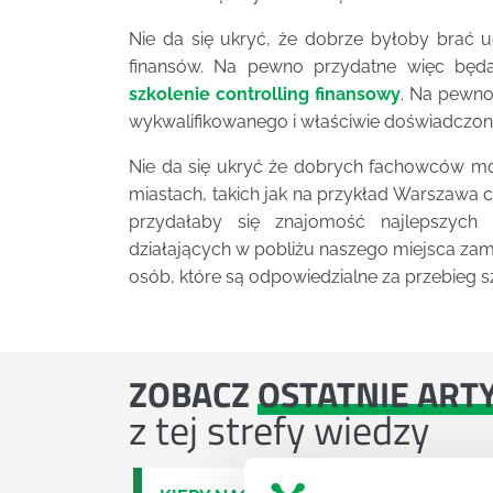
Nie da się ukryć, że dobrze byłoby brać u
finansów. Na pewno przydatne więc będą
szkolenie controlling finansowy
. Na pewno
wykwalifikowanego i właściwie doświadczon
Nie da się ukryć że dobrych fachowców mo
miastach, takich jak na przykład Warszawa 
przydałaby się znajomość najlepszych i
działających w pobliżu naszego miejsca zam
osób, które są odpowiedzialne za przebieg sz
ZOBACZ
OSTATNIE ART
z tej strefy wiedzy