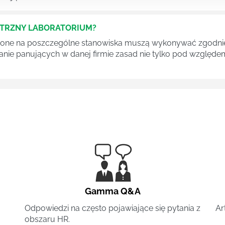
ĘTRZNY LABORATORIUM?
one na poszczególne stanowiska muszą wykonywać zgodnie 
ganie panujących w danej firmie zasad nie tylko pod względe
Gamma Q&A
Odpowiedzi na często pojawiające się pytania z
Ar
obszaru HR.