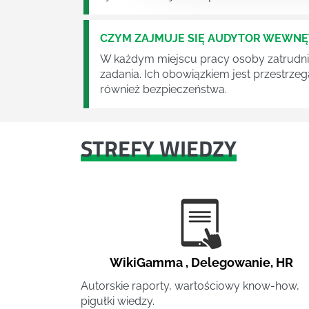
CZYM ZAJMUJE SIĘ AUDYTOR WEWN
W każdym miejscu pracy osoby zatrudni
zadania. Ich obowiązkiem jest przestrze
również bezpieczeństwa.
STREFY WIEDZY
WikiGamma
,
Delegowanie
,
HR
Autorskie raporty, wartościowy know-how,
pigułki wiedzy.