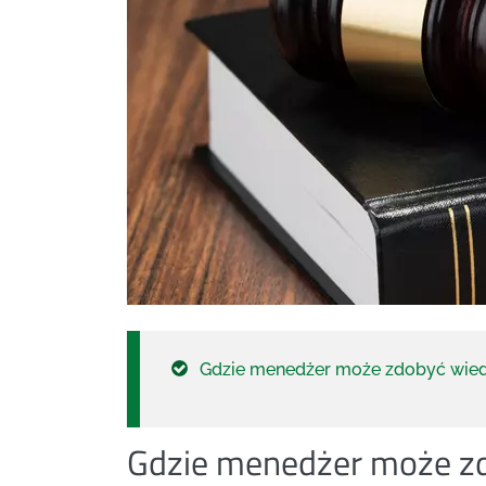
Gdzie menedżer może zdobyć wied
Gdzie menedżer może zd