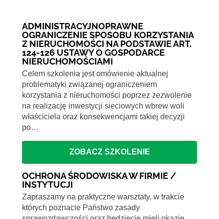
ADMINISTRACYJNOPRAWNE
OGRANICZENIE SPOSOBU KORZYSTANIA
Z NIERUCHOMOŚCI NA PODSTAWIE ART.
124-126 USTAWY O GOSPODARCE
NIERUCHOMOŚCIAMI
Celem szkolenia jest omówienie aktualnej
problematyki związanej ograniczeniem
korzystania z nieruchomości poprzez zezwolenie
na realizację inwestycji sieciowych wbrew woli
właściciela oraz konsekwencjami takiej decyzji
po…
ZOBACZ SZKOLENIE
OCHRONA ŚRODOWISKA W FIRMIE /
INSTYTUCJI
Zapraszamy na praktyczne warsztaty, w trakcie
których poznacie Państwo zasady
sprawozdawczości oraz będziecie mieli okazję