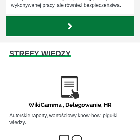
wykonywanej pracy, ale również bezpieczeństwa.
STREFY WIEDZY
WikiGamma
,
Delegowanie
,
HR
Autorskie raporty, wartościowy know-how, pigułki
wiedzy.