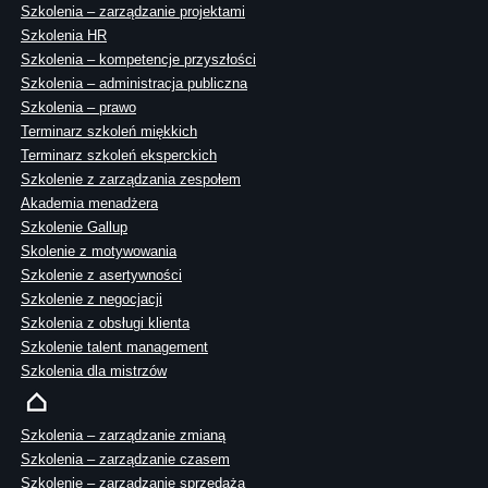
Szkolenia – zarządzanie projektami
Szkolenia HR
Szkolenia – kompetencje przyszłości
Szkolenia – administracja publiczna
Szkolenia – prawo
Terminarz szkoleń miękkich
Terminarz szkoleń eksperckich
Szkolenie z zarządzania zespołem
Akademia menadżera
Szkolenie Gallup
Skolenie z motywowania
Szkolenie z asertywności
Szkolenie z negocjacji
Szkolenia z obsługi klienta
Szkolenie talent management
Szkolenia dla mistrzów
Szkolenia – zarządzanie zmianą
Szkolenia – zarządzanie czasem
Szkolenie – zarządzanie sprzedażą