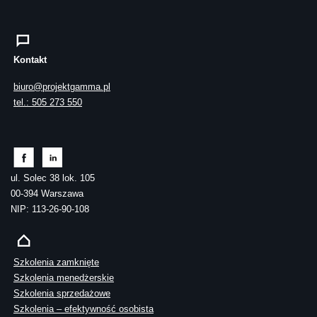
Kontakt
biuro@projektgamma.pl
tel.: 505 273 550
ul. Solec 38 lok. 105
00-394 Warszawa
NIP: 113-26-90-108
Szkolenia zamknięte
Szkolenia menedżerskie
Szkolenia sprzedażowe
Szkolenia – efektywność osobista