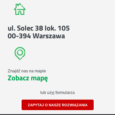
ul. Solec 38 lok. 105
00-394 Warszawa
Znajdź nas na mapie
Zobacz mapę
lub użyj formularza
ZAPYTAJ O NASZE ROZWIĄZANIA