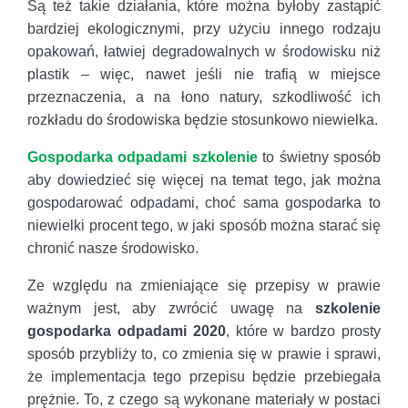
Są też takie działania, które można byłoby zastąpić
bardziej ekologicznymi, przy użyciu innego rodzaju
opakowań, łatwiej degradowalnych w środowisku niż
plastik – więc, nawet jeśli nie trafią w miejsce
przeznaczenia, a na łono natury, szkodliwość ich
rozkładu do środowiska będzie stosunkowo niewielka.
Gospodarka odpadami szkolenie
to świetny sposób
aby dowiedzieć się więcej na temat tego, jak można
gospodarować odpadami, choć sama gospodarka to
niewielki procent tego, w jaki sposób można starać się
chronić nasze środowisko.
Ze względu na zmieniające się przepisy w prawie
ważnym jest, aby zwrócić uwagę na
szkolenie
gospodarka odpadami 2020
, które w bardzo prosty
sposób przybliży to, co zmienia się w prawie i sprawi,
że implementacja tego przepisu będzie przebiegała
prężnie. To, z czego są wykonane materiały w postaci