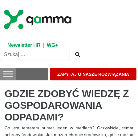
Skip
to
content
Newsletter HR
|
WG+
ZAPYTAJ O NASZE ROZWIĄZANIA
GDZIE ZDOBYĆ WIEDZĘ Z
GOSPODAROWANIA
ODPADAMI?
Co jest tematem numer jeden w mediach? Oczywiście, temat
ochrony środowiska! Jak można chronić środowisko, gdzie można