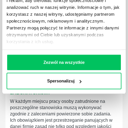
i reklam, aby oferować funkcje społecznościowe i
MEDYCZNYCH?
analizować ruch w naszej witrynie. Informacje o tym, jak
W związku z ogromnym rozwojem dzisiejszego
korzystasz z naszej witryny, udostępniamy partnerom
społeczeństwa wprowadzane jest coraz więcej reguł,
społecznościowym, reklamowym i analitycznym.
które mają za zadanie poprawić poszczególne
Partnerzy mogą połączyć te informacje z innymi danymi
dziedziny gospodarki. Dzięki nim wszystkie firmy
otrzymanymi od Ciebie lub uzyskanymi podczas
będą zobowiązane przestrzegać zasad, których
korzystania z ich usług.
wprowadzenie dąży do ujednolicenia jakości
produktów, które trafiają do klientów.
Zezwól na wszystkie
Spersonalizuj
CZYM ZAJMUJE SIĘ AUDYTOR WEWNĘTRZNY
LABORATORIUM?
W każdym miejscu pracy osoby zatrudnione na
poszczególne stanowiska muszą wykonywać
zgodnie z zaleceniami powierzone sobie zadania.
Ich obowiązkiem jest przestrzeganie panujących w
danej firmie zasad nie tylko pod względem jakości