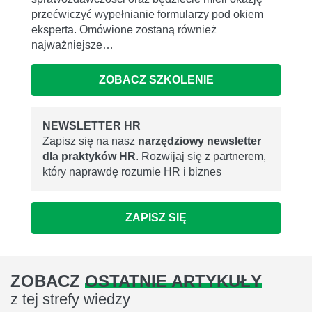
przećwiczyć wypełnianie formularzy pod okiem
eksperta. Omówione zostaną również
najważniejsze…
ZOBACZ SZKOLENIE
NEWSLETTER HR
Zapisz się na nasz
narzędziowy newsletter
dla praktyków HR
. Rozwijaj się z partnerem,
który naprawdę rozumie HR i biznes
ZAPISZ SIĘ
ZOBACZ
OSTATNIE ARTYKUŁY
z tej strefy wiedzy