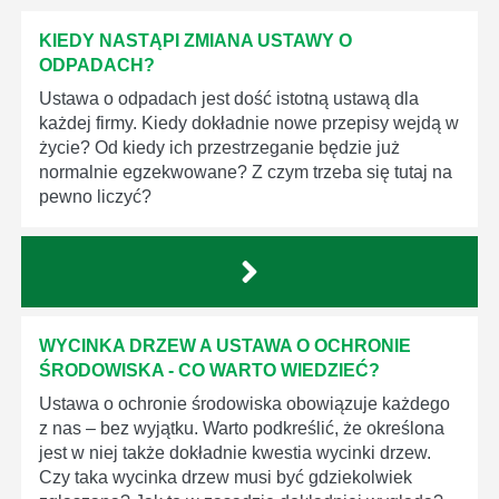
KIEDY NASTĄPI ZMIANA USTAWY O
ODPADACH?
Ustawa o odpadach jest dość istotną ustawą dla
każdej firmy. Kiedy dokładnie nowe przepisy wejdą w
życie? Od kiedy ich przestrzeganie będzie już
normalnie egzekwowane? Z czym trzeba się tutaj na
pewno liczyć?
WYCINKA DRZEW A USTAWA O OCHRONIE
ŚRODOWISKA - CO WARTO WIEDZIEĆ?
Ustawa o ochronie środowiska obowiązuje każdego
z nas – bez wyjątku. Warto podkreślić, że określona
jest w niej także dokładnie kwestia wycinki drzew.
Czy taka wycinka drzew musi być gdziekolwiek