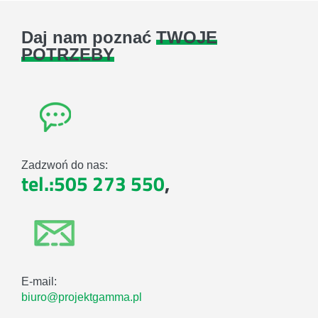
Daj nam poznać
TWOJE
POTRZEBY
Zadzwoń do nas:
tel.:505 273 550
,
E-mail:
biuro@projektgamma.pl