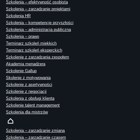
Szkolenia – efektywność osobista
Szkolenia – zarządzanie projektami
Szkolenia HR
Szkolenia – kompetencje przyszłości
Szkolenia – administracja publiczna
Szkolenia – prawo
Terminarz szkoleń miękkich
Terminarz szkoleń eksperckich
Szkolenie z zarządzania zespołem
Akademia menadżera
Szkolenie Gallup
Skolenie z motywowania
Szkolenie z asertywności
Szkolenie z negocjacji
Szkolenia z obsługi klienta
Szkolenie talent management
Szkolenia dla mistrzów
Szkolenia – zarządzanie zmianą
Szkolenia – zarządzanie czasem