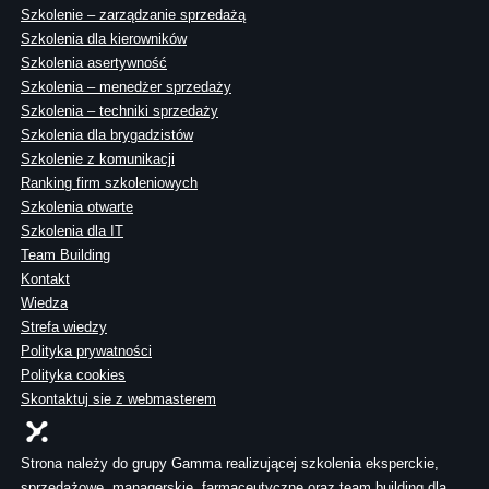
Szkolenie – zarządzanie sprzedażą
Szkolenia dla kierowników
Szkolenia asertywność
Szkolenia – menedżer sprzedaży
Szkolenia – techniki sprzedaży
Szkolenia dla brygadzistów
Szkolenie z komunikacji
Ranking firm szkoleniowych
Szkolenia otwarte
Szkolenia dla IT
Team Building
Kontakt
Wiedza
Strefa wiedzy
Polityka prywatności
Polityka cookies
Skontaktuj sie z webmasterem
Strona należy do grupy Gamma realizującej szkolenia eksperckie,
sprzedażowe, managerskie, farmaceutyczne oraz team building dla