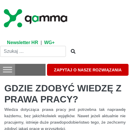
Skip
to
content
Newsletter HR
|
WG+
ZAPYTAJ O NASZE ROZWIĄZANIA
GDZIE ZDOBYĆ WIEDZĘ Z
PRAWA PRACY?
Wiedza dotycząca prawa pracy jest potrzebna tak naprawdę
każdemu, bez jakichkolwiek wyjątków. Nawet jeżeli aktualnie nie
pracujemy, istnieje duże prawdopodobieństwo tego, że zechcemy
zdobyć jakąś pracę w przyszłości.