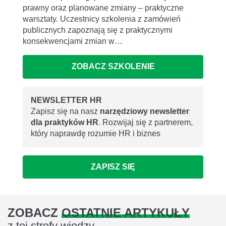
prawny oraz planowane zmiany – praktyczne
warsztaty. Uczestnicy szkolenia z zamówień
publicznych zapoznają się z praktycznymi
konsekwencjami zmian w…
ZOBACZ SZKOLENIE
NEWSLETTER HR
Zapisz się na nasz
narzędziowy newsletter
dla praktyków HR
. Rozwijaj się z partnerem,
który naprawdę rozumie HR i biznes
ZAPISZ SIĘ
ZOBACZ
OSTATNIE ARTYKUŁY
z tej strefy wiedzy