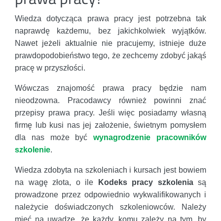
Wiedza dotycząca prawa pracy jest potrzebna tak
naprawdę każdemu, bez jakichkolwiek wyjątków.
Nawet jeżeli aktualnie nie pracujemy, istnieje duże
prawdopodobieństwo tego, że zechcemy zdobyć jakąś
pracę w przyszłości.
Wówczas znajomość prawa pracy będzie nam
nieodzowna. Pracodawcy również powinni znać
przepisy prawa pracy. Jeśli więc posiadamy własną
firmę lub kusi nas jej założenie, świetnym pomysłem
dla nas może być
wynagrodzenie pracowników
szkolenie
.
Wiedza zdobyta na szkoleniach i kursach jest bowiem
na wagę złota, o ile
Kodeks pracy szkolenia
są
prowadzone przez odpowiednio wykwalifikowanych i
należycie doświadczonych szkoleniowców. Należy
mieć na uwadze, że każdy, komu zależy na tym, by