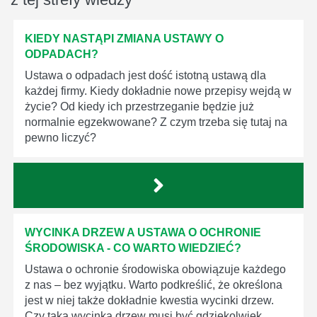
KIEDY NASTĄPI ZMIANA USTAWY O
ODPADACH?
Ustawa o odpadach jest dość istotną ustawą dla
każdej firmy. Kiedy dokładnie nowe przepisy wejdą w
życie? Od kiedy ich przestrzeganie będzie już
normalnie egzekwowane? Z czym trzeba się tutaj na
pewno liczyć?
WYCINKA DRZEW A USTAWA O OCHRONIE
ŚRODOWISKA - CO WARTO WIEDZIEĆ?
Ustawa o ochronie środowiska obowiązuje każdego
z nas – bez wyjątku. Warto podkreślić, że określona
jest w niej także dokładnie kwestia wycinki drzew.
Czy taka wycinka drzew musi być gdziekolwiek