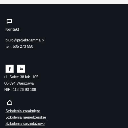
Kontakt
biuro@projektgamma.pl
tel.: 505 273 550
ul. Solec 38 lok. 105
00-394 Warszawa
NIP: 113-26-90-108
Szkolenia zamknięte
Szkolenia menedżerskie
Szkolenia sprzedażowe