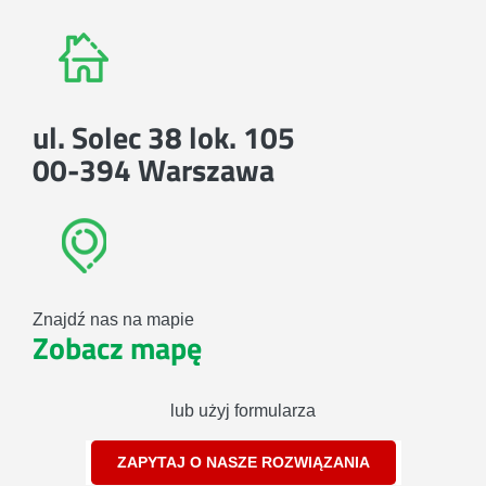
ul. Solec 38 lok. 105
00-394 Warszawa
Znajdź nas na mapie
Zobacz mapę
lub użyj formularza
ZAPYTAJ O NASZE ROZWIĄZANIA