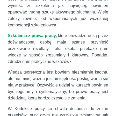
wynieść ze szkolenia jak najwięcej, powinien
opanować trudną sztukę aktywnego słuchania. Wiele
zależy również od wspomnianych już wcześniej
kompetencji szkoleniowca.
Szkolenia z prawa pracy
, które prowadzone są przez
doświadczoną osobę mają szansę przynieść
oczekiwane rezultaty. Taka osoba przekaże nam
wiedzę w sposób zrozumiały i klarowny. Ponadto,
zdradzi nam praktyczne wskazówki.
Wiedza teoretyczna jest bowiem niezmiernie istotna,
ale nie mniej ważna jest umiejętność posługiwania się
nią w praktyce. Oczywiście udział w kursach powinien
być regularny i systematyczny, bo prawo pracy jest
dziedziną, która bardzo często się zmienia.
W Kodeksie pracy co chwila dochodzi do zmian
przepisów, przy czym nie wszystkie zmiany są tak