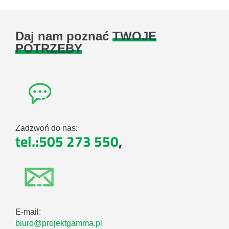
Daj nam poznać
TWOJE
POTRZEBY
Zadzwoń do nas:
tel.:505 273 550
,
E-mail:
biuro@projektgamma.pl