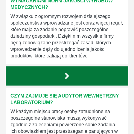
WYMAGANIAMI NORM JAKOŚCI WYROBÓW
MEDYCZNYCH?
W związku z ogromnym rozwojem dzisiejszego
społeczeństwa wprowadzane jest coraz więcej reguł,
które mają za zadanie poprawić poszczególne
dziedziny gospodarki. Dzięki nim wszystkie firmy
będą zobowiązane przestrzegać zasad, których
wprowadzenie dąży do ujednolicenia jakości
produktów, które trafiają do klientów.
CZYM ZAJMUJE SIĘ AUDYTOR WEWNĘTRZNY
LABORATORIUM?
W każdym miejscu pracy osoby zatrudnione na
poszczególne stanowiska muszą wykonywać
zgodnie z zaleceniami powierzone sobie zadania.
Ich obowiązkiem jest przestrzeganie panujących w