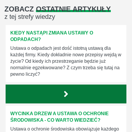
ZOBACZ
OSTATNIE ARTYKUŁY
z tej strefy wiedzy
KIEDY NASTĄPI ZMIANA USTAWY O
ODPADACH?
Ustawa o odpadach jest dość istotną ustawą dla
każdej firmy. Kiedy dokładnie nowe przepisy wejdą w
życie? Od kiedy ich przestrzeganie będzie już
normalnie egzekwowane? Z czym trzeba się tutaj na
pewno liczyć?
WYCINKA DRZEW A USTAWA O OCHRONIE
ŚRODOWISKA - CO WARTO WIEDZIEĆ?
Ustawa o ochronie środowiska obowiązuje każdego