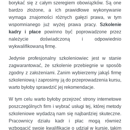
borykać się z całym szeregiem obowiązków. Są one
bardzo złożone, a ich prawidłowe wykonywanie
wymaga znajomości różnych gałęzi prawa, w tym
wspomnianego już wyżej prawa pracy.
Szkolenie
kadry i płace
powinno być poprowadzone przez
należycie doświadczoną i odpowiednio
wykwalifikowaną firmę.
Jedynie profesjonalny szkoleniowiec jest w stanie
zagwarantować, że szkolenie przebiegnie w sposób
zgodny z założeniami. Zanim wybierzemy jakąś firmę
szkoleniową i zaprosimy ją do przeprowadzenia kursu,
warto byłoby sprawdzić jej rekomendacje.
W tym celu warto byłoby przejrzeć strony internetowe
poszczególnych firm i wybrać usługi tej, której metody
szkoleniowe wydadzą nam się najbardziej skuteczne.
Pracownicy działu kadr i płac mogą również
wzbogacić swoje kwalifikacje o udział w kursie, takim