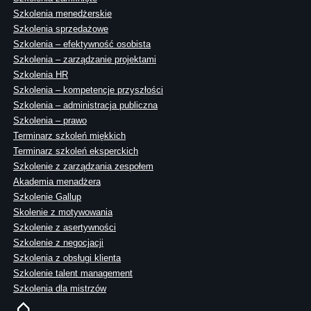
Szkolenia menedżerskie
Szkolenia sprzedażowe
Szkolenia – efektywność osobista
Szkolenia – zarządzanie projektami
Szkolenia HR
Szkolenia – kompetencje przyszłości
Szkolenia – administracja publiczna
Szkolenia – prawo
Terminarz szkoleń miękkich
Terminarz szkoleń eksperckich
Szkolenie z zarządzania zespołem
Akademia menadżera
Szkolenie Gallup
Skolenie z motywowania
Szkolenie z asertywności
Szkolenie z negocjacji
Szkolenia z obsługi klienta
Szkolenie talent management
Szkolenia dla mistrzów