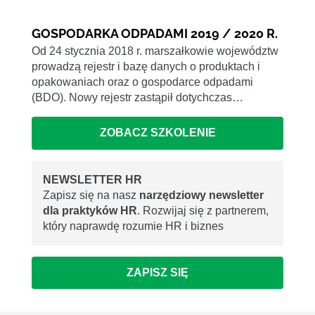
GOSPODARKA ODPADAMI 2019 / 2020 R.
Od 24 stycznia 2018 r. marszałkowie województw
prowadzą rejestr i bazę danych o produktach i
opakowaniach oraz o gospodarce odpadami
(BDO). Nowy rejestr zastąpił dotychczas…
ZOBACZ SZKOLENIE
NEWSLETTER HR
Zapisz się na nasz
narzędziowy newsletter
dla praktyków HR
. Rozwijaj się z partnerem,
który naprawdę rozumie HR i biznes
ZAPISZ SIĘ