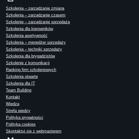
Szkolenia – zarządzanie zmianą
Szkolenia – zarządzanie czasem
Szkolenie – zarządzanie sprzedażą
Szkolenia dla kierowników
Szkolenia asertywność
Szkolenia – menedżer sprzedaży
Szkolenia – techniki sprzedaży
Szkolenia dla brygadzistów
Szkolenie z komunikacji
Ranking firm szkoleniowych
Szkolenia otwarte
Szkolenia dla IT
Team Building
Kontakt
Wiedza
Strefa wiedzy
Polityka prywatności
Polityka cookies
Skontaktuj sie z webmasterem