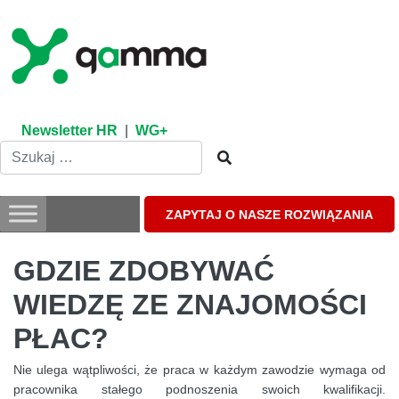
Skip
to
content
Newsletter HR
|
WG+
ZAPYTAJ O NASZE ROZWIĄZANIA
GDZIE ZDOBYWAĆ
WIEDZĘ ZE ZNAJOMOŚCI
PŁAC?
Nie ulega wątpliwości, że praca w każdym zawodzie wymaga od
pracownika stałego podnoszenia swoich kwalifikacji.