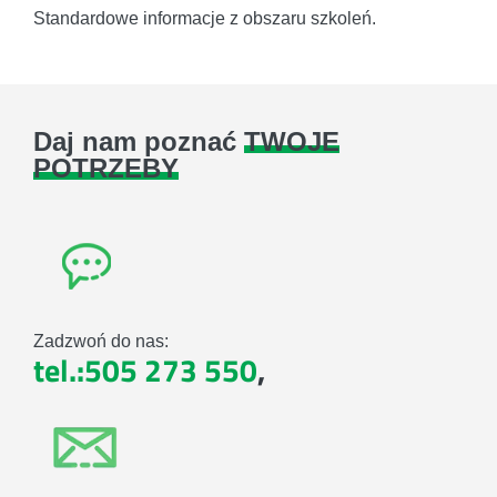
Standardowe informacje z obszaru szkoleń.
Daj nam poznać
TWOJE
POTRZEBY
Zadzwoń do nas:
tel.:505 273 550
,