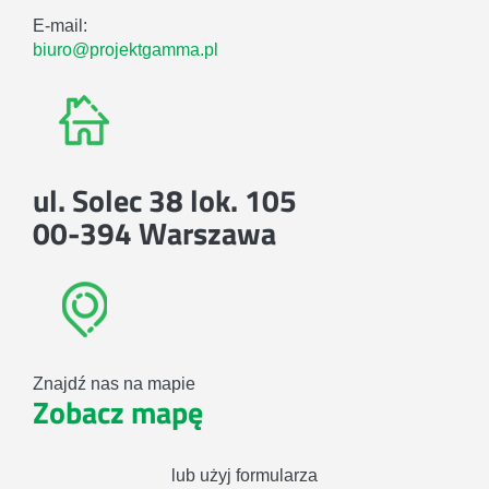
E-mail:
biuro@projektgamma.pl
ul. Solec 38 lok. 105
00-394 Warszawa
Znajdź nas na mapie
Zobacz mapę
lub użyj formularza