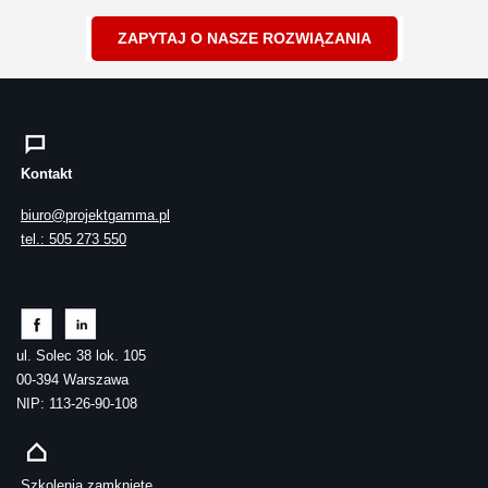
ZAPYTAJ O NASZE ROZWIĄZANIA
Kontakt
biuro@projektgamma.pl
tel.: 505 273 550
ul. Solec 38 lok. 105
00-394 Warszawa
NIP: 113-26-90-108
Szkolenia zamknięte