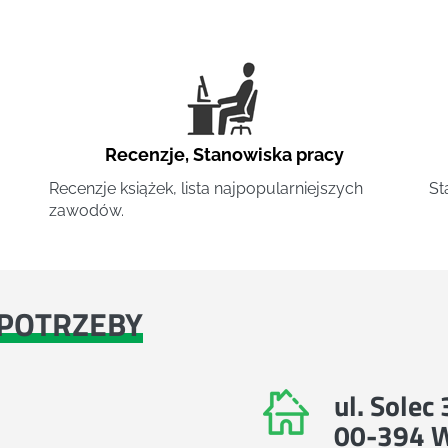
Recenzje
,
Stanowiska pracy
Recenzje książek, lista najpopularniejszych
St
zawodów.
POTRZEBY
ul. Solec
00-394 