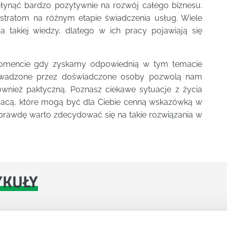
płynąć bardzo pozytywnie na rozwój całego biznesu.
stratom na różnym etapie świadczenia usług. Wiele
 takiej wiedzy, dlatego w ich pracy pojawiają się
omencie gdy zyskamy odpowiednią w tym temacie
prowadzone przez doświadczone osoby pozwolą nam
również paktyczną. Poznasz ciekawe sytuacje z życia
pracą, które mogą być dla Ciebie cenną wskazówką w
prawdę warto zdecydować się na takie rozwiązania w
YKUŁY