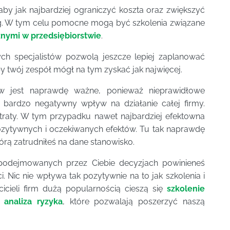
y jak najbardziej ograniczyć koszta oraz zwiększyć
g. W tym celu pomocne mogą być szkolenia związane
znymi w przedsiębiorstwie
.
h specjalistów pozwolą jeszcze lepiej zaplanować
by twój zespół mógł na tym zyskać jak najwięcej.
w jest naprawdę ważne, ponieważ nieprawidłowe
bardzo negatywny wpływ na działanie całej firmy.
raty. W tym przypadku nawet najbardziej efektowna
ozytywnych i oczekiwanych efektów. Tu tak naprawdę
órą zatrudniłeś na dane stanowisko.
a podejmowanych przez Ciebie decyzjach powinieneś
 Nic nie wpływa tak pozytywnie na to jak szkolenia i
icieli firm dużą popularnością cieszą się
szkolenie
 analiza ryzyka
, które pozwalają poszerzyć naszą