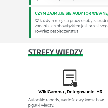
CZYM ZAJMUJE SIĘ AUDYTOR WEWN
W każdym miejscu pracy osoby zatrudni
zadania. Ich obowiązkiem jest przestrze
również bezpieczeństwa.
STREFY WIEDZY
WikiGamma
,
Delegowanie
,
HR
Autorskie raporty, wartościowy know-how,
pigułki wiedzy.