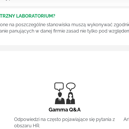
ĘTRZNY LABORATORIUM?
one na poszczególne stanowiska muszą wykonywać zgodnie 
ganie panujących w danej firmie zasad nie tylko pod względe
Gamma Q&A
Odpowiedzi na często pojawiające się pytania z
Ar
obszaru HR.