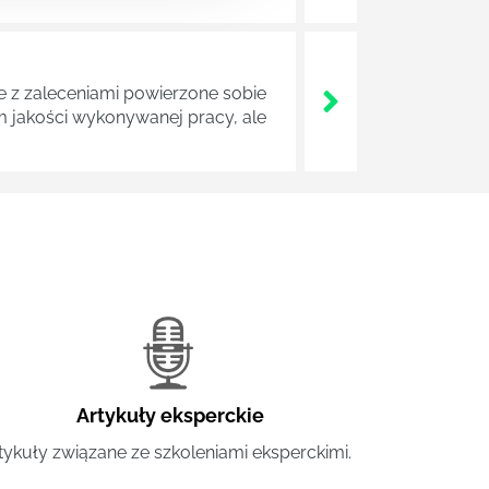
z zaleceniami powierzone sobie
m jakości wykonywanej pracy, ale
Artykuły eksperckie
tykuły związane ze szkoleniami eksperckimi.