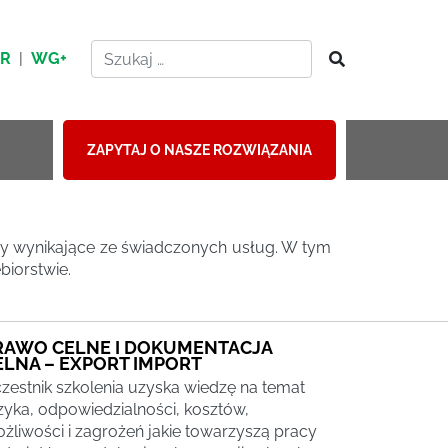
HR
|
WG+
ZAPYTAJ O NASZE ROZWIĄZANIA
dy wynikające ze świadczonych usług. W tym
iorstwie.
RAWO CELNE I DOKUMENTACJA
ELNA – EXPORT IMPORT
zestnik szkolenia uzyska wiedzę na temat
zyka, odpowiedzialności, kosztów,
żliwości i zagrożeń jakie towarzyszą pracy