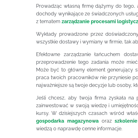
Prowadząc własną firmę dążymy do tego, ab
dochody wynikające ze świadczonych usłu
z tematem
zarządzanie procesami logistyc
Wykłady prowadzone przez doświadczonyc
wszystkie dostawy i wymiany w firmie, tak a
Efektowne zarządzanie łańcuchem dosta
przeprowadzenie tego zadania może mieć 
Może być to główny element generujący st
praca twoich pracowników nie przyniesie p
najważniejsze są twoje decyzje lub osoby, kt
Jeśli chcesz, aby twoja firma zyskała n
zainwestować w swoją wiedzę i umiejętności.
kursy. W dzisiejszych czasach wśród właśc
gospodarka magazynowa
oraz
szkolenie
wiedzą o naprawdę cenne informacje.