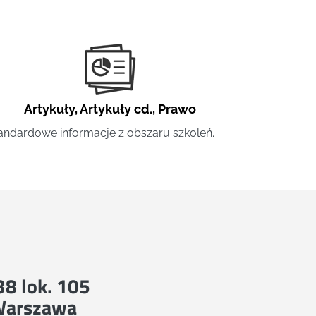
Artykuły
,
Artykuły cd.
,
Prawo
andardowe informacje z obszaru szkoleń.
 38 lok. 105
Warszawa