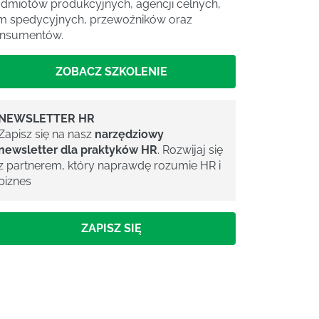
dmiotów produkcyjnych, agencji celnych,
rm spedycyjnych, przewoźników oraz
nsumentów.
ZOBACZ SZKOLENIE
NEWSLETTER HR
Zapisz się na nasz
narzędziowy
newsletter dla praktyków HR
. Rozwijaj się
z partnerem, który naprawdę rozumie HR i
biznes
ZAPISZ SIĘ