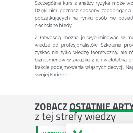
Szczególnie kurs z analizy ryzyka może w
Dzięki nim poznasz sposoby zapobiegania 
początkujących na rynku osób nie posiada
niechciane błędy.
Z łatwością można je wyeliminować w m
wiedzę od profesjonalistów. Szkolenia 
zyskać nie tylko wiedzę teoretyczną, ale 
biznesmenów w związku z ich wieloletnią 
trakcie podejmowania włąsnych decyzji. Na
swojej karierze.
ZOBACZ
OSTATNIE ART
z tej strefy wiedzy